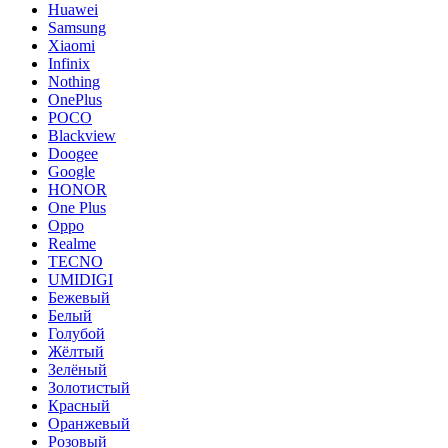
Huawei
Samsung
Xiaomi
Infinix
Nothing
OnePlus
POCO
Blackview
Doogee
Google
HONOR
One Plus
Oppo
Realme
TECNO
UMIDIGI
Бежевый
Белый
Голубой
Жёлтый
Зелёный
Золотистый
Красный
Оранжевый
Розовый