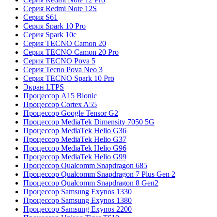
Серия Redmi Note 12S
Серия S61
Серия Spark 10 Pro
Серия Spark 10c
Серия TECNO Camon 20
Серия TECNO Camon 20 Pro
Серия TECNO Pova 5
Серия Tecno Pova Neo 3
Серия TECNO Spark 10 Pro
Экран LTPS
Процессор A15 Bionic
Процессор Cortex A55
Процессор Google Tensor G2
Процессор MediaTek Dimensity 7050 5G
Процессор MediaTek Helio G36
Процессор MediaTek Helio G37
Процессор MediaTek Helio G96
Процессор MediaTek Helio G99
Процессор Qualcomm Snapdragon 685
Процессор Qualcomm Snapdragon 7 Plus Gen 2
Процессор Qualcomm Snapdragon 8 Gen2
Процессор Samsung Exynos 1330
Процессор Samsung Exynos 1380
Процессор Samsung Exynos 2200