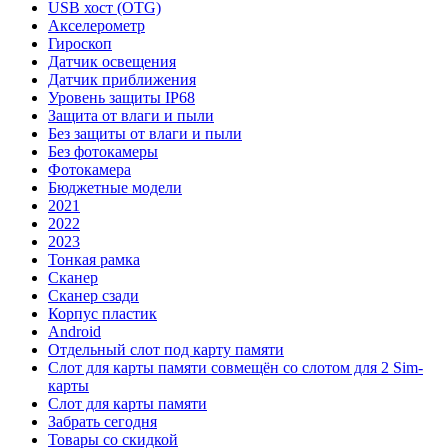
USB хост (OTG)
Акселерометр
Гироскоп
Датчик освещения
Датчик приближения
Уровень защиты IP68
Защита от влаги и пыли
Без защиты от влаги и пыли
Без фотокамеры
Фотокамера
Бюджетные модели
2021
2022
2023
Тонкая рамка
Сканер
Сканер сзади
Корпус пластик
Android
Отдельный слот под карту памяти
Слот для карты памяти совмещён со слотом для 2 Sim-
карты
Слот для карты памяти
Забрать сегодня
Товары со скидкой