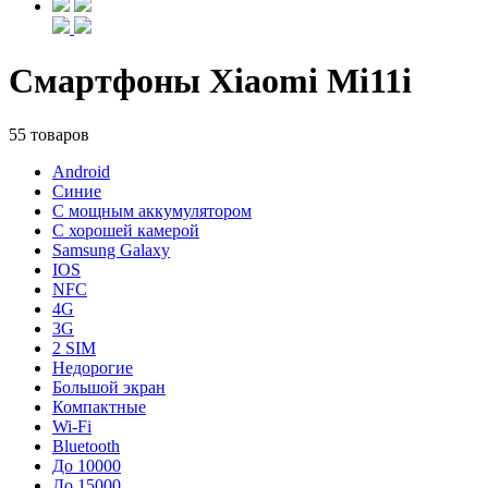
Смартфоны Xiaomi Mi11i
55 товаров
Android
Синие
С мощным аккумулятором
С хорошей камерой
Samsung Galaxy
IOS
NFC
4G
3G
2 SIM
Недорогие
Большой экран
Компактные
Wi-Fi
Bluetooth
До 10000
До 15000