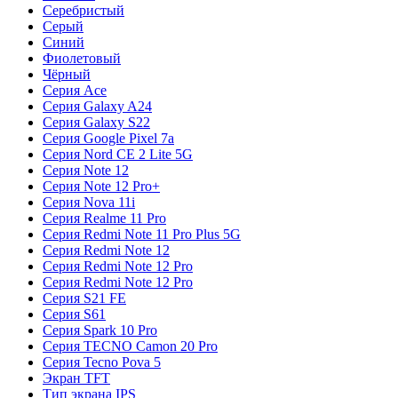
Серебристый
Серый
Синий
Фиолетовый
Чёрный
Серия Ace
Серия Galaxy A24
Серия Galaxy S22
Серия Google Pixel 7a
Серия Nord CE 2 Lite 5G
Серия Note 12
Серия Note 12 Pro+
Серия Nova 11i
Серия Realme 11 Pro
Серия Redmi Note 11 Pro Plus 5G
Серия Redmi Note 12
Серия Redmi Note 12 Pro
Серия Redmi Note 12 Pro
Серия S21 FE
Серия S61
Серия Spark 10 Pro
Серия TECNO Camon 20 Pro
Серия Tecno Pova 5
Экран TFT
Тип экрана IPS