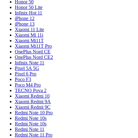
Honor 50
Honor 50 Lite
Infinix Hot 11
iPhone 12
iPhone 13
Xiaomi 11 Lite
Xiaomi Mi 11i
Xiaomi Mi11T
Xiaomi Mi11T Pro
OnePlus Nord CE
OnePlus Nord CE2
Infinix Note 11
Pixel 5A 5G
Pixel 6 Pro
Poco F3
Poco M4 Pro
TECNO Pova 2
Xiaomi Redmi 10
Xiaomi Redmi 9A
Xiaomi Redmi 9C
Redmi Note 10 Pro
Redmi Note 10s
Redmi Note 10s
Redmi Note 11
Redmi Note 11 Pro