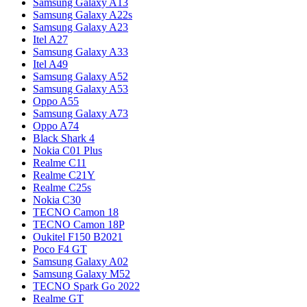
Samsung Galaxy A13
Samsung Galaxy A22s
Samsung Galaxy A23
Itel A27
Samsung Galaxy A33
Itel A49
Samsung Galaxy A52
Samsung Galaxy A53
Oppo A55
Samsung Galaxy A73
Oppo A74
Black Shark 4
Nokia C01 Plus
Realme C11
Realme C21Y
Realme C25s
Nokia C30
TECNO Camon 18
TECNO Camon 18P
Oukitel F150 B2021
Poco F4 GT
Samsung Galaxy A02
Samsung Galaxy M52
TECNO Spark Go 2022
Realme GT