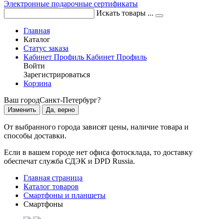
Электронные подарочные сертификаты
Искать товары ...
Главная
Каталог
Статус заказа
Кабинет
Профиль
Кабинет
Профиль
Войти
Зарегистрироваться
Корзина
Ваш город
Санкт-Петербург?
Изменить
Да, верно
От выбранного города зависят цены, наличие товара и
способы доставки.
Если в вашем городе нет офиса фотосклада, то доставку
обеспечат служба СДЭК и DPD Russia.
Главная страница
Каталог товаров
Смартфоны и планшеты
Смартфоны