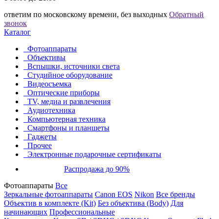
ответим по московскому времени, без выходных
Обратный
звонок
Каталог
Фотоаппараты
Объективы
Вспышки, источники света
Студийное оборудование
Видеосъемка
Оптические приборы
TV, медиа и развлечения
Аудиотехника
Компьютерная техника
Смартфоны и планшеты
Гаджеты
Прочее
Электронные подарочные сертификаты
Распродажа до 90%
Фотоаппараты
Все
Зеркальные фотоаппараты
Canon EOS
Nikon
Все бренды
Объектив в комплекте (Kit)
Без объектива (Body)
Для
начинающих
Профессиональные