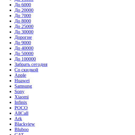
До 6000
До 20000
До 7000
До 8000
До 25000
До 30000
Дорогие
До 9000
До 40000
До 50000
До 100000
Забрать сегодня
Со скидкой
Apple
Huawei
Samsung
Sony
Xiaomi
Infinix
POCO
AllCall
Ark
Blackview
Bluboo
CAT