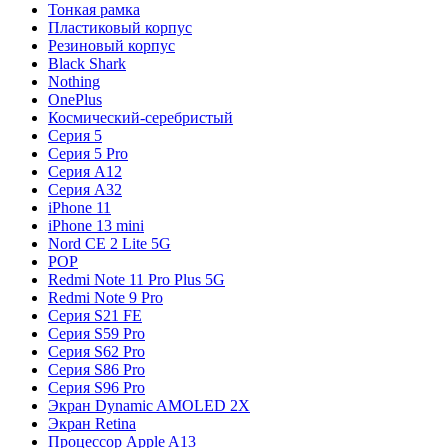
Тонкая рамка
Пластиковый корпус
Резиновый корпус
Black Shark
Nothing
OnePlus
Космический-серебристый
Серия 5
Серия 5 Pro
Серия A12
Серия A32
iPhone 11
iPhone 13 mini
Nord CE 2 Lite 5G
POP
Redmi Note 11 Pro Plus 5G
Redmi Note 9 Pro
Серия S21 FE
Серия S59 Pro
Серия S62 Pro
Серия S86 Pro
Серия S96 Pro
Экран Dynamic AMOLED 2X
Экран Retina
Процессор Apple A13