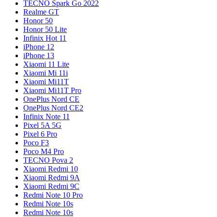
TECNO Spark Go 2022
Realme GT
Honor 50
Honor 50 Lite
Infinix Hot 11
iPhone 12
iPhone 13
Xiaomi 11 Lite
Xiaomi Mi 11i
Xiaomi Mi11T
Xiaomi Mi11T Pro
OnePlus Nord CE
OnePlus Nord CE2
Infinix Note 11
Pixel 5A 5G
Pixel 6 Pro
Poco F3
Poco M4 Pro
TECNO Pova 2
Xiaomi Redmi 10
Xiaomi Redmi 9A
Xiaomi Redmi 9C
Redmi Note 10 Pro
Redmi Note 10s
Redmi Note 10s