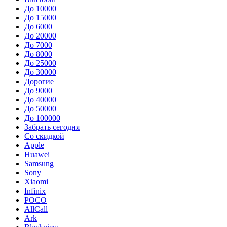
До 10000
До 15000
До 6000
До 20000
До 7000
До 8000
До 25000
До 30000
Дорогие
До 9000
До 40000
До 50000
До 100000
Забрать сегодня
Со скидкой
Apple
Huawei
Samsung
Sony
Xiaomi
Infinix
POCO
AllCall
Ark