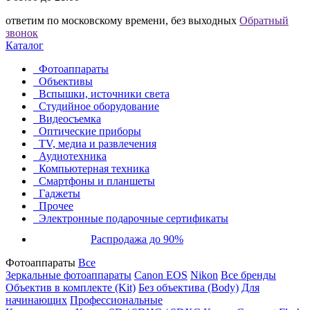
ответим по московскому времени, без выходных
Обратный
звонок
Каталог
Фотоаппараты
Объективы
Вспышки, источники света
Студийное оборудование
Видеосъемка
Оптические приборы
TV, медиа и развлечения
Аудиотехника
Компьютерная техника
Смартфоны и планшеты
Гаджеты
Прочее
Электронные подарочные сертификаты
Распродажа до 90%
Фотоаппараты
Все
Зеркальные фотоаппараты
Canon EOS
Nikon
Все бренды
Объектив в комплекте (Kit)
Без объектива (Body)
Для
начинающих
Профессиональные