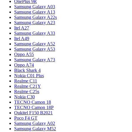
OnePlus 9R
Samsung Galaxy A03
Samsung Galaxy A13
Samsung Galaxy A22s
Samsung Galaxy A23
Itel A27
Samsung Galaxy A33
Itel A49
Samsung Galaxy A52
Samsung Galaxy A53
Oppo A55
Samsung Galaxy A73
Oppo A74
Black Shark 4
Nokia C01 Plus
Realme C11
Realme C21Y
Realme C25s
Nokia C30
TECNO Camon 18
TECNO Camon 18P
Oukitel F150 B2021
Poco F4 GT
Samsung Galaxy A02
Samsung Galaxy M52