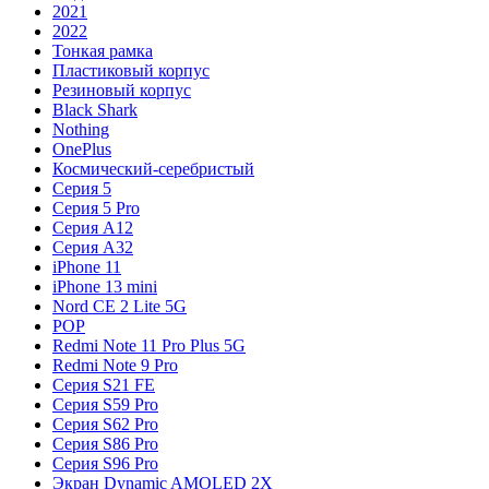
2021
2022
Тонкая рамка
Пластиковый корпус
Резиновый корпус
Black Shark
Nothing
OnePlus
Космический-серебристый
Серия 5
Серия 5 Pro
Серия A12
Серия A32
iPhone 11
iPhone 13 mini
Nord CE 2 Lite 5G
POP
Redmi Note 11 Pro Plus 5G
Redmi Note 9 Pro
Серия S21 FE
Серия S59 Pro
Серия S62 Pro
Серия S86 Pro
Серия S96 Pro
Экран Dynamic AMOLED 2X