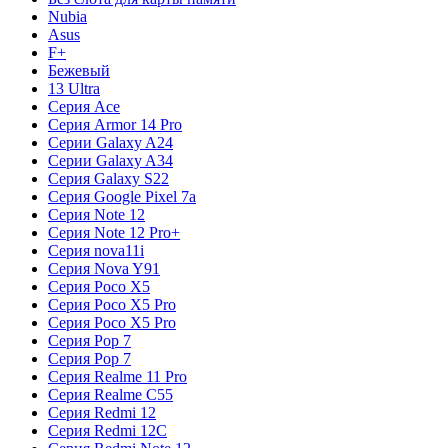
Nubia
Asus
F+
Бежевый
13 Ultra
Серия Ace
Серия Armor 14 Pro
Серии Galaxy A24
Серии Galaxy A34
Серия Galaxy S22
Серия Google Pixel 7a
Серия Note 12
Серия Note 12 Pro+
Серия nova11i
Серия Nova Y91
Серия Poco X5
Серия Poco X5 Pro
Серия Poco X5 Pro
Серия Pop 7
Серия Pop 7
Серия Realme 11 Pro
Серия Realme C55
Серия Redmi 12
Серия Redmi 12C