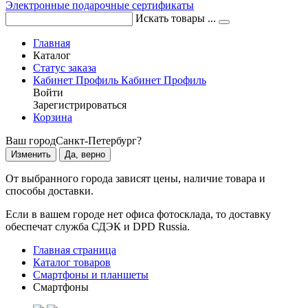
Электронные подарочные сертификаты
Искать товары ...
Главная
Каталог
Статус заказа
Кабинет
Профиль
Кабинет
Профиль
Войти
Зарегистрироваться
Корзина
Ваш город
Санкт-Петербург?
Изменить
Да, верно
От выбранного города зависят цены, наличие товара и
способы доставки.
Если в вашем городе нет офиса фотосклада, то доставку
обеспечат служба СДЭК и DPD Russia.
Главная страница
Каталог товаров
Смартфоны и планшеты
Смартфоны