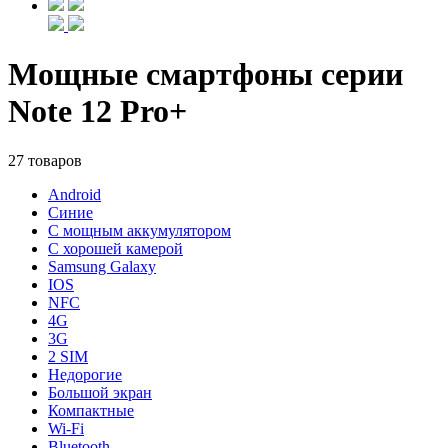
Мощные смартфоны серии
Note 12 Pro+
27 товаров
Android
Синие
С мощным аккумулятором
С хорошей камерой
Samsung Galaxy
IOS
NFC
4G
3G
2 SIM
Недорогие
Большой экран
Компактные
Wi-Fi
Bluetooth