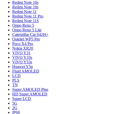
Redmi Note 10s
Redmi Note 10s
Redmi Note 11
Redmi Note 11 Pro
Redmi Note 11S
Oppo Reno 5
Oppo Reno 5 Lite
Caterpillar Cat S42H+
Oukitel WP5 Pro
Poco X4 Pro
Nokia XR20
VIVO Y31
VIVO Y33s
VIVO Y53s
Huawei Y5p
Fluid AMOLED
LCD
PLS
TN
Super AMOLED Plus
HD Super AMOLED
Super LCD
5G
2G
IP68