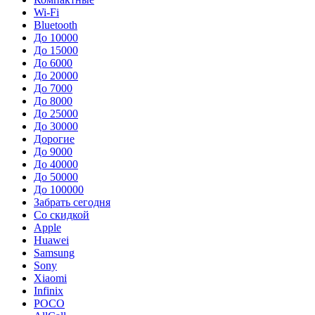
Wi-Fi
Bluetooth
До 10000
До 15000
До 6000
До 20000
До 7000
До 8000
До 25000
До 30000
Дорогие
До 9000
До 40000
До 50000
До 100000
Забрать сегодня
Со скидкой
Apple
Huawei
Samsung
Sony
Xiaomi
Infinix
POCO