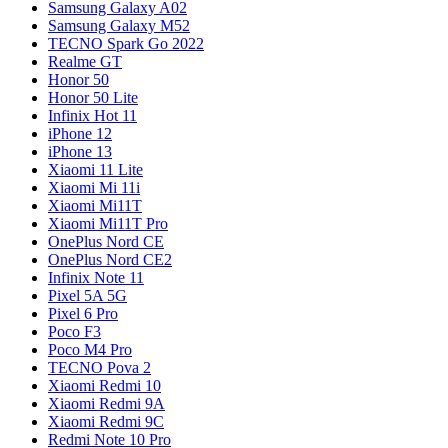
Samsung Galaxy A02
Samsung Galaxy M52
TECNO Spark Go 2022
Realme GT
Honor 50
Honor 50 Lite
Infinix Hot 11
iPhone 12
iPhone 13
Xiaomi 11 Lite
Xiaomi Mi 11i
Xiaomi Mi11T
Xiaomi Mi11T Pro
OnePlus Nord CE
OnePlus Nord CE2
Infinix Note 11
Pixel 5A 5G
Pixel 6 Pro
Poco F3
Poco M4 Pro
TECNO Pova 2
Xiaomi Redmi 10
Xiaomi Redmi 9A
Xiaomi Redmi 9C
Redmi Note 10 Pro