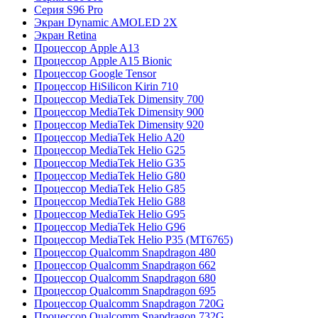
Серия S96 Pro
Экран Dynamic AMOLED 2X
Экран Retina
Процессор Apple A13
Процессор Apple A15 Bionic
Процессор Google Tensor
Процессор HiSilicon Kirin 710
Процессор MediaTek Dimensity 700
Процессор MediaTek Dimensity 900
Процессор MediaTek Dimensity 920
Процессор MediaTek Helio A20
Процессор MediaTek Helio G25
Процессор MediaTek Helio G35
Процессор MediaTek Helio G80
Процессор MediaTek Helio G85
Процессор MediaTek Helio G88
Процессор MediaTek Helio G95
Процессор MediaTek Helio G96
Процессор MediaTek Helio P35 (MT6765)
Процессор Qualcomm Snapdragon 480
Процессор Qualcomm Snapdragon 662
Процессор Qualcomm Snapdragon 680
Процессор Qualcomm Snapdragon 695
Процессор Qualcomm Snapdragon 720G
Процессор Qualcomm Snapdragon 732G