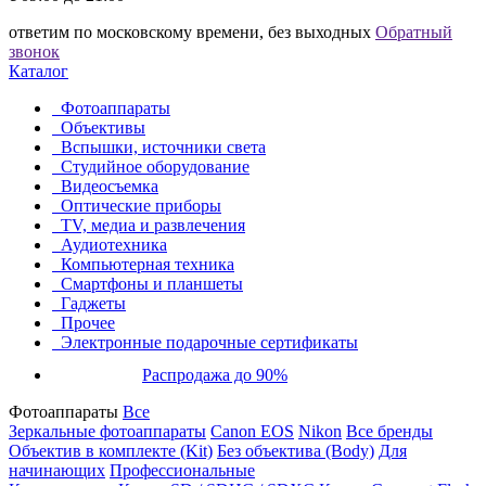
ответим по московскому времени, без выходных
Обратный
звонок
Каталог
Фотоаппараты
Объективы
Вспышки, источники света
Студийное оборудование
Видеосъемка
Оптические приборы
TV, медиа и развлечения
Аудиотехника
Компьютерная техника
Смартфоны и планшеты
Гаджеты
Прочее
Электронные подарочные сертификаты
Распродажа до 90%
Фотоаппараты
Все
Зеркальные фотоаппараты
Canon EOS
Nikon
Все бренды
Объектив в комплекте (Kit)
Без объектива (Body)
Для
начинающих
Профессиональные