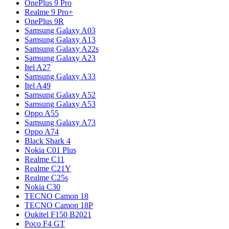
OnePlus 9 Pro
Realme 9 Pro+
OnePlus 9R
Samsung Galaxy A03
Samsung Galaxy A13
Samsung Galaxy A22s
Samsung Galaxy A23
Itel A27
Samsung Galaxy A33
Itel A49
Samsung Galaxy A52
Samsung Galaxy A53
Oppo A55
Samsung Galaxy A73
Oppo A74
Black Shark 4
Nokia C01 Plus
Realme C11
Realme C21Y
Realme C25s
Nokia C30
TECNO Camon 18
TECNO Camon 18P
Oukitel F150 B2021
Poco F4 GT