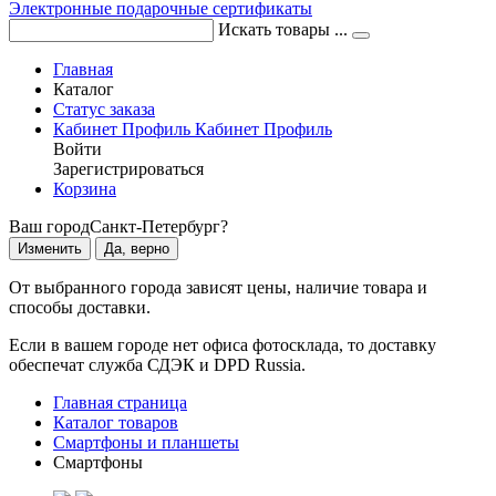
Электронные подарочные сертификаты
Искать товары ...
Главная
Каталог
Статус заказа
Кабинет
Профиль
Кабинет
Профиль
Войти
Зарегистрироваться
Корзина
Ваш город
Санкт-Петербург?
Изменить
Да, верно
От выбранного города зависят цены, наличие товара и
способы доставки.
Если в вашем городе нет офиса фотосклада, то доставку
обеспечат служба СДЭК и DPD Russia.
Главная страница
Каталог товаров
Смартфоны и планшеты
Смартфоны