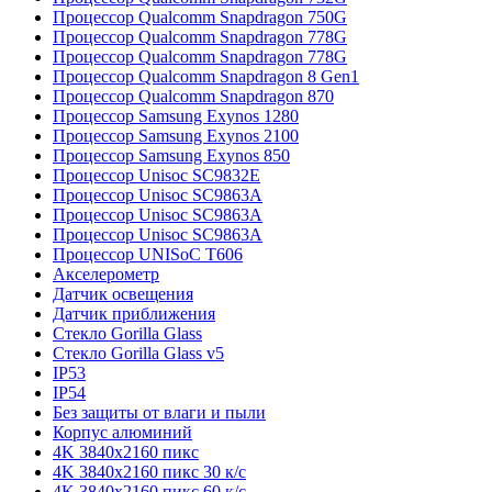
Процессор Qualcomm Snapdragon 750G
Процессор Qualcomm Snapdragon 778G
Процессор Qualcomm Snapdragon 778G
Процессор Qualcomm Snapdragon 8 Gen1
Процессор Qualcomm Snapdragon 870
Процессор Samsung Exynos 1280
Процессор Samsung Exynos 2100
Процессор Samsung Exynos 850
Процессор Unisoc SC9832E
Процессор Unisoc SC9863A
Процессор Unisoc SC9863A
Процессор Unisoc SC9863A
Процессор UNISoC T606
Акселерометр
Датчик освещения
Датчик приближения
Стекло Gorilla Glass
Стекло Gorilla Glass v5
IP53
IP54
Без защиты от влаги и пыли
Корпус алюминий
4K 3840x2160 пикс
4K 3840x2160 пикс 30 к/с
4K 3840x2160 пикс 60 к/с