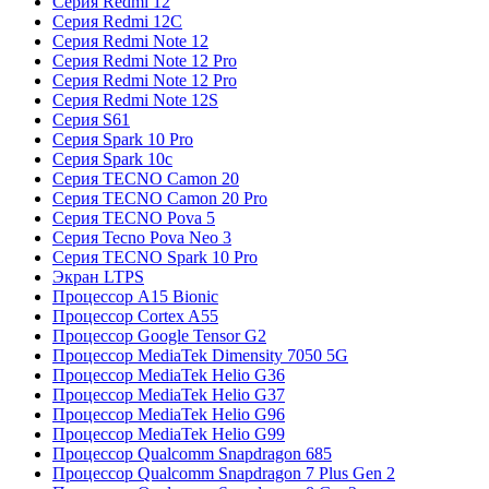
Серия Redmi 12
Серия Redmi 12C
Серия Redmi Note 12
Серия Redmi Note 12 Pro
Серия Redmi Note 12 Pro
Серия Redmi Note 12S
Серия S61
Серия Spark 10 Pro
Серия Spark 10c
Серия TECNO Camon 20
Серия TECNO Camon 20 Pro
Серия TECNO Pova 5
Серия Tecno Pova Neo 3
Серия TECNO Spark 10 Pro
Экран LTPS
Процессор A15 Bionic
Процессор Cortex A55
Процессор Google Tensor G2
Процессор MediaTek Dimensity 7050 5G
Процессор MediaTek Helio G36
Процессор MediaTek Helio G37
Процессор MediaTek Helio G96
Процессор MediaTek Helio G99
Процессор Qualcomm Snapdragon 685
Процессор Qualcomm Snapdragon 7 Plus Gen 2