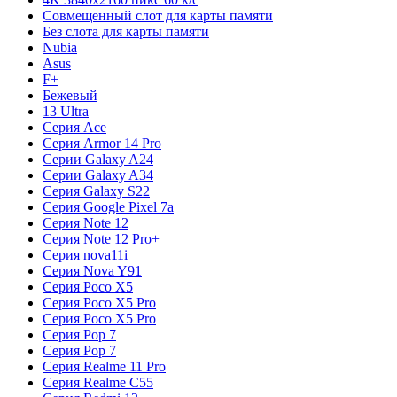
Совмещенный слот для карты памяти
Без слота для карты памяти
Nubia
Asus
F+
Бежевый
13 Ultra
Серия Ace
Серия Armor 14 Pro
Серии Galaxy A24
Серии Galaxy A34
Серия Galaxy S22
Серия Google Pixel 7a
Серия Note 12
Серия Note 12 Pro+
Серия nova11i
Серия Nova Y91
Серия Poco X5
Серия Poco X5 Pro
Серия Poco X5 Pro
Серия Pop 7
Серия Pop 7
Серия Realme 11 Pro
Серия Realme C55