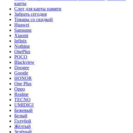
карты
Слот для карты памяти
Забрать сегодня
Товары со скидкой
Huawei
Samsung
Xiaomi
Infinix
Nothing
OnePlus
POCO
Blackview
Doogee
Google
HONOR
One Plus
Oppo
Realme
TECNO
UMIDIGI
Бежевый
Белый
Голубой
Жёлтый
Зелёный