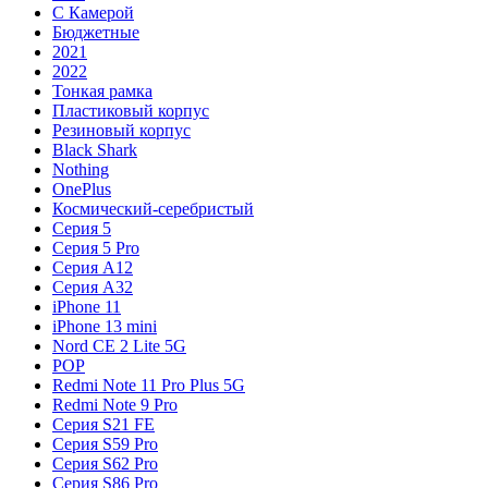
С Камерой
Бюджетные
2021
2022
Тонкая рамка
Пластиковый корпус
Резиновый корпус
Black Shark
Nothing
OnePlus
Космический-серебристый
Серия 5
Серия 5 Pro
Серия A12
Серия A32
iPhone 11
iPhone 13 mini
Nord CE 2 Lite 5G
POP
Redmi Note 11 Pro Plus 5G
Redmi Note 9 Pro
Серия S21 FE
Серия S59 Pro
Серия S62 Pro
Серия S86 Pro