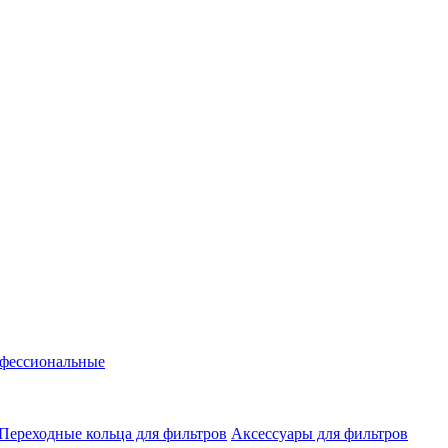
фессиональные
Переходные кольца для фильтров
Аксессуары для фильтров