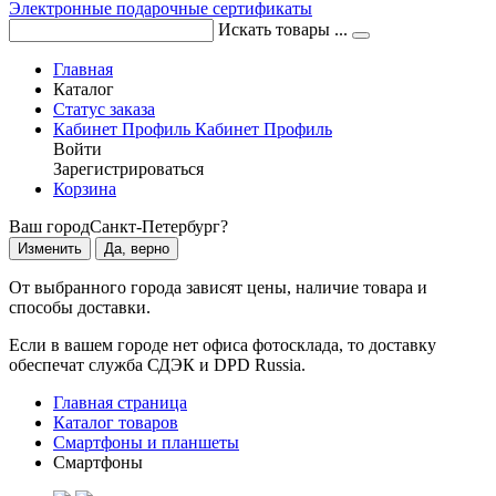
Электронные подарочные сертификаты
Искать товары ...
Главная
Каталог
Статус заказа
Кабинет
Профиль
Кабинет
Профиль
Войти
Зарегистрироваться
Корзина
Ваш город
Санкт-Петербург?
Изменить
Да, верно
От выбранного города зависят цены, наличие товара и
способы доставки.
Если в вашем городе нет офиса фотосклада, то доставку
обеспечат служба СДЭК и DPD Russia.
Главная страница
Каталог товаров
Смартфоны и планшеты
Смартфоны