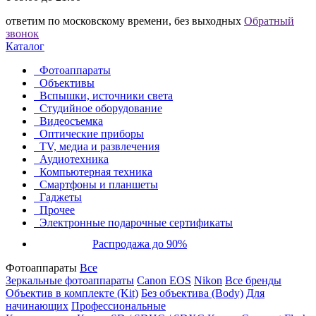
ответим по московскому времени, без выходных
Обратный
звонок
Каталог
Фотоаппараты
Объективы
Вспышки, источники света
Студийное оборудование
Видеосъемка
Оптические приборы
TV, медиа и развлечения
Аудиотехника
Компьютерная техника
Смартфоны и планшеты
Гаджеты
Прочее
Электронные подарочные сертификаты
Распродажа до 90%
Фотоаппараты
Все
Зеркальные фотоаппараты
Canon EOS
Nikon
Все бренды
Объектив в комплекте (Kit)
Без объектива (Body)
Для
начинающих
Профессиональные