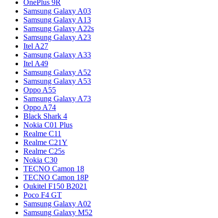
OnePlus 9R
Samsung Galaxy A03
Samsung Galaxy A13
Samsung Galaxy A22s
Samsung Galaxy A23
Itel A27
Samsung Galaxy A33
Itel A49
Samsung Galaxy A52
Samsung Galaxy A53
Oppo A55
Samsung Galaxy A73
Oppo A74
Black Shark 4
Nokia C01 Plus
Realme C11
Realme C21Y
Realme C25s
Nokia C30
TECNO Camon 18
TECNO Camon 18P
Oukitel F150 B2021
Poco F4 GT
Samsung Galaxy A02
Samsung Galaxy M52