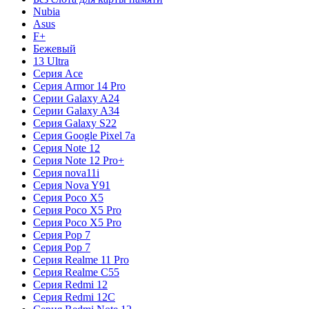
Nubia
Asus
F+
Бежевый
13 Ultra
Серия Ace
Серия Armor 14 Pro
Серии Galaxy A24
Серии Galaxy A34
Серия Galaxy S22
Серия Google Pixel 7a
Серия Note 12
Серия Note 12 Pro+
Серия nova11i
Серия Nova Y91
Серия Poco X5
Серия Poco X5 Pro
Серия Poco X5 Pro
Серия Pop 7
Серия Pop 7
Серия Realme 11 Pro
Серия Realme C55
Серия Redmi 12
Серия Redmi 12C