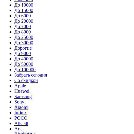
До 10000
До 15000
До 6000
До 20000
До 7000
До 8000
До 25000
До 30000
Дорогие
До 9000
До 40000
До 50000
До 100000
Забрать сегодня
Со скидкой
Apple
Huawei
Samsung
Sony
Xiaomi
Infinix
POCO
AllCall
Ark