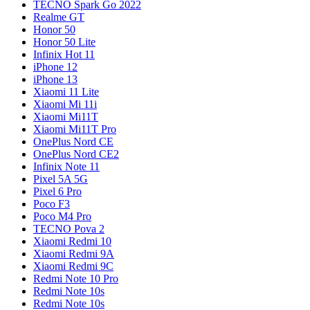
TECNO Spark Go 2022
Realme GT
Honor 50
Honor 50 Lite
Infinix Hot 11
iPhone 12
iPhone 13
Xiaomi 11 Lite
Xiaomi Mi 11i
Xiaomi Mi11T
Xiaomi Mi11T Pro
OnePlus Nord CE
OnePlus Nord CE2
Infinix Note 11
Pixel 5A 5G
Pixel 6 Pro
Poco F3
Poco M4 Pro
TECNO Pova 2
Xiaomi Redmi 10
Xiaomi Redmi 9A
Xiaomi Redmi 9C
Redmi Note 10 Pro
Redmi Note 10s
Redmi Note 10s