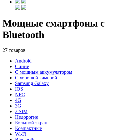
Мощные смартфоны с
Bluetooth
27 товаров
Android
Синие
С мощным аккумулятором
С хорошей камерой
Samsung Galaxy
IOS
NFC
4G
3G
2 SIM
Недорогие
Большой экран
Компактные
Wi-Fi
Bluetooth