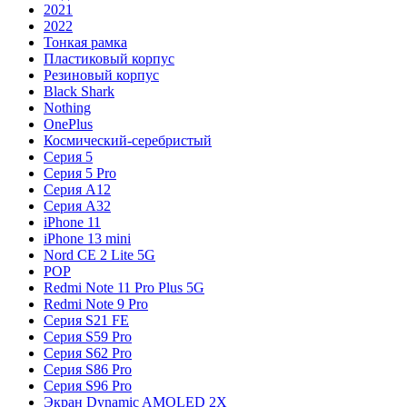
2021
2022
Тонкая рамка
Пластиковый корпус
Резиновый корпус
Black Shark
Nothing
OnePlus
Космический-серебристый
Серия 5
Серия 5 Pro
Серия A12
Серия A32
iPhone 11
iPhone 13 mini
Nord CE 2 Lite 5G
POP
Redmi Note 11 Pro Plus 5G
Redmi Note 9 Pro
Серия S21 FE
Серия S59 Pro
Серия S62 Pro
Серия S86 Pro
Серия S96 Pro
Экран Dynamic AMOLED 2X