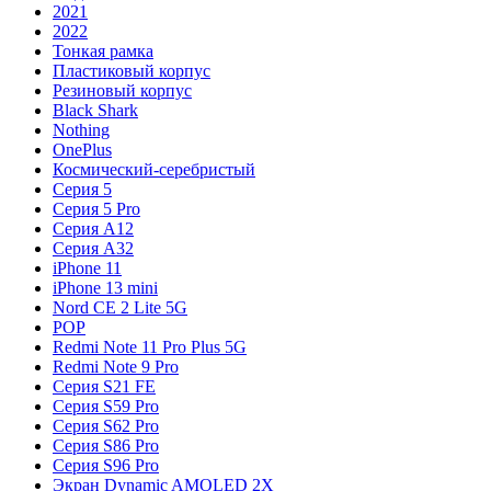
2021
2022
Тонкая рамка
Пластиковый корпус
Резиновый корпус
Black Shark
Nothing
OnePlus
Космический-серебристый
Серия 5
Серия 5 Pro
Серия A12
Серия A32
iPhone 11
iPhone 13 mini
Nord CE 2 Lite 5G
POP
Redmi Note 11 Pro Plus 5G
Redmi Note 9 Pro
Серия S21 FE
Серия S59 Pro
Серия S62 Pro
Серия S86 Pro
Серия S96 Pro
Экран Dynamic AMOLED 2X