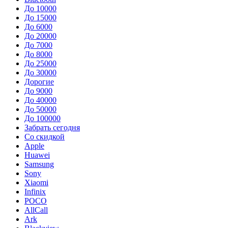
До 10000
До 15000
До 6000
До 20000
До 7000
До 8000
До 25000
До 30000
Дорогие
До 9000
До 40000
До 50000
До 100000
Забрать сегодня
Со скидкой
Apple
Huawei
Samsung
Sony
Xiaomi
Infinix
POCO
AllCall
Ark