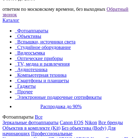
ответим по московскому времени, без выходных
Обратный
звонок
Каталог
Фотоаппараты
Объективы
Вспышки, источники света
Студийное оборудование
Видеосъемка
Оптические приборы
TV, медиа и развлечения
Аудиотехника
Компьютерная техника
Смартфоны и планшеты
Гаджеты
Прочее
Электронные подарочные сертификаты
Распродажа до 90%
Фотоаппараты
Все
Зеркальные фотоаппараты
Canon EOS
Nikon
Все бренды
Объектив в комплекте (Kit)
Без объектива (Body)
Для
начинающих
Профессиональные