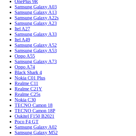
OnePlus 9R
Samsung Galaxy A03
Samsung Galaxy A13
Samsung Galaxy A22s
Samsung Galaxy A23
Itel A27
Samsung Galaxy A33
Itel A49
Samsung Galaxy A52
Samsung Galaxy A53
Oppo A55
Samsung Galaxy A73
Oppo A74
Black Shark 4
Nokia C01 Plus
Realme C11
Realme C21Y
Realme C25s
Nokia C30
TECNO Camon 18
TECNO Camon 18P
Oukitel F150 B2021
Poco F4 GT
Samsung Galaxy A02
Samsung Galaxy M52