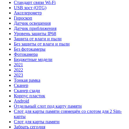
Стандарт связи Wi-Fi
USB хост (OTG)
Акселерометр
Гироскоп
Датчик освещения
Датчик приближения
Уровень защиты IP68
Защита от влаги и пыли
Без защиты от влаги и пыли
Без фотокамеры
Фотокамера
Бюджетные модели
2021
2022
2023
Тонкая рамка
Сканер
Сканер сзади
Корпус пластик
Android
Отдельный слот под карту памяти
Слот для карты памяти совмещён со слотом для 2 Sim-
карты
Слот для карты памяти
Забрать сегодня