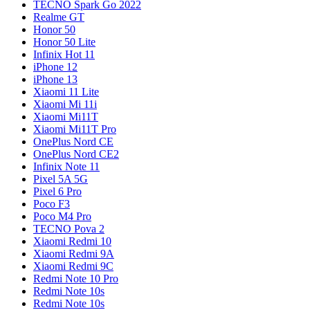
TECNO Spark Go 2022
Realme GT
Honor 50
Honor 50 Lite
Infinix Hot 11
iPhone 12
iPhone 13
Xiaomi 11 Lite
Xiaomi Mi 11i
Xiaomi Mi11T
Xiaomi Mi11T Pro
OnePlus Nord CE
OnePlus Nord CE2
Infinix Note 11
Pixel 5A 5G
Pixel 6 Pro
Poco F3
Poco M4 Pro
TECNO Pova 2
Xiaomi Redmi 10
Xiaomi Redmi 9A
Xiaomi Redmi 9C
Redmi Note 10 Pro
Redmi Note 10s
Redmi Note 10s