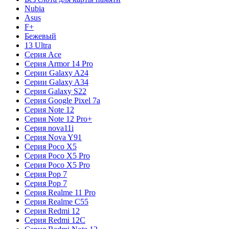
Nubia
Asus
F+
Бежевый
13 Ultra
Серия Ace
Серия Armor 14 Pro
Серии Galaxy A24
Серии Galaxy A34
Серия Galaxy S22
Серия Google Pixel 7a
Серия Note 12
Серия Note 12 Pro+
Серия nova11i
Серия Nova Y91
Серия Poco X5
Серия Poco X5 Pro
Серия Poco X5 Pro
Серия Pop 7
Серия Pop 7
Серия Realme 11 Pro
Серия Realme C55
Серия Redmi 12
Серия Redmi 12C