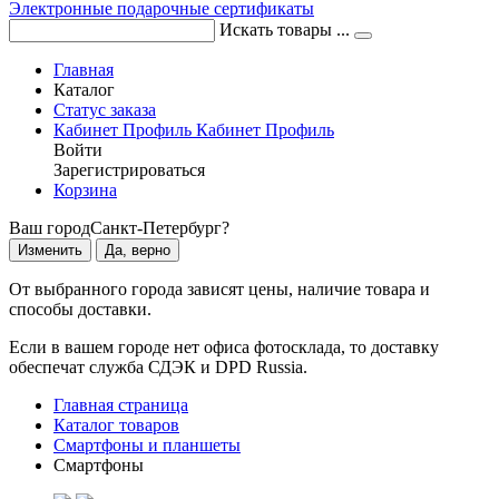
Электронные подарочные сертификаты
Искать товары ...
Главная
Каталог
Статус заказа
Кабинет
Профиль
Кабинет
Профиль
Войти
Зарегистрироваться
Корзина
Ваш город
Санкт-Петербург?
Изменить
Да, верно
От выбранного города зависят цены, наличие товара и
способы доставки.
Если в вашем городе нет офиса фотосклада, то доставку
обеспечат служба СДЭК и DPD Russia.
Главная страница
Каталог товаров
Смартфоны и планшеты
Смартфоны