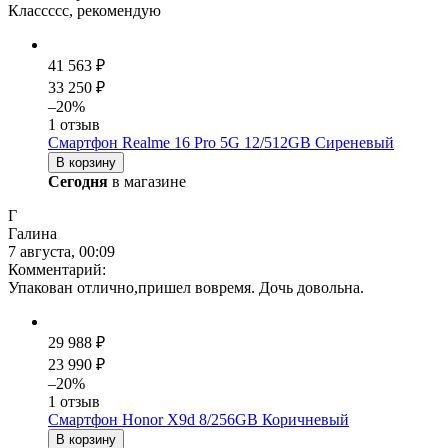
Классссс, рекомендую
41 563 ₽
33 250 ₽
–20%
1 отзыв
Смартфон Realme 16 Pro 5G 12/512GB Сиреневый
В корзину
Сегодня
в магазине
Г
Галина
7 августа, 00:09
Комментарий:
Упакован отлично,пришел вовремя. Дочь довольна.
29 988 ₽
23 990 ₽
–20%
1 отзыв
Смартфон Honor X9d 8/256GB Коричневый
В корзину