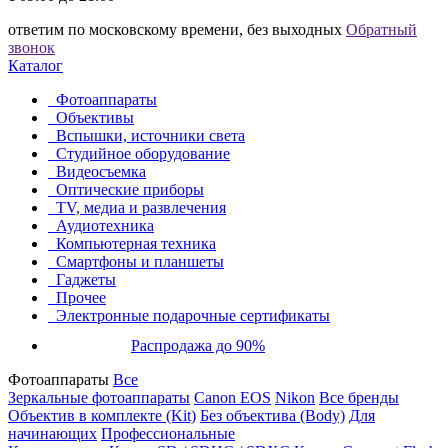
ответим по московскому времени, без выходных
Обратный
звонок
Каталог
Фотоаппараты
Объективы
Вспышки, источники света
Студийное оборудование
Видеосъемка
Оптические приборы
TV, медиа и развлечения
Аудиотехника
Компьютерная техника
Смартфоны и планшеты
Гаджеты
Прочее
Электронные подарочные сертификаты
Распродажа до 90%
Фотоаппараты
Все
Зеркальные фотоаппараты
Canon EOS
Nikon
Все бренды
Объектив в комплекте (Kit)
Без объектива (Body)
Для
начинающих
Профессиональные