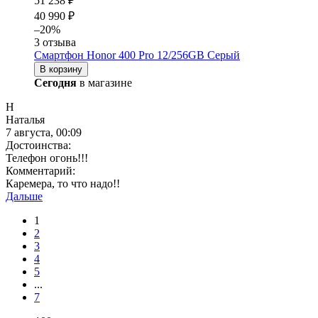
51 238 ₽
40 990 ₽
–20%
3 отзыва
Смартфон Honor 400 Pro 12/256GB Серый
В корзину
Сегодня
в магазине
Н
Наталья
7 августа, 00:09
Достоинства:
Телефон огонь!!!
Комментарий:
Каремера, то что надо!!
Дальше
1
2
3
4
5
...
7