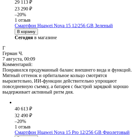
29 113 ₽
23 290 ₽
–20%
1 отзыв
Смартфон Huawei Nova 15 12/256 GB Зеленый
В корзину
Сегодня
в магазине
Г
Герман Ч.
7 августа, 00:09
Комментарий:
Понравился продуманный баланс внешнего вида и функций.
Мятный оттенок и орбитальное кольцо смотрятся
выразительно, ИИ-функции действительно упрощают
повседневную съемку, а батарея с быстрой зарядкой хорошо
выдерживает активный ритм дня.
40 613 ₽
32 490 ₽
–20%
1 отзыв
Смартфон Huawei Nova 15 Pro 12/256 GB Фиолетовый