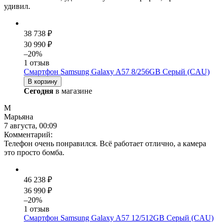
удивил.
38 738 ₽
30 990 ₽
–20%
1 отзыв
Смартфон Samsung Galaxy A57 8/256GB Серый (CAU)
В корзину
Сегодня
в магазине
М
Марьяна
7 августа, 00:09
Комментарий:
Телефон очень понравился. Всё работает отлично, а камера
это просто бомба.
46 238 ₽
36 990 ₽
–20%
1 отзыв
Смартфон Samsung Galaxy A57 12/512GB Серый (CAU)