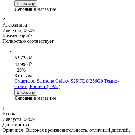
В корзину
Сегодня
в магазине
А
Александра
7 августа, 00:09
Комментарий:
Полностью соотвествует
53 738 ₽
42 990 ₽
–20%
3 отзыва
Смартфон Samsung Galaxy S25 FE 8/256Gb Темно-
синий, Ростест (CAU)
В корзину
Сегодня
в магазине
И
Игорь
7 августа, 00:09
Достоинства:
Оригинал! Высокая производительность, отличный дисплей,