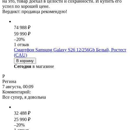
на это, товар доехал в целости и сохранности. И купить его
успел по хорошей цене.
Вердикт: продавца рекомендую!
74 988 ₽
59 990 ₽
–20%
1 отзыв
Смартфон Samsung Galaxy S26 12/256Gb Белый, Ростест
(CAU)
В корзину
Сегодня
в магазине
Р
Регина
7 августа, 00:09
Комментарий:
Все супер, я довольна
32 488 ₽
25 990 ₽
–20%