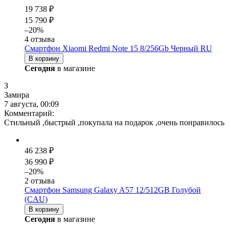
19 738 ₽
15 790 ₽
–20%
4 отзыва
Смартфон Xiaomi Redmi Note 15 8/256Gb Черный RU
В корзину
Сегодня
в магазине
З
Замира
7 августа, 00:09
Комментарий:
Стильный ,быстрый ,покупала на подарок ,очень понравилось
46 238 ₽
36 990 ₽
–20%
2 отзыва
Смартфон Samsung Galaxy A57 12/512GB Голубой
(CAU)
В корзину
Сегодня
в магазине