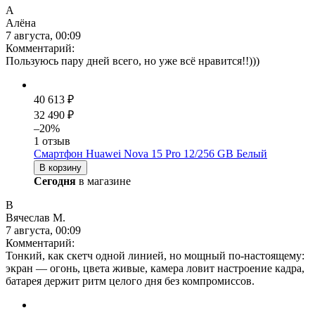
А
Алёна
7 августа, 00:09
Комментарий:
Пользуюсь пару дней всего, но уже всё нравится!!)))
40 613 ₽
32 490 ₽
–20%
1 отзыв
Смартфон Huawei Nova 15 Pro 12/256 GB Белый
В корзину
Сегодня
в магазине
В
Вячеслав М.
7 августа, 00:09
Комментарий:
Тонкий, как скетч одной линией, но мощный по-настоящему:
экран — огонь, цвета живые, камера ловит настроение кадра,
батарея держит ритм целого дня без компромиссов.