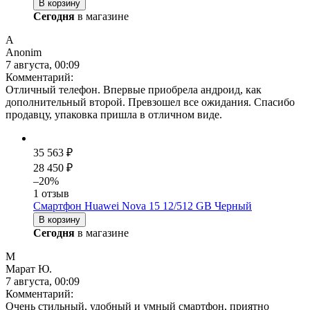
В корзину
Сегодня
в магазине
A
Anonim
7 августа, 00:09
Комментарий:
Отличный телефон. Впервые приобрела андроид, как
дополнительный второй. Превзошел все ожидания. Спасибо
продавцу, упаковка пришла в отличном виде.
35 563 ₽
28 450 ₽
–20%
1 отзыв
Смартфон Huawei Nova 15 12/512 GB Черный
В корзину
Сегодня
в магазине
М
Марат Ю.
7 августа, 00:09
Комментарий:
Очень стильный, удобный и умный смартфон, приятно