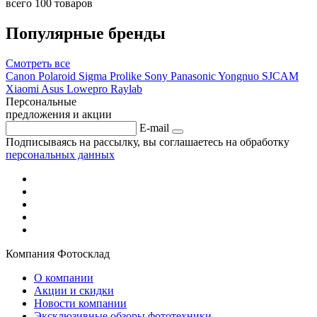
всего 100 товаров
Популярные бренды
Смотреть
все
Canon
Polaroid
Sigma
Prolike
Sony
Panasonic
Yongnuo
SJCAM
Xiaomi
Asus
Lowepro
Raylab
Персональные
предложения и акции
E-mail
Подписываясь на рассылку, вы соглашаетесь на обработку
персональных данных
Компания Фотосклад
О компании
Акции и скидки
Новости компании
Эксклюзивные обзоры фототехники