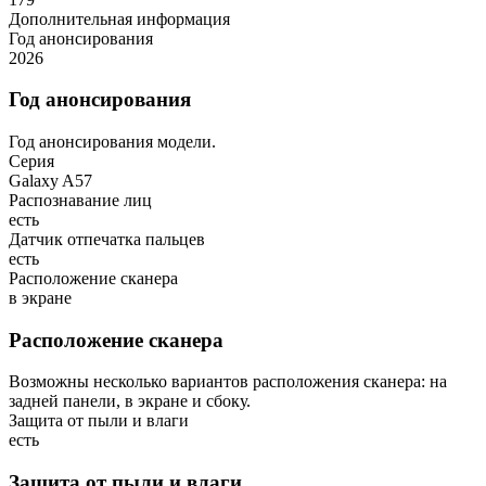
Дополнительная информация
Год анонсирования
2026
Год анонсирования
Год анонсирования модели.
Серия
Galaxy A57
Распознавание лиц
есть
Датчик отпечатка пальцев
есть
Расположение сканера
в экране
Расположение сканера
Возможны несколько вариантов расположения сканера: на
задней панели, в экране и сбоку.
Защита от пыли и влаги
есть
Защита от пыли и влаги