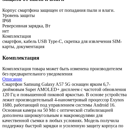
Корпус смартфона защищен от попадания пыли и влаги.
Уровень защиты
IP68
Реверсивная зарядка, Вт
нет
Комплектация
смартфон, кабель USB Type-C, скрепка для извлечения SIM-
карты, документация
Комплектация
Комплектация товара может быть изменена производителем
без предварительного уведомления
Описание
Смартфон Samsung Galaxy A57 5G оснащен ярким 6,7-
дюймовым Super AMOLED+ дисплеем с частотой обновления
120 Гц и повышенной пиковой яркостью. В основе устройства
лежит производительный 4-нанометровый процессор Exynos
1680, работающий под управлением системы Android 16.
Основная камера на 50 Мп с оптической стабилизацией
дополнена широкоугольным и макромодулями для
качественной съемки в любых условиях. Модель получила
поддержку быстрой зарядки и усиленную защиту корпуса по