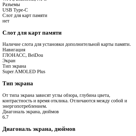
Разъемы
USB Type-C
Слот для карт памяти
нет
Слот для карт памяти
Наличие слота для установки дополнительной карты памяти.
Навигация
ГЛОНАСС, BeiDou
Экран
Тип экрана
Super AMOLED Plus
Тип экрана
От типа экрана зависят углы обзора, глубина цвета,
контрастность и время отклика. Отличаются между собой и
энергопотреблением.
Диагональ экрана, дюймов
6.7
Диагональ экрана, дюймов