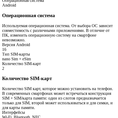
Операционная система
Android
Операционная система
Используемая операционная система. От выбора ОС зависит
совместимость с различными приложениями. В отличие от
ПК, изменить операционную систему на смартфоне
невозможно.
Версия Android
16
Тип SIM-карты
nano Sim + eSim
Количество SIM-карт
2
Количество SIM-карт
Количество SIM карт, которое можно установить на телефон.
В современных смартфонах может встречаться конструкция
SIM + SIM/карта памяти: один из слотов предназначается
только для SIM, второй может использоваться и для симки, и
для карты памяти.
Интерфейсы
Wi-Fi, Bluetooth, NFC