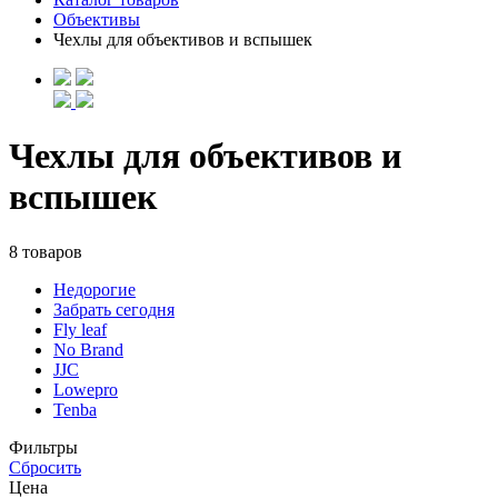
Объективы
Чехлы для объективов и вспышек
Чехлы для объективов и
вспышек
8 товаров
Недорогие
Забрать сегодня
Fly leaf
No Brand
JJC
Lowepro
Tenba
Фильтры
Сбросить
Цена