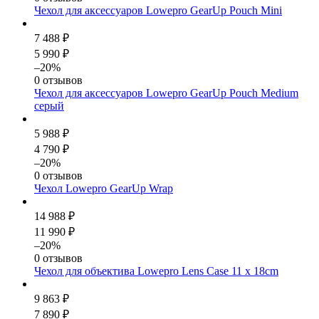
Чехол для аксессуаров Lowepro GearUp Pouch Mini
7 488 ₽
5 990 ₽
–20%
0 отзывов
Чехол для аксессуаров Lowepro GearUp Pouch Medium
серый
5 988 ₽
4 790 ₽
–20%
0 отзывов
Чехол Lowepro GearUp Wrap
14 988 ₽
11 990 ₽
–20%
0 отзывов
Чехол для объектива Lowepro Lens Case 11 x 18cm
9 863 ₽
7 890 ₽