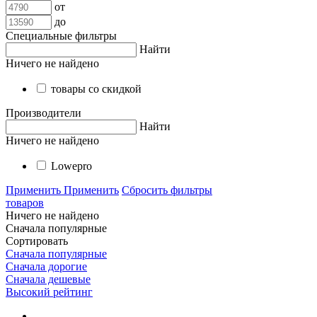
от
до
Специальные фильтры
Найти
Ничего не найдено
товары со скидкой
Производители
Найти
Ничего не найдено
Lowepro
Применить
Применить
Сбросить фильтры
товаров
Ничего не найдено
Сначала популярные
Сортировать
Сначала популярные
Сначала дорогие
Сначала дешевые
Высокий рейтинг