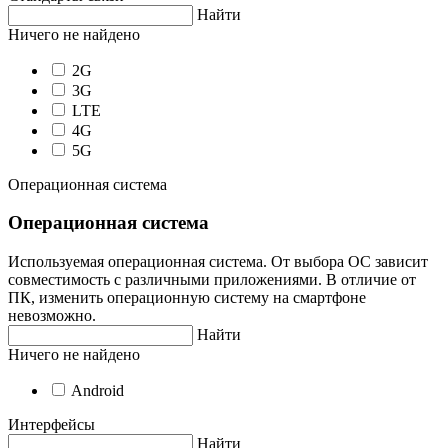
Найти
Ничего не найдено
2G
3G
LTE
4G
5G
Операционная система
Операционная система
Используемая операционная система. От выбора ОС зависит
совместимость с различными приложениями. В отличие от
ПК, изменить операционную систему на смартфоне
невозможно.
Найти
Ничего не найдено
Android
Интерфейсы
Найти