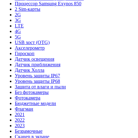
Процессор Samsung Exynos 850
2 Sim-карты
2G
3G
LTE
4G
5G
USB хост (OTG)
Акселерометр
Гироскоп
Датчик освещения
Датчик приближения
Датчик Холла
Уровень защиты IP67
Уровень защиты IP68
Защита от влаги и пыли
Без фотокамеры
Фотокамера
Бюджетные модели
Флагман
2021
2022
2023
Безрамочные
Сканер в экране