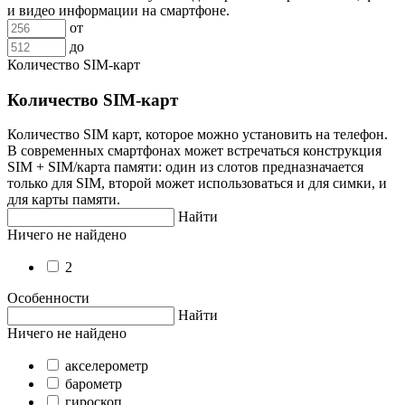
и видео информации на смартфоне.
от
до
Количество SIM-карт
Количество SIM-карт
Количество SIM карт, которое можно установить на телефон.
В современных смартфонах может встречаться конструкция
SIM + SIM/карта памяти: один из слотов предназначается
только для SIM, второй может использоваться и для симки, и
для карты памяти.
Найти
Ничего не найдено
2
Особенности
Найти
Ничего не найдено
акселерометр
барометр
гироскоп