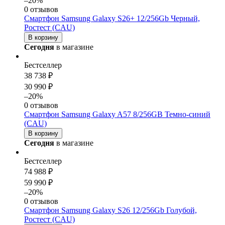
–20%
0 отзывов
Смартфон Samsung Galaxy S26+ 12/256Gb Черный,
Ростест (CAU)
В корзину
Сегодня
в магазине
Бестселлер
38 738 ₽
30 990 ₽
–20%
0 отзывов
Смартфон Samsung Galaxy A57 8/256GB Темно-синий
(CAU)
В корзину
Сегодня
в магазине
Бестселлер
74 988 ₽
59 990 ₽
–20%
0 отзывов
Смартфон Samsung Galaxy S26 12/256Gb Голубой,
Ростест (CAU)