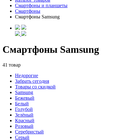
Смартфоны и планшеты
Смартфоны
Смартфоны Samsung
Смартфоны Samsung
41 товар
Недорогие
Забрать сегодня
Товары со скидкой
Samsung
Бежевый
Белый
Голубой
Зелёный
Красный
Розовый
Серебристый
Серый