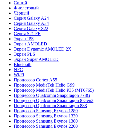
Синий
Фиолетовый
Чёрный
Серия Galaxy A24
Серия Galaxy A34
Серия Galaxy S22
Серия S21 FE
Экран IPS
Экран AMOLED
Экран Dynamic AMOLED 2X
Экран PLS
Экран Super AMOLED
Bluetooth
NFC
Wi-Fi
Процессор Cortex A55
Процессор MediaTek Helio G99
Процессор MediaTek Helio P35 (MT6765)
Процессор Qualcomm Snapdragon 778G
Процессор Qualcomm Snapdragon 8 Gen2
Процессор Qualcomm Snapdragon 888
Процессор Samsung Exynos 1280
Процессор Samsung Exynos 1330
Процессор Samsung Exynos 1380
Процессор Samsung Exynos 2200