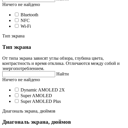
Ничего не найдено
Bluetooth
NFC
Wi-Fi
Тип экрана
Тип экрана
От типа экрана зависят углы обзора, глубина цвета,
контрастность и время отклика. Отличаются между собой и
энергопотреблением.
Найти
Ничего не найдено
Dynamic AMOLED 2X
Super AMOLED
Super AMOLED Plus
Диагональ экрана, дюймов
Диагональ экрана, дюймов