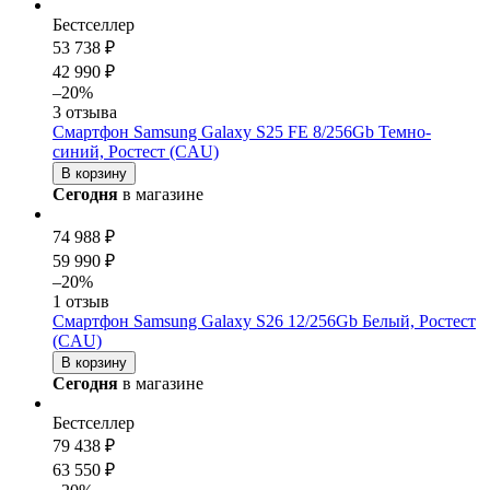
Бестселлер
53 738 ₽
42 990 ₽
–20%
3 отзыва
Смартфон Samsung Galaxy S25 FE 8/256Gb Темно-
синий, Ростест (CAU)
В корзину
Сегодня
в магазине
74 988 ₽
59 990 ₽
–20%
1 отзыв
Смартфон Samsung Galaxy S26 12/256Gb Белый, Ростест
(CAU)
В корзину
Сегодня
в магазине
Бестселлер
79 438 ₽
63 550 ₽