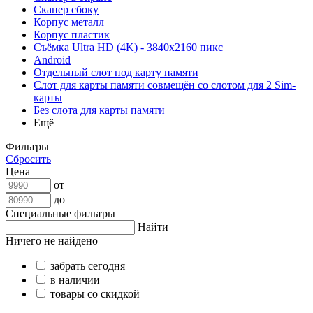
Сканер сбоку
Корпус металл
Корпус пластик
Съёмка Ultra HD (4K) - 3840x2160 пикс
Android
Отдельный слот под карту памяти
Слот для карты памяти совмещён со слотом для 2 Sim-
карты
Без слота для карты памяти
Ещё
Фильтры
Сбросить
Цена
от
до
Специальные фильтры
Найти
Ничего не найдено
забрать сегодня
в наличии
товары со скидкой