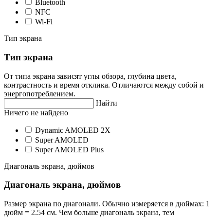
Bluetooth
NFC
Wi-Fi
Тип экрана
Тип экрана
От типа экрана зависят углы обзора, глубина цвета,
контрастность и время отклика. Отличаются между собой и
энергопотреблением.
Найти
Ничего не найдено
Dynamic AMOLED 2X
Super AMOLED
Super AMOLED Plus
Диагональ экрана, дюймов
Диагональ экрана, дюймов
Размер экрана по диагонали. Обычно измеряется в дюймах: 1
дюйм = 2.54 см. Чем больше диагональ экрана, тем