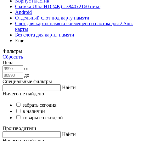
Корпус пластик
Съёмка Ultra HD (4K) - 3840x2160 пикс
Android
Отдельный слот под карту памяти
Слот для карты памяти совмещён со слотом для 2 Sim-
карты
Без слота для карты памяти
Ещё
Фильтры
Сбросить
Цена
от
до
Специальные фильтры
Найти
Ничего не найдено
забрать сегодня
в наличии
товары со скидкой
Производители
Найти
Ничего не найдено