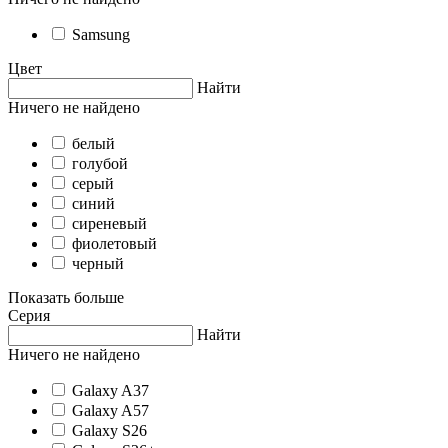
Samsung
Цвет
Найти
Ничего не найдено
белый
голубой
серый
синий
сиреневый
фиолетовый
черный
Показать больше
Серия
Найти
Ничего не найдено
Galaxy A37
Galaxy A57
Galaxy S26