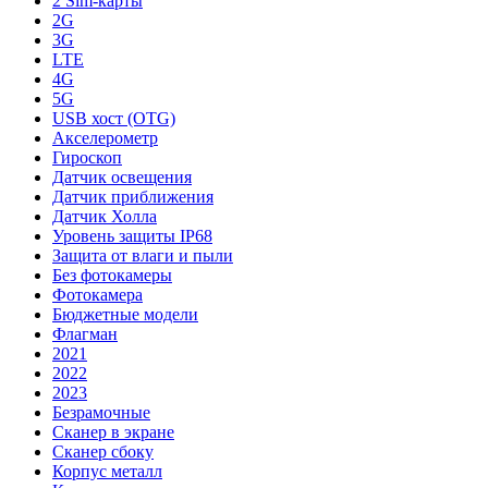
2 Sim-карты
2G
3G
LTE
4G
5G
USB хост (OTG)
Акселерометр
Гироскоп
Датчик освещения
Датчик приближения
Датчик Холла
Уровень защиты IP68
Защита от влаги и пыли
Без фотокамеры
Фотокамера
Бюджетные модели
Флагман
2021
2022
2023
Безрамочные
Сканер в экране
Сканер сбоку
Корпус металл