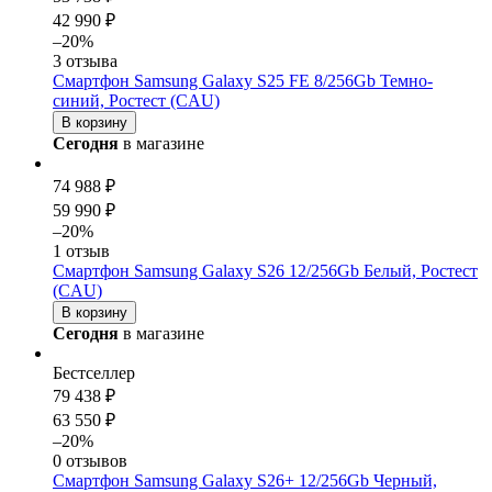
42 990 ₽
–20%
3 отзыва
Смартфон Samsung Galaxy S25 FE 8/256Gb Темно-
синий, Ростест (CAU)
В корзину
Сегодня
в магазине
74 988 ₽
59 990 ₽
–20%
1 отзыв
Смартфон Samsung Galaxy S26 12/256Gb Белый, Ростест
(CAU)
В корзину
Сегодня
в магазине
Бестселлер
79 438 ₽
63 550 ₽
–20%
0 отзывов
Смартфон Samsung Galaxy S26+ 12/256Gb Черный,