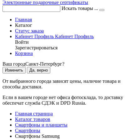
Электронные подарочные сертификаты
Искать товары ...
Главная
Каталог
Статус заказа
Кабинет
Профиль
Кабинет
Профиль
Войти
Зарегистрироваться
Корзина
Ваш город
Санкт-Петербург?
Изменить
Да, верно
От выбранного города зависят цены, наличие товара и
способы доставки.
Если в вашем городе нет офиса фотосклада, то доставку
обеспечат служба СДЭК и DPD Russia.
Главная страница
Каталог товаров
Смартфоны и планшеты
Смартфоны
Смартфоны Samsung