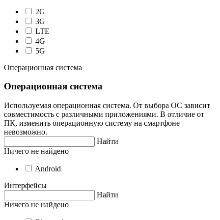
2G
3G
LTE
4G
5G
Операционная система
Операционная система
Используемая операционная система. От выбора ОС зависит
совместимость с различными приложениями. В отличие от
ПК, изменить операционную систему на смартфоне
невозможно.
Найти
Ничего не найдено
Android
Интерфейсы
Найти
Ничего не найдено