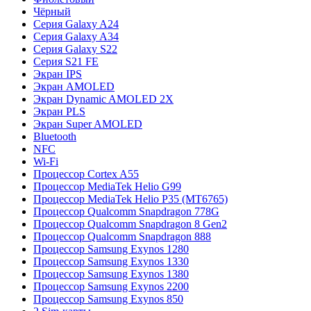
Чёрный
Серия Galaxy A24
Серия Galaxy A34
Серия Galaxy S22
Серия S21 FE
Экран IPS
Экран AMOLED
Экран Dynamic AMOLED 2X
Экран PLS
Экран Super AMOLED
Bluetooth
NFC
Wi-Fi
Процессор Cortex A55
Процессор MediaTek Helio G99
Процессор MediaTek Helio P35 (MT6765)
Процессор Qualcomm Snapdragon 778G
Процессор Qualcomm Snapdragon 8 Gen2
Процессор Qualcomm Snapdragon 888
Процессор Samsung Exynos 1280
Процессор Samsung Exynos 1330
Процессор Samsung Exynos 1380
Процессор Samsung Exynos 2200
Процессор Samsung Exynos 850