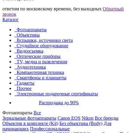
ответим по московскому времени, без выходных
Обратный
звонок
Каталог
Фотоаппараты
Объективы
Вспышки, источники света
Студийное оборудование
Видеосъемка
Оптические приборы
TV, медиа и развлечения
Аудиотехника
Компьютерная техника
Смартфоны и планшеты
Гаджеты
Прочее
Электронные подарочные сертификаты
Распродажа до 90%
Фотоаппараты
Все
Зеркальные фотоаппараты
Canon EOS
Nikon
Все бренды
Объектив в комплекте (Kit)
Без объектива (Body)
Для
начинающих
Профессиональные