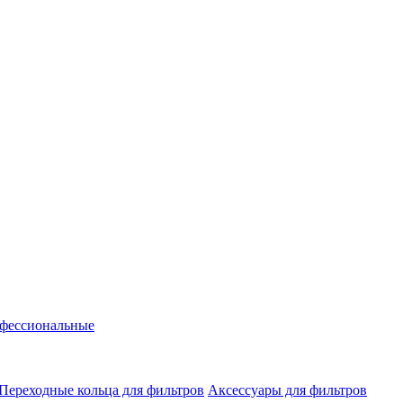
фессиональные
Переходные кольца для фильтров
Аксессуары для фильтров