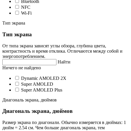
Bluetooth
NFC
Wi-Fi
Тип экрана
Тип экрана
От типа экрана зависят углы обзора, глубина цвета,
контрастность и время отклика. Отличаются между собой и
энергопотреблением.
Найти
Ничего не найдено
Dynamic AMOLED 2X
Super AMOLED
Super AMOLED Plus
Диагональ экрана, дюймов
Диагональ экрана, дюймов
Размер экрана по диагонали. Обычно измеряется в дюймах: 1
дюйм = 2.54 см. Чем больше диагональ экрана, тем