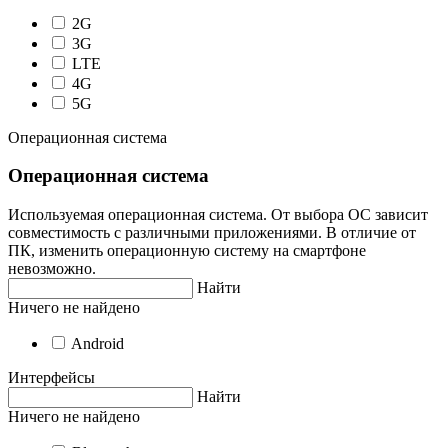
2G
3G
LTE
4G
5G
Операционная система
Операционная система
Используемая операционная система. От выбора ОС зависит
совместимость с различными приложениями. В отличие от
ПК, изменить операционную систему на смартфоне
невозможно.
Найти
Ничего не найдено
Android
Интерфейсы
Найти
Ничего не найдено