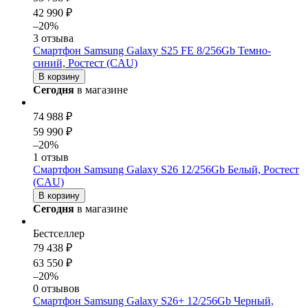
42 990 ₽
–20%
3 отзыва
Смартфон Samsung Galaxy S25 FE 8/256Gb Темно-
синий, Ростест (CAU)
В корзину
Сегодня
в магазине
74 988 ₽
59 990 ₽
–20%
1 отзыв
Смартфон Samsung Galaxy S26 12/256Gb Белый, Ростест
(CAU)
В корзину
Сегодня
в магазине
Бестселлер
79 438 ₽
63 550 ₽
–20%
0 отзывов
Смартфон Samsung Galaxy S26+ 12/256Gb Черный,