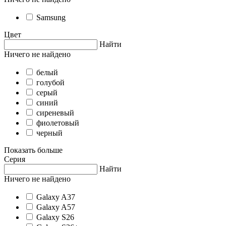
Samsung
Цвет
Найти
Ничего не найдено
белый
голубой
серый
синий
сиреневый
фиолетовый
черный
Показать больше
Серия
Найти
Ничего не найдено
Galaxy A37
Galaxy A57
Galaxy S26