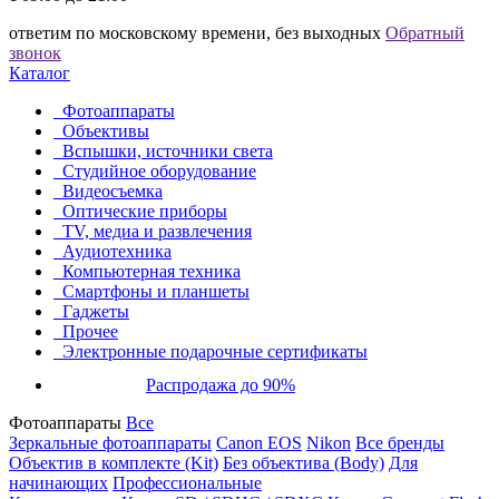
ответим по московскому времени, без выходных
Обратный
звонок
Каталог
Фотоаппараты
Объективы
Вспышки, источники света
Студийное оборудование
Видеосъемка
Оптические приборы
TV, медиа и развлечения
Аудиотехника
Компьютерная техника
Смартфоны и планшеты
Гаджеты
Прочее
Электронные подарочные сертификаты
Распродажа до 90%
Фотоаппараты
Все
Зеркальные фотоаппараты
Canon EOS
Nikon
Все бренды
Объектив в комплекте (Kit)
Без объектива (Body)
Для
начинающих
Профессиональные