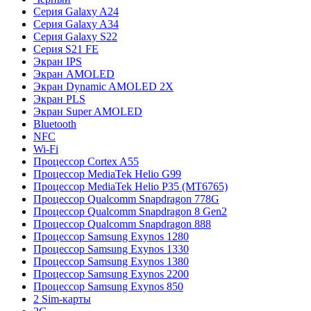
Серия Galaxy A24
Серия Galaxy A34
Серия Galaxy S22
Серия S21 FE
Экран IPS
Экран AMOLED
Экран Dynamic AMOLED 2X
Экран PLS
Экран Super AMOLED
Bluetooth
NFC
Wi-Fi
Процессор Cortex A55
Процессор MediaTek Helio G99
Процессор MediaTek Helio P35 (MT6765)
Процессор Qualcomm Snapdragon 778G
Процессор Qualcomm Snapdragon 8 Gen2
Процессор Qualcomm Snapdragon 888
Процессор Samsung Exynos 1280
Процессор Samsung Exynos 1330
Процессор Samsung Exynos 1380
Процессор Samsung Exynos 2200
Процессор Samsung Exynos 850
2 Sim-карты