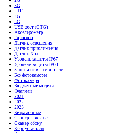
2G
3G
LTE
4G
5G
USB хост (OTG)
Акселерометр
Гироскоп
Датчик освещения
Датчик приближения
Датчик Холла
Уровень защиты IP67
Уровень защиты IP68
Защита от влаги и пыли
Без фотокамеры
Фотокамера
Бюджетные модели
Флагман
2021
2022
2023
Безрамочные
Сканер в экране
Сканер сбоку
Корпус металл