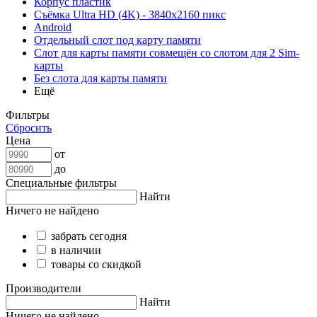
Корпус пластик
Съёмка Ultra HD (4K) - 3840x2160 пикс
Android
Отдельный слот под карту памяти
Слот для карты памяти совмещён со слотом для 2 Sim-
карты
Без слота для карты памяти
Ещё
Фильтры
Сбросить
Цена
от
до
Специальные фильтры
Найти
Ничего не найдено
забрать сегодня
в наличии
товары со скидкой
Производители
Найти
Ничего не найдено