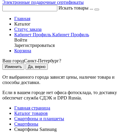
Электронные подарочные сертификаты
Искать товары ...
Главная
Каталог
Статус заказа
Кабинет
Профиль
Кабинет
Профиль
Войти
Зарегистрироваться
Корзина
Ваш город
Санкт-Петербург?
Изменить
Да, верно
От выбранного города зависят цены, наличие товара и
способы доставки.
Если в вашем городе нет офиса фотосклада, то доставку
обеспечат служба СДЭК и DPD Russia.
Главная страница
Каталог товаров
Смартфоны и планшеты
Смартфоны
Смартфоны Samsung