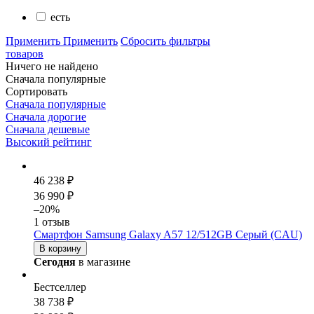
есть
Применить
Применить
Сбросить фильтры
товаров
Ничего не найдено
Сначала популярные
Сортировать
Сначала популярные
Сначала дорогие
Сначала дешевые
Высокий рейтинг
46 238 ₽
36 990 ₽
–20%
1 отзыв
Смартфон Samsung Galaxy A57 12/512GB Серый (CAU)
В корзину
Сегодня
в магазине
Бестселлер
38 738 ₽