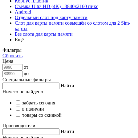
Корпус пластик
Съёмка Ultra HD (4K) - 3840x2160 пикс
Android
Отдельный слот под карту памяти
Слот для карты памяти совмещён со слотом для 2 Sim-
карты
Без слота для карты памяти
Ещё
Фильтры
Сбросить
Цена
от
до
Специальные фильтры
Найти
Ничего не найдено
забрать сегодня
в наличии
товары со скидкой
Производители
Найти
Ничего не найдено