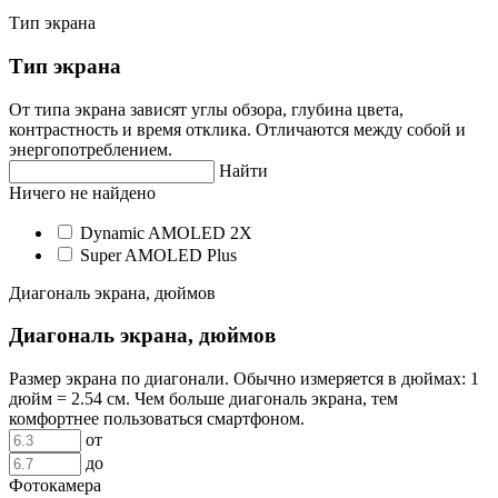
Тип экрана
Тип экрана
От типа экрана зависят углы обзора, глубина цвета,
контрастность и время отклика. Отличаются между собой и
энергопотреблением.
Найти
Ничего не найдено
Dynamic AMOLED 2X
Super AMOLED Plus
Диагональ экрана, дюймов
Диагональ экрана, дюймов
Размер экрана по диагонали. Обычно измеряется в дюймах: 1
дюйм = 2.54 см. Чем больше диагональ экрана, тем
комфортнее пользоваться смартфоном.
от
до
Фотокамера