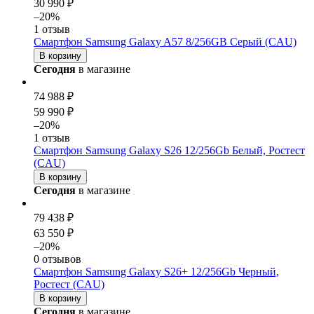
30 990 ₽
–20%
1 отзыв
Смартфон Samsung Galaxy A57 8/256GB Серый (CAU)
В корзину
Сегодня
в магазине
74 988 ₽
59 990 ₽
–20%
1 отзыв
Смартфон Samsung Galaxy S26 12/256Gb Белый, Ростест
(CAU)
В корзину
Сегодня
в магазине
79 438 ₽
63 550 ₽
–20%
0 отзывов
Смартфон Samsung Galaxy S26+ 12/256Gb Черный,
Ростест (CAU)
В корзину
Сегодня
в магазине