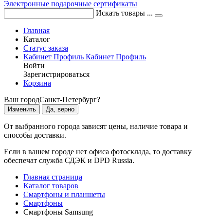
Электронные подарочные сертификаты
Искать товары ...
Главная
Каталог
Статус заказа
Кабинет
Профиль
Кабинет
Профиль
Войти
Зарегистрироваться
Корзина
Ваш город
Санкт-Петербург?
Изменить
Да, верно
От выбранного города зависят цены, наличие товара и
способы доставки.
Если в вашем городе нет офиса фотосклада, то доставку
обеспечат служба СДЭК и DPD Russia.
Главная страница
Каталог товаров
Смартфоны и планшеты
Смартфоны
Смартфоны Samsung