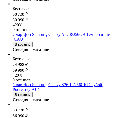
Бестселлер
38 738 ₽
30 990 ₽
–20%
0 отзывов
Смартфон Samsung Galaxy A57 8/256GB Темно-синий
(CAU)
В корзину
Сегодня
в магазине
Бестселлер
74 988 ₽
59 990 ₽
–20%
0 отзывов
Смартфон Samsung Galaxy S26 12/256Gb Голубой,
Ростест (CAU)
В корзину
Сегодня
в магазине
83 738 ₽
66 990 ₽