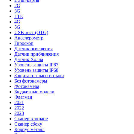
2 Sim-карты
2G
3G
LTE
4G
5G
USB хост (OTG)
Акселерометр
Гироскоп
Датчик освещения
Датчик приближения
Датчик Холла
Уровень защиты IP67
Уровень защиты IP68
Защита от влаги и пыли
Без фотокамеры
Фотокамера
Бюджетные модели
Флагман
2021
2022
2023
Сканер в экране
Сканер сбоку
Корпус металл