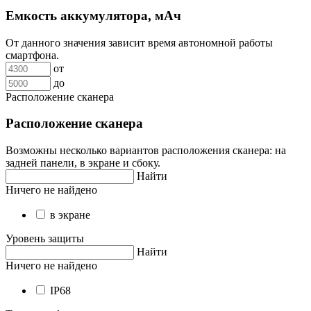
Емкость аккумулятора, мАч
От данного значения зависит время автономной работы
смартфона.
от
до
Расположение сканера
Расположение сканера
Возможны несколько вариантов расположения сканера: на
задней панели, в экране и сбоку.
Найти
Ничего не найдено
в экране
Уровень защиты
Найти
Ничего не найдено
IP68