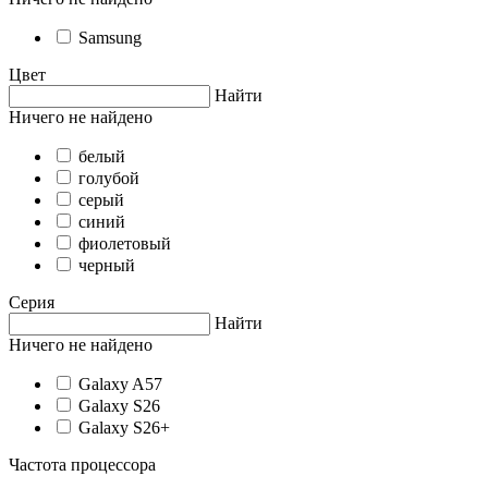
Samsung
Цвет
Найти
Ничего не найдено
белый
голубой
серый
синий
фиолетовый
черный
Серия
Найти
Ничего не найдено
Galaxy A57
Galaxy S26
Galaxy S26+
Частота процессора