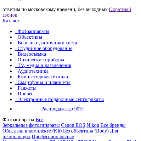
ответим по московскому времени, без выходных
Обратный
звонок
Каталог
Фотоаппараты
Объективы
Вспышки, источники света
Студийное оборудование
Видеосъемка
Оптические приборы
TV, медиа и развлечения
Аудиотехника
Компьютерная техника
Смартфоны и планшеты
Гаджеты
Прочее
Электронные подарочные сертификаты
Распродажа до 90%
Фотоаппараты
Все
Зеркальные фотоаппараты
Canon EOS
Nikon
Все бренды
Объектив в комплекте (Kit)
Без объектива (Body)
Для
начинающих
Профессиональные