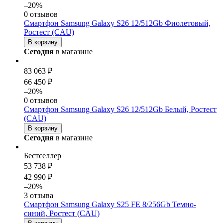
–20%
0 отзывов
Смартфон Samsung Galaxy S26 12/512Gb Фиолетовый,
Ростест (CAU)
В корзину
Сегодня
в магазине
83 063 ₽
66 450 ₽
–20%
0 отзывов
Смартфон Samsung Galaxy S26 12/512Gb Белый, Ростест
(CAU)
В корзину
Сегодня
в магазине
Бестселлер
53 738 ₽
42 990 ₽
–20%
3 отзыва
Смартфон Samsung Galaxy S25 FE 8/256Gb Темно-
синий, Ростест (CAU)