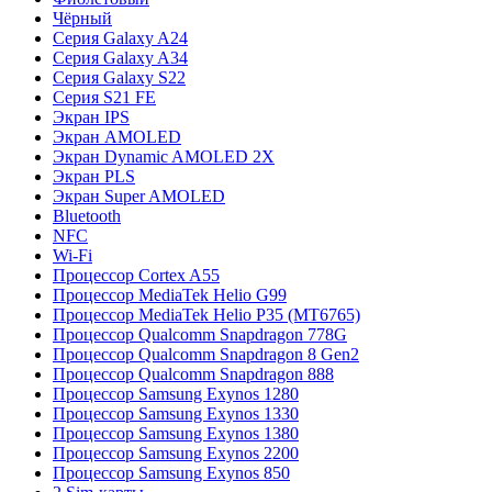
Чёрный
Серия Galaxy A24
Серия Galaxy A34
Серия Galaxy S22
Серия S21 FE
Экран IPS
Экран AMOLED
Экран Dynamic AMOLED 2X
Экран PLS
Экран Super AMOLED
Bluetooth
NFC
Wi-Fi
Процессор Cortex A55
Процессор MediaTek Helio G99
Процессор MediaTek Helio P35 (MT6765)
Процессор Qualcomm Snapdragon 778G
Процессор Qualcomm Snapdragon 8 Gen2
Процессор Qualcomm Snapdragon 888
Процессор Samsung Exynos 1280
Процессор Samsung Exynos 1330
Процессор Samsung Exynos 1380
Процессор Samsung Exynos 2200
Процессор Samsung Exynos 850