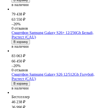
В корзину
в наличии
79 438 ₽
63 550 ₽
–20%
0 отзывов
Смартфон Samsung Galaxy S26+ 12/256Gb Белый,
Ростест (CAU)
В корзину
в наличии
83 063 ₽
66 450 ₽
–20%
0 отзывов
Смартфон Samsung Galaxy S26 12/512Gb Голубой,
Ростест (CAU)
В корзину
в наличии
Бестселлер
46 238 ₽
36 990 ₽