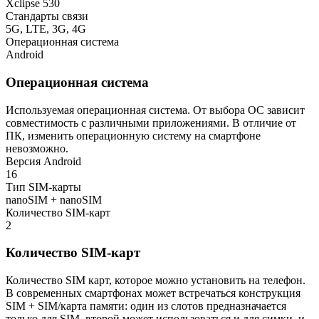
Xclipse 530
Стандарты связи
5G, LTE, 3G, 4G
Операционная система
Android
Операционная система
Используемая операционная система. От выбора ОС зависит
совместимость с различными приложениями. В отличие от
ПК, изменить операционную систему на смартфоне
невозможно.
Версия Android
16
Тип SIM-карты
nanoSIM + nanoSIM
Количество SIM-карт
2
Количество SIM-карт
Количество SIM карт, которое можно установить на телефон.
В современных смартфонах может встречаться конструкция
SIM + SIM/карта памяти: один из слотов предназначается
только для SIM, второй может использоваться и для симки, и