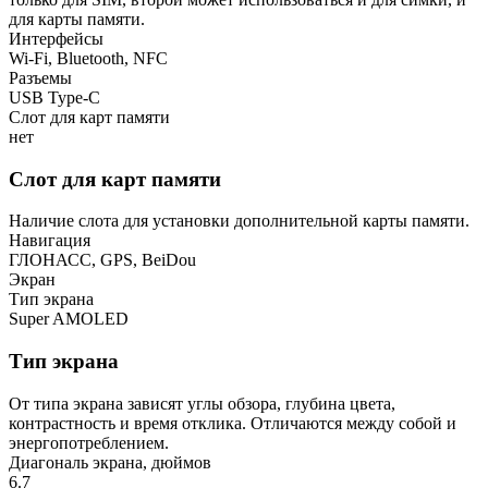
для карты памяти.
Интерфейсы
Wi-Fi, Bluetooth, NFC
Разъемы
USB Type-C
Слот для карт памяти
нет
Слот для карт памяти
Наличие слота для установки дополнительной карты памяти.
Навигация
ГЛОНАСС, GPS, BeiDou
Экран
Тип экрана
Super AMOLED
Тип экрана
От типа экрана зависят углы обзора, глубина цвета,
контрастность и время отклика. Отличаются между собой и
энергопотреблением.
Диагональ экрана, дюймов
6.7