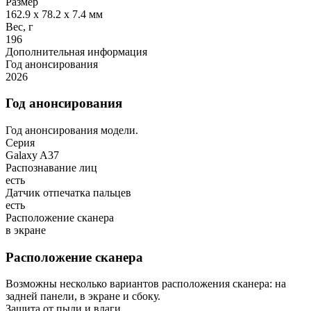
Размер
162.9 x 78.2 x 7.4 мм
Вес, г
196
Дополнительная информация
Год анонсирования
2026
Год анонсирования
Год анонсирования модели.
Серия
Galaxy A37
Распознавание лиц
есть
Датчик отпечатка пальцев
есть
Расположение сканера
в экране
Расположение сканера
Возможны несколько вариантов расположения сканера: на
задней панели, в экране и сбоку.
Защита от пыли и влаги