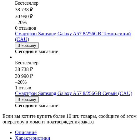
Бестселлер
38 738 ₽
30 990 ₽
–20%
0 отзывов
Смартфон Samsung Galaxy A57 8/256GB Темно-синий
(CAU)
В корзину
Сегодня
в магазине
Бестселлер
38 738 ₽
30 990 ₽
–20%
1 отзыв
Смартфон Samsung Galaxy A57 8/256GB Серый (CAU)
В корзину
Сегодня
в магазине
Если вы хотите купить более 10 шт. товары, сообщите об этом
оператору в момент подтверждения заказа
Описание
Характеристики