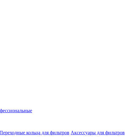
фессиональные
Переходные кольца для фильтров
Аксессуары для фильтров