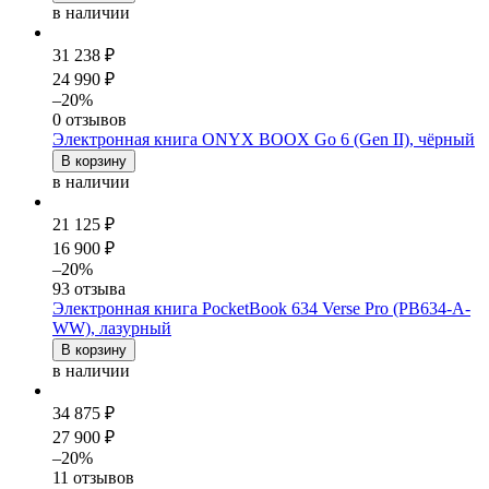
в наличии
31 238 ₽
24 990 ₽
–20%
0 отзывов
Электронная книга ONYX BOOX Go 6 (Gen II), чёрный
В корзину
в наличии
21 125 ₽
16 900 ₽
–20%
93 отзыва
Электронная книга PocketBook 634 Verse Pro (PB634-A-
WW), лазурный
В корзину
в наличии
34 875 ₽
27 900 ₽
–20%
11 отзывов