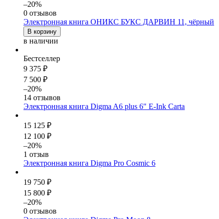
–20%
0 отзывов
Электронная книга ОНИКС БУКС ДАРВИН 11, чёрный
В корзину
в наличии
Бестселлер
9 375 ₽
7 500 ₽
–20%
14 отзывов
Электронная книга Digma A6 plus 6" E-Ink Carta
15 125 ₽
12 100 ₽
–20%
1 отзыв
Электронная книга Digma Pro Cosmic 6
19 750 ₽
15 800 ₽
–20%
0 отзывов