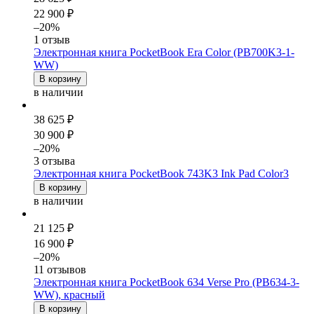
22 900 ₽
–20%
1 отзыв
Электронная книга PocketBook Era Color (PB700K3-1-
WW)
В корзину
в наличии
38 625 ₽
30 900 ₽
–20%
3 отзыва
Электронная книга PocketBook 743K3 Ink Pad Color3
В корзину
в наличии
21 125 ₽
16 900 ₽
–20%
11 отзывов
Электронная книга PocketBook 634 Verse Pro (PB634-3-
WW), красный
В корзину