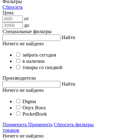
Фильтры
Сбросить
Цена
от
до
Специальные фильтры
Найти
Ничего не найдено
забрать сегодня
в наличии
товары со скидкой
Производители
Найти
Ничего не найдено
Digma
Onyx Boox
PocketBook
Применить
Применить
Сбросить фильтры
товаров
Ничего не найдено