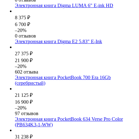
Электронная книга Digma LUMA 6" E-ink HD
8 375 ₽
6 700 ₽
–20%
0 отзывов
Электронная книга Digma E2 5.83" E-Ink
27 375 ₽
21 900 ₽
–20%
602 отзыва
Электронная книга PocketBook 700 Era 16Gb
(серебристый)
21 125 ₽
16 900 ₽
–20%
97 отзывов
Электронная книга PocketBook 634 Verse Pro Color
(PB634K3-1-WW)
31 238 ₽