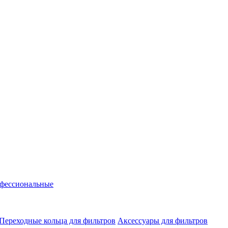
фессиональные
Переходные кольца для фильтров
Аксессуары для фильтров