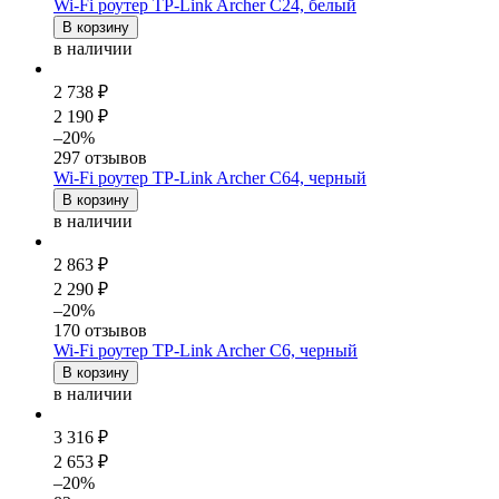
Wi-Fi роутер TP-Link Archer C24, белый
В корзину
в наличии
2 738 ₽
2 190 ₽
–20%
297 отзывов
Wi-Fi роутер TP-Link Archer C64, черный
В корзину
в наличии
2 863 ₽
2 290 ₽
–20%
170 отзывов
Wi-Fi роутер TP-Link Archer C6, черный
В корзину
в наличии
3 316 ₽
2 653 ₽
–20%