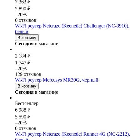
7 363 ₽
5 890 ₽
–20%
0 отзывов
Wi-Fi роутер Netcraze (Keenetic) Challenger (NC-3910),
белый
В корзину
Сегодня
в магазине
2 184 ₽
1 747 ₽
–20%
129 отзывов
Wi-Fi роутер Mercusys MR30G, черный
В корзину
Сегодня
в магазине
Бестселлер
6 988 ₽
5 590 ₽
–20%
0 отзывов
Wi-Fi роутер Netcraze (Keenetic) Runner 4G (NC-2212),
белый