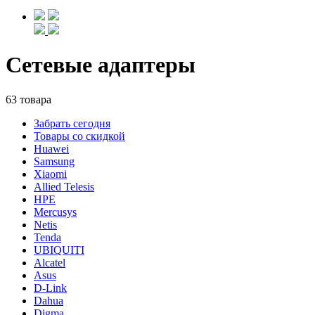
Сетевые адаптеры
63 товара
Забрать сегодня
Товары со скидкой
Huawei
Samsung
Xiaomi
Allied Telesis
HPE
Mercusys
Netis
Tenda
UBIQUITI
Alcatel
Asus
D-Link
Dahua
Digma