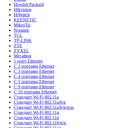
Hewlett Packard
Hikvision
HiWatch
KEENETIC
MikroTic
Noname
TCL
TP-LINK
ZTE
ZYXEL
Мегафон
1 порт Ethernet
С 2 портами Ethernet
С 3 портами Ethernet
С 4 портами Ethernet
С 5 портами Ethernet
С 9 портами Ethernet
С 10 портами Ethernet
Стандарт Wi-Fi 802.11a
Стандарт Wi-Fi 802.11a/b/g
Стандарт Wi-Fi 802.11a/b/g/n/ac
Стандарт Wi-Fi 802.11g
Стандарт Wi-Fi 802.11n
Стандарт Wi-Fi 802.11b/g/n
Стандарт Wi-Fi 802.11ac