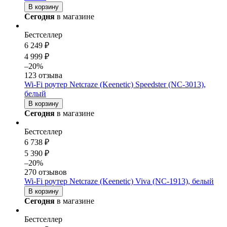
В корзину
Сегодня
в магазине
Бестселлер
6 249 ₽
4 999 ₽
–20%
123 отзыва
Wi-Fi роутер Netcraze (Keenetic) Speedster (NC-3013),
белый
В корзину
Сегодня
в магазине
Бестселлер
6 738 ₽
5 390 ₽
–20%
270 отзывов
Wi-Fi роутер Netcraze (Keenetic) Viva (NC-1913), белый
В корзину
Сегодня
в магазине
Бестселлер