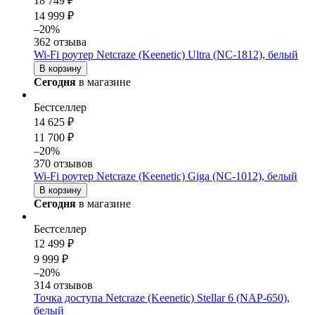
18 749 ₽
14 999 ₽
–20%
362 отзыва
Wi-Fi роутер Netcraze (Keenetic) Ultra (NC-1812), белый
В корзину
Сегодня
в магазине
Бестселлер
14 625 ₽
11 700 ₽
–20%
370 отзывов
Wi-Fi роутер Netcraze (Keenetic) Giga (NC-1012), белый
В корзину
Сегодня
в магазине
Бестселлер
12 499 ₽
9 999 ₽
–20%
314 отзывов
Точка доступа Netcraze (Keenetic) Stellar 6 (NAP-650),
белый