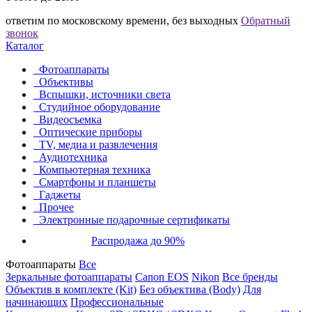
ответим по московскому времени, без выходных
Обратный
звонок
Каталог
Фотоаппараты
Объективы
Вспышки, источники света
Студийное оборудование
Видеосъемка
Оптические приборы
TV, медиа и развлечения
Аудиотехника
Компьютерная техника
Смартфоны и планшеты
Гаджеты
Прочее
Электронные подарочные сертификаты
Распродажа до 90%
Фотоаппараты
Все
Зеркальные фотоаппараты
Canon EOS
Nikon
Все бренды
Объектив в комплекте (Kit)
Без объектива (Body)
Для
начинающих
Профессиональные