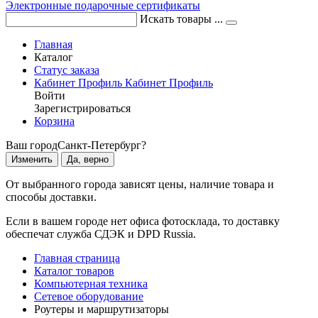
Электронные подарочные сертификаты
Искать товары ...
Главная
Каталог
Статус заказа
Кабинет
Профиль
Кабинет
Профиль
Войти
Зарегистрироваться
Корзина
Ваш город
Санкт-Петербург?
Изменить
Да, верно
От выбранного города зависят цены, наличие товара и
способы доставки.
Если в вашем городе нет офиса фотосклада, то доставку
обеспечат служба СДЭК и DPD Russia.
Главная страница
Каталог товаров
Компьютерная техника
Сетевое оборудование
Роутеры и маршрутизаторы