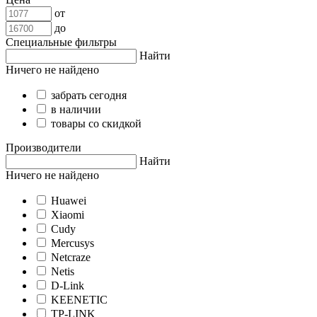
от
до
Специальные фильтры
Найти
Ничего не найдено
забрать сегодня
в наличии
товары со скидкой
Производители
Найти
Ничего не найдено
Huawei
Xiaomi
Cudy
Mercusys
Netcraze
Netis
D-Link
KEENETIC
TP-LINK