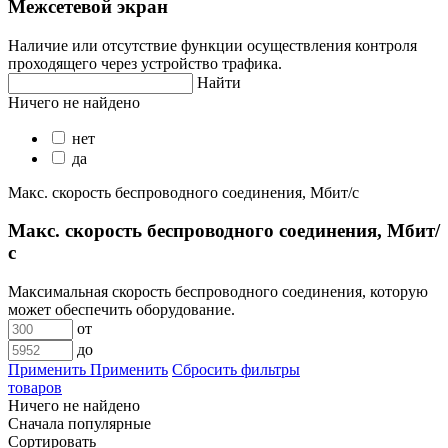
Межсетевой экран
Наличие или отсутствие функции осуществления контроля
проходящего через устройство трафика.
Найти
Ничего не найдено
нет
да
Макс. скорость беспроводного соединения, Мбит/с
Макс. скорость беспроводного соединения, Мбит/
с
Максимальная скорость беспроводного соединения, которую
может обеспечить оборудование.
от
до
Применить
Применить
Сбросить фильтры
товаров
Ничего не найдено
Сначала популярные
Сортировать