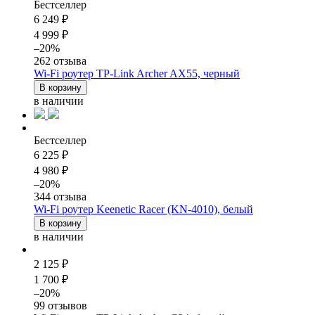
Бестселлер
6 249 ₽
4 999 ₽
–20%
262 отзыва
Wi-Fi роутер TP-Link Archer AX55, черный
В корзину
в наличии
Бестселлер
6 225 ₽
4 980 ₽
–20%
344 отзыва
Wi-Fi роутер Keenetic Racer (KN-4010), белый
В корзину
в наличии
2 125 ₽
1 700 ₽
–20%
99 отзывов