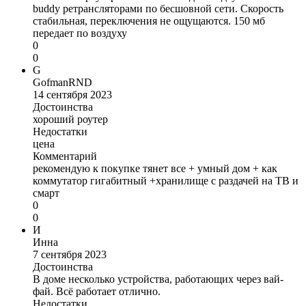
buddy ретрансляторами по бесшовной сети. Скорость
стабильная, переключения не ощущаются. 150 мб
передает по воздуху
0
0
G
GofmanRND
14 сентября 2023
Достоинства
хороший роутер
Недостатки
цена
Комментарий
рекомендую к покупке тянет все + умный дом + как
коммутатор гигабитный +хранилище с раздачей на ТВ и
смарт
0
0
И
Инна
7 сентября 2023
Достоинства
В доме несколько устройства, работающих через вай-
фай. Всё работает отлично.
Недостатки