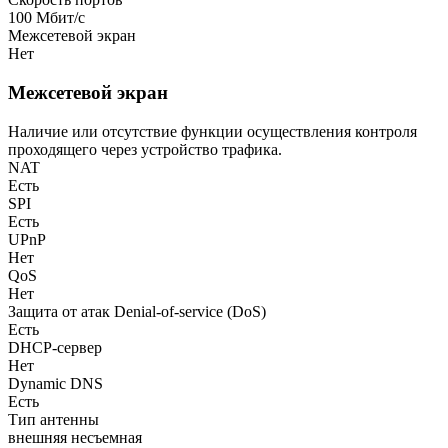
100 Мбит/с
Межсетевой экран
Нет
Межсетевой экран
Наличие или отсутствие функции осуществления контроля
проходящего через устройство трафика.
NAT
Есть
SPI
Есть
UPnP
Нет
QoS
Нет
Защита от атак Denial-of-service (DoS)
Есть
DHCP-сервер
Нет
Dynamic DNS
Есть
Тип антенны
внешняя несъемная