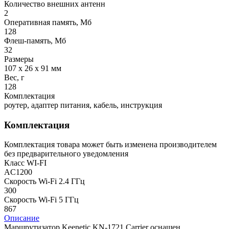
Количество внешних антенн
2
Оперативная память, Мб
128
Флеш-память, Мб
32
Размеры
107 х 26 х 91 мм
Вес, г
128
Комплектация
роутер, адаптер питания, кабель, инструкция
Комплектация
Комплектация товара может быть изменена производителем
без предварительного уведомления
Класс WI-FI
AC1200
Скорость Wi-Fi 2.4 ГГц
300
Скорость Wi-Fi 5 ГГц
867
Описание
Маршрутизатор Keenetic KN-1721 Carrier оснащен