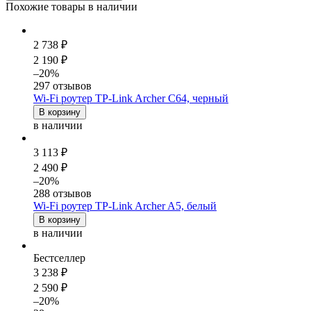
Похожие товары в наличии
2 738 ₽
2 190 ₽
–20%
297 отзывов
Wi-Fi роутер TP-Link Archer C64, черный
В корзину
в наличии
3 113 ₽
2 490 ₽
–20%
288 отзывов
Wi-Fi роутер TP-Link Archer A5, белый
В корзину
в наличии
Бестселлер
3 238 ₽
2 590 ₽
–20%