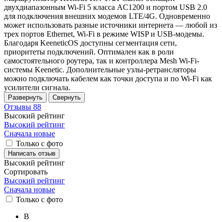
двухдиапазонным Wi-Fi 5 класса AC1200 и портом USB 2.0
для подключения внешних модемов LTE/4G. Одновременно
может использовать разные источники интернета — любой из
трех портов Ethernet, Wi-Fi в режиме WISP и USB-модемы.
Благодаря KeeneticOS доступны сегментация сети,
приоритеты подключений. Оптимален как в роли
самостоятельного роутера, так и контроллера Mesh Wi-Fi-
системы Keenetic. Дополнительные узлы-ретрансляторы
можно подключать кабелем как точки доступа и по Wi-Fi как
усилители сигнала.
Развернуть
Свернуть
Отзывы
88
Высокий рейтинг
Высокий рейтинг
Сначала новые
Только с фото
Написать отзыв
Высокий рейтинг
Сортировать
Высокий рейтинг
Сначала новые
Только
с фото
В