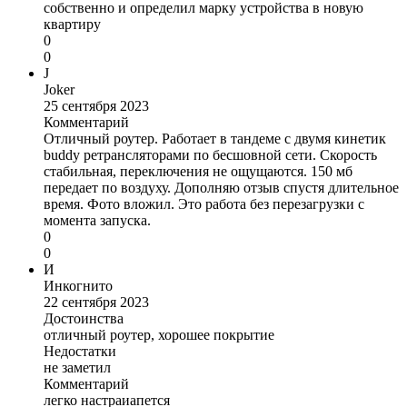
собственно и определил марку устройства в новую
квартиру
0
0
J
Joker
25 сентября 2023
Комментарий
Отличный роутер. Работает в тандеме с двумя кинетик
buddy ретрансляторами по бесшовной сети. Скорость
стабильная, переключения не ощущаются. 150 мб
передает по воздуху. Дополняю отзыв спустя длительное
время. Фото вложил. Это работа без перезагрузки с
момента запуска.
0
0
И
Инкогнито
22 сентября 2023
Достоинства
отличный роутер, хорошее покрытие
Недостатки
не заметил
Комментарий
легко настраиапется