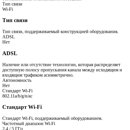
Тип связи
Wi-Fi
Тип связи
Тип связи, поддерживаемый конструкцией оборудования.
ADSL
Нет
ADSL
Наличие или отсутствие технологии, которая распределяет
доступную полосу пропускания канала между исходящим и
входящим трафиком асимметрично.
Автономность
Нет
Стандарт Wi-Fi
802.11a/b/g/n/ac
Стандарт Wi-Fi
Стандарт Wi-Fi, поддерживаемый оборудованием.
Частотный диапазон Wi-Fi
2.4 / 5 ГГц