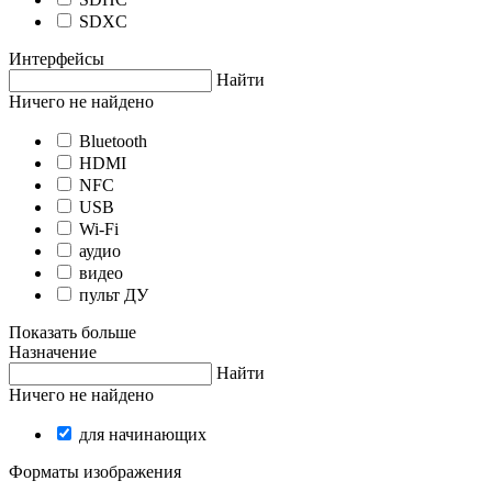
SDXC
Интерфейсы
Найти
Ничего не найдено
Bluetooth
HDMI
NFC
USB
Wi-Fi
аудио
видео
пульт ДУ
Показать больше
Назначение
Найти
Ничего не найдено
для начинающих
Форматы изображения