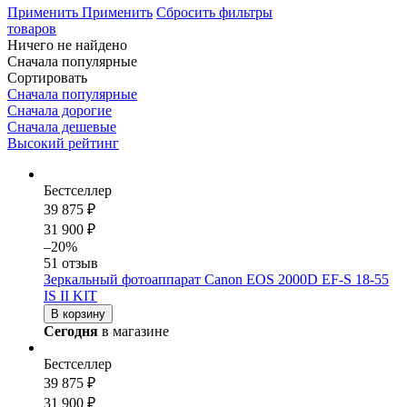
Применить
Применить
Сбросить фильтры
товаров
Ничего не найдено
Сначала популярные
Сортировать
Сначала популярные
Сначала дорогие
Сначала дешевые
Высокий рейтинг
Бестселлер
39 875 ₽
31 900 ₽
–20%
51 отзыв
Зеркальный фотоаппарат Canon EOS 2000D EF-S 18-55
IS II KIT
В корзину
Сегодня
в магазине
Бестселлер
39 875 ₽
31 900 ₽