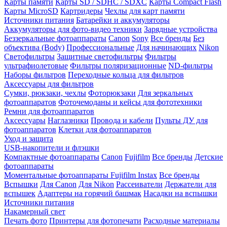
Карты памяти
Карты SD / SDHC / SDXC
Карты Compact Flash
Карты MicroSD
Картридеры
Чехлы для карт памяти
Источники питания
Батарейки и аккумуляторы
Аккумуляторы для фото-видео техники
Зарядные устройства
Беззеркальные фотоаппараты
Canon
Sony
Все бренды
Без
объектива (Body)
Профессиональные
Для начинающих
Nikon
Светофильтры
Защитные светофильтры
Фильтры
ультрафиолетовые
Фильтры поляризационные
ND-фильтры
Наборы фильтров
Переходные кольца для фильтров
Аксессуары для фильтров
Сумки, рюкзаки, чехлы
Фоторюкзаки
Для зеркальных
фотоаппаратов
Фоточемоданы и кейсы для фототехники
Ремни для фотоаппаратов
Аксессуары
Наглазники
Провода и кабели
Пульты ДУ для
фотоаппаратов
Клетки для фотоаппаратов
Уход и защита
USB-накопители и флэшки
Компактные фотоаппараты
Canon
Fujifilm
Все бренды
Детские
фотоаппараты
Моментальные фотоаппараты
Fujifilm Instax
Все бренды
Вспышки
Для Canon
Для Nikon
Рассеиватели
Держатели для
вспышек
Адаптеры на горячий башмак
Насадки на вспышки
Источники питания
Накамерный свет
Печать фото
Принтеры для фотопечати
Расходные материалы