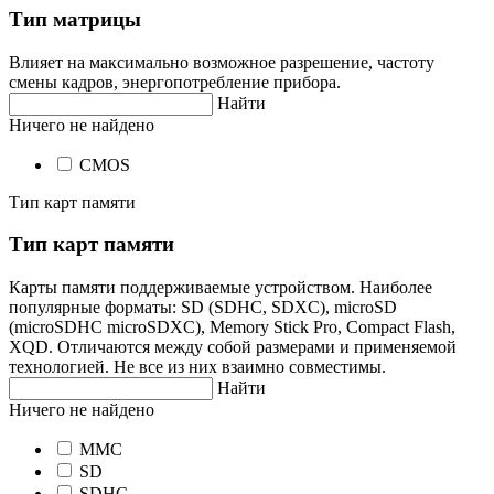
Тип матрицы
Влияет на максимально возможное разрешение, частоту
смены кадров, энергопотребление прибора.
Найти
Ничего не найдено
CMOS
Тип карт памяти
Тип карт памяти
Карты памяти поддерживаемые устройством. Наиболее
популярные форматы: SD (SDHC, SDXC), microSD
(microSDHC microSDXC), Memory Stick Pro, Compact Flash,
XQD. Отличаются между собой размерами и применяемой
технологией. Не все из них взаимно совместимы.
Найти
Ничего не найдено
MMC
SD
SDHC