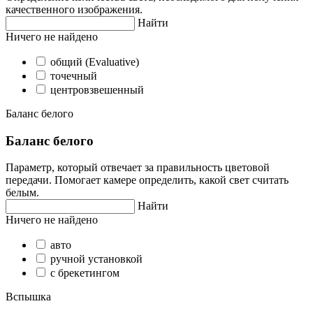
качественного изображения.
Найти
Ничего не найдено
общий (Evaluative)
точечный
центровзвешенный
Баланс белого
Баланс белого
Параметр, который отвечает за правильность цветовой
передачи. Помогает камере определить, какой свет считать
белым.
Найти
Ничего не найдено
авто
ручной установкой
с брекетингом
Вспышка