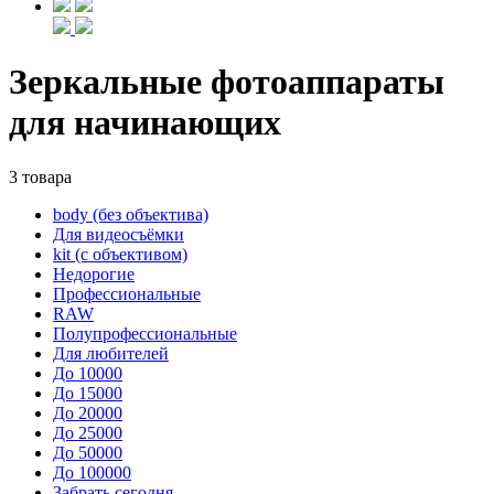
Зеркальные фотоаппараты
для начинающих
3 товара
body (без объектива)
Для видеосъёмки
kit (с объективом)
Недорогие
Профессиональные
RAW
Полупрофессиональные
Для любителей
До 10000
До 15000
До 20000
До 25000
До 50000
До 100000
Забрать сегодня