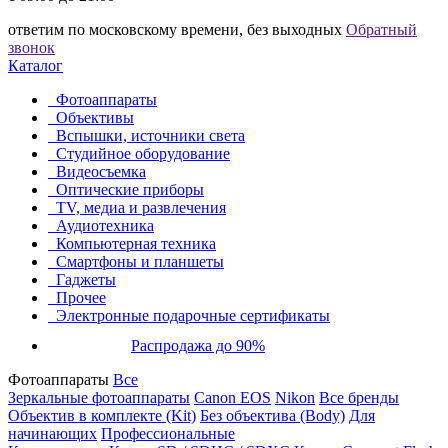
ответим по московскому времени, без выходных
Обратный
звонок
Каталог
Фотоаппараты
Объективы
Вспышки, источники света
Студийное оборудование
Видеосъемка
Оптические приборы
TV, медиа и развлечения
Аудиотехника
Компьютерная техника
Смартфоны и планшеты
Гаджеты
Прочее
Электронные подарочные сертификаты
Распродажа до 90%
Фотоаппараты
Все
Зеркальные фотоаппараты
Canon EOS
Nikon
Все бренды
Объектив в комплекте (Kit)
Без объектива (Body)
Для
начинающих
Профессиональные