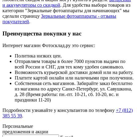
и аккумуляторы со скидкой
. Для удобства выбора товаров из
категории "Зеркальные фотоаппараты для начинающих" мы
сделали страницу
Зеркальные фотоаппараты - отзывы
покупателей
.
Преимущества покупки у нас
Интернет магазин Фотосклад.ру это сервис:
Политика низких цен.
Отправляем товары в более 7000 пунктов выдачи по
всей России и СНГ, для тех кому удобен самовывоз.
Возможность курьерской доставки домой или на работу.
Платите картой онлайн или наличными при получении.
Собственная сеть магазинов. Забирайте заказ бесплатно
из магазина по адресу Санкт-Петербург, ул. Савушкина,
д. 28 (Время работы: пн.-пт. 10-21, cб. 10-20, вс. и
праздники 11-20)
Подробности узнавайте у консультантов по телефону
+7 (812)
385 55 39
.
Персональные
предложения и акции