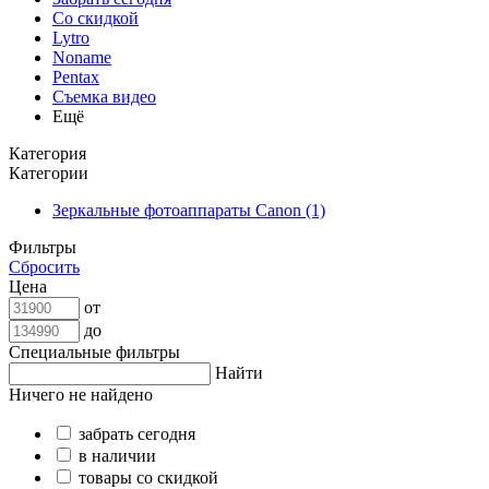
Со скидкой
Lytro
Noname
Pentax
Съемка видео
Ещё
Категория
Категории
Зеркальные фотоаппараты Canon (1)
Фильтры
Сбросить
Цена
от
до
Специальные фильтры
Найти
Ничего не найдено
забрать сегодня
в наличии
товары со скидкой