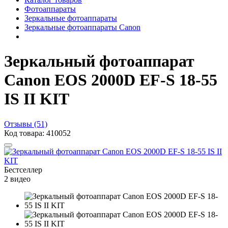
Фотоаппараты
Зеркальные фотоаппараты
Зеркальные фотоаппараты Canon
Зеркальный фотоаппарат
Canon EOS 2000D EF-S 18-55
IS II KIT
Отзывы (51)
Код товара: 410052
Бестселлер
2 видео