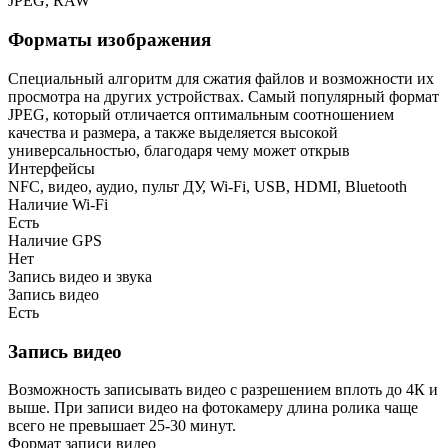
JPEG, RAW
Форматы изображения
Специальный алгоритм для сжатия файлов и возможности их
просмотра на других устройствах. Самый популярный формат
JPEG, который отличается оптимальным соотношением
качества и размера, а также выделяется высокой
универсальностью, благодаря чему может открыв
Интерфейсы
NFC, видео, аудио, пульт ДУ, Wi-Fi, USB, HDMI, Bluetooth
Наличие Wi-Fi
Есть
Наличие GPS
Нет
Запись видео и звука
Запись видео
Есть
Запись видео
Возможность записывать видео с разрешением вплоть до 4К и
выше. При записи видео на фотокамеру длина ролика чаще
всего не превышает 25-30 минут.
Формат записи видео