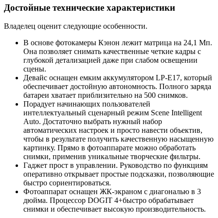
Достойные технические характеристики
Владелец оценит следующие особенности.
В основе фотокамеры Кэнон лежит матрица на 24,1 Мп.
Она позволяет снимать качественные четкие кадры с
глубокой детализацией даже при слабом освещении
сцены.
Девайс оснащен емким аккумулятором LP-E17, который
обеспечивает достойную автономность. Полного заряда
батареи хватает приблизительно на 500 снимков.
Порадует начинающих пользователей
интеллектуальный сценарный режим Scene Intelligent
Auto. Достаточно выбрать нужный набор
автоматических настроек и просто навести объектив,
чтобы в результате получить качественную насыщенную
картинку. Прямо в фотоаппарате можно обработать
снимки, применив уникальные творческие фильтры.
Гаджет прост в управлении. Руководство по функциям
оперативно открывает простые подсказки, позволяющие
быстро сориентироваться.
Фотоаппарат оснащен ЖК-экраном с диагональю в 3
дюйма. Процессор DOGIT 4+быстро обрабатывает
снимки и обеспечивает высокую производительность.