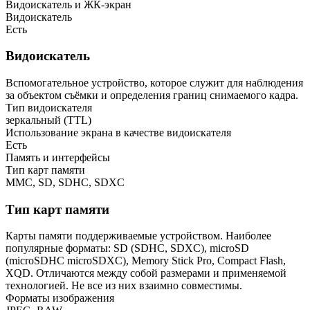
Видоискатель и ЖК-экран
Видоискатель
Есть
Видоискатель
Вспомогательное устройство, которое служит для наблюдения
за объектом съёмки и определения границ снимаемого кадра.
Тип видоискателя
зеркальный (TTL)
Использование экрана в качестве видоискателя
Есть
Память и интерфейсы
Тип карт памяти
MMC, SD, SDHC, SDXC
Тип карт памяти
Карты памяти поддерживаемые устройством. Наиболее
популярные форматы: SD (SDHC, SDXC), microSD
(microSDHC microSDXC), Memory Stick Pro, Compact Flash,
XQD. Отличаются между собой размерами и применяемой
технологией. Не все из них взаимно совместимы.
Форматы изображения