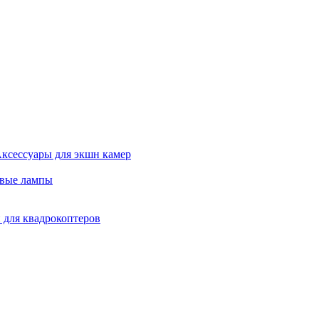
ксессуары для экшн камер
евые лампы
 для квадрокоптеров