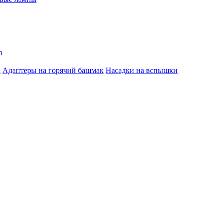
а
к
Адаптеры на горячий башмак
Насадки на вспышки