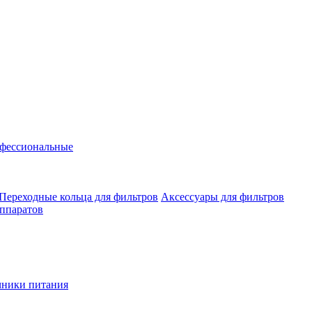
фессиональные
Переходные кольца для фильтров
Аксессуары для фильтров
аппаратов
чники питания