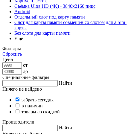
Корпус пластик
Съёмка Ultra HD (4K) - 3840x2160 пикс
Android
Отдельный слот под карту памяти
Слот для карты памяти совмещён со слотом для 2 Sim-
карты
Без слота для карты памяти
Ещё
Фильтры
Сбросить
Цена
от
до
Специальные фильтры
Найти
Ничего не найдено
забрать сегодня
в наличии
товары со скидкой
Производители
Найти
Ничего не найдено