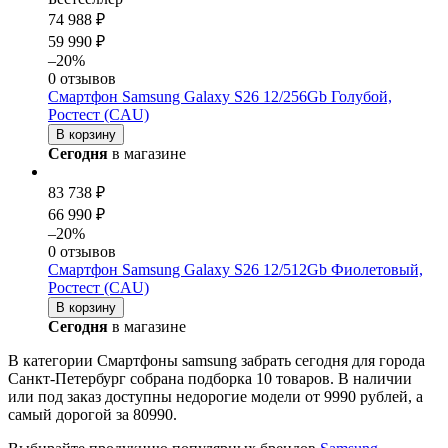
74 988 ₽
59 990 ₽
–20%
0 отзывов
Смартфон Samsung Galaxy S26 12/256Gb Голубой,
Ростест (CAU)
В корзину
Сегодня
в магазине
83 738 ₽
66 990 ₽
–20%
0 отзывов
Смартфон Samsung Galaxy S26 12/512Gb Фиолетовый,
Ростест (CAU)
В корзину
Сегодня
в магазине
В категории Смартфоны samsung забрать сегодня для города
Санкт-Петербург собрана подборка 10 товаров. В наличии
или под заказ доступны недорогие модели от 9990 рублей, а
самый дорогой за 80990.