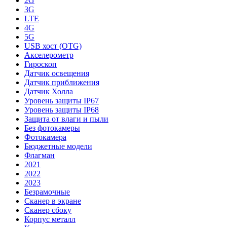
2G
3G
LTE
4G
5G
USB хост (OTG)
Акселерометр
Гироскоп
Датчик освещения
Датчик приближения
Датчик Холла
Уровень защиты IP67
Уровень защиты IP68
Защита от влаги и пыли
Без фотокамеры
Фотокамера
Бюджетные модели
Флагман
2021
2022
2023
Безрамочные
Сканер в экране
Сканер сбоку
Корпус металл