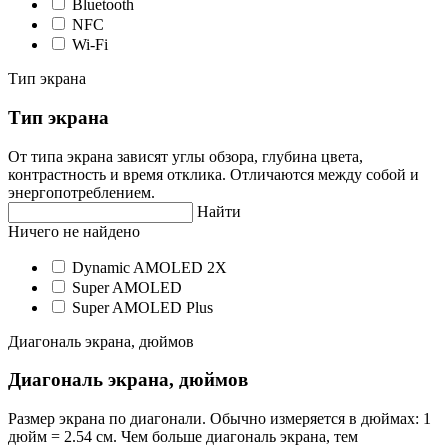
Bluetooth
NFC
Wi-Fi
Тип экрана
Тип экрана
От типа экрана зависят углы обзора, глубина цвета,
контрастность и время отклика. Отличаются между собой и
энергопотреблением.
Найти
Ничего не найдено
Dynamic AMOLED 2X
Super AMOLED
Super AMOLED Plus
Диагональ экрана, дюймов
Диагональ экрана, дюймов
Размер экрана по диагонали. Обычно измеряется в дюймах: 1
дюйм = 2.54 см. Чем больше диагональ экрана, тем