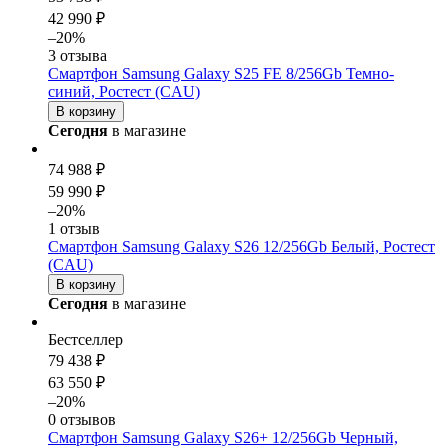
42 990 ₽
–20%
3 отзыва
Смартфон Samsung Galaxy S25 FE 8/256Gb Темно-
синий, Ростест (CAU)
В корзину
Сегодня
в магазине
74 988 ₽
59 990 ₽
–20%
1 отзыв
Смартфон Samsung Galaxy S26 12/256Gb Белый, Ростест
(CAU)
В корзину
Сегодня
в магазине
Бестселлер
79 438 ₽
63 550 ₽
–20%
0 отзывов
Смартфон Samsung Galaxy S26+ 12/256Gb Черный,