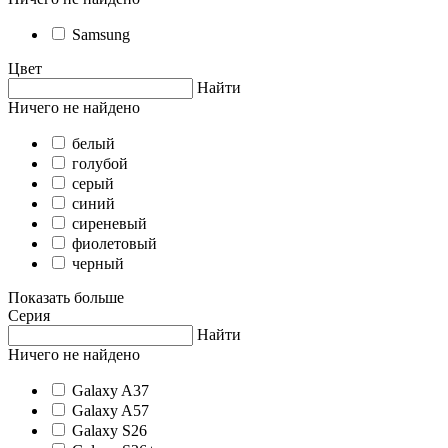
Samsung
Цвет
Найти
Ничего не найдено
белый
голубой
серый
синий
сиреневый
фиолетовый
черный
Показать больше
Серия
Найти
Ничего не найдено
Galaxy A37
Galaxy A57
Galaxy S26