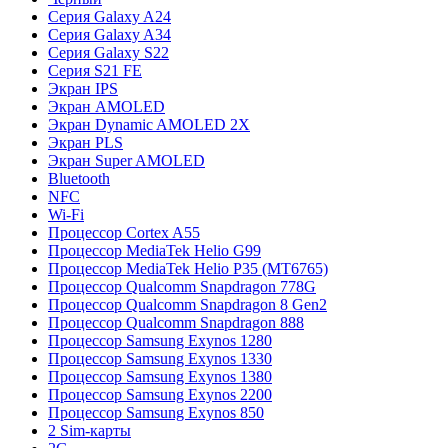
Серия Galaxy A24
Серия Galaxy A34
Серия Galaxy S22
Серия S21 FE
Экран IPS
Экран AMOLED
Экран Dynamic AMOLED 2X
Экран PLS
Экран Super AMOLED
Bluetooth
NFC
Wi-Fi
Процессор Cortex A55
Процессор MediaTek Helio G99
Процессор MediaTek Helio P35 (MT6765)
Процессор Qualcomm Snapdragon 778G
Процессор Qualcomm Snapdragon 8 Gen2
Процессор Qualcomm Snapdragon 888
Процессор Samsung Exynos 1280
Процессор Samsung Exynos 1330
Процессор Samsung Exynos 1380
Процессор Samsung Exynos 2200
Процессор Samsung Exynos 850
2 Sim-карты