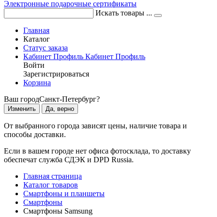
Электронные подарочные сертификаты
Искать товары ...
Главная
Каталог
Статус заказа
Кабинет
Профиль
Кабинет
Профиль
Войти
Зарегистрироваться
Корзина
Ваш город
Санкт-Петербург?
Изменить
Да, верно
От выбранного города зависят цены, наличие товара и
способы доставки.
Если в вашем городе нет офиса фотосклада, то доставку
обеспечат служба СДЭК и DPD Russia.
Главная страница
Каталог товаров
Смартфоны и планшеты
Смартфоны
Смартфоны Samsung