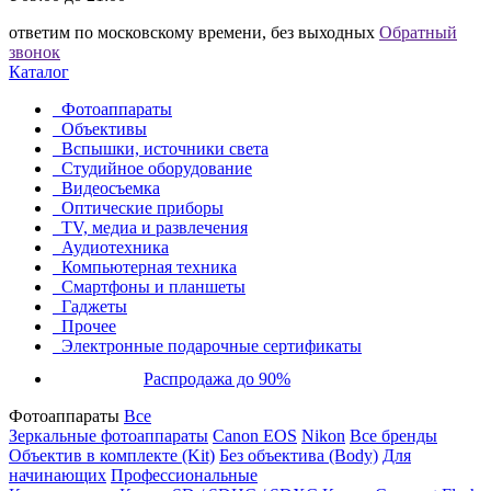
ответим по московскому времени, без выходных
Обратный
звонок
Каталог
Фотоаппараты
Объективы
Вспышки, источники света
Студийное оборудование
Видеосъемка
Оптические приборы
TV, медиа и развлечения
Аудиотехника
Компьютерная техника
Смартфоны и планшеты
Гаджеты
Прочее
Электронные подарочные сертификаты
Распродажа до 90%
Фотоаппараты
Все
Зеркальные фотоаппараты
Canon EOS
Nikon
Все бренды
Объектив в комплекте (Kit)
Без объектива (Body)
Для
начинающих
Профессиональные