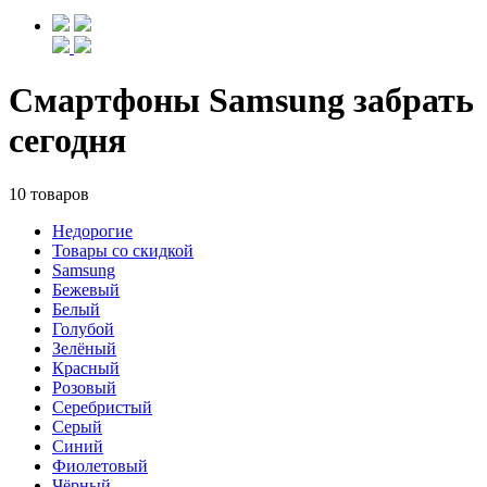
Смартфоны Samsung забрать
сегодня
10 товаров
Недорогие
Товары со скидкой
Samsung
Бежевый
Белый
Голубой
Зелёный
Красный
Розовый
Серебристый
Серый
Синий
Фиолетовый
Чёрный