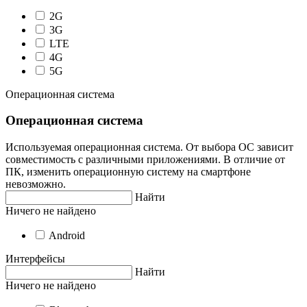
2G
3G
LTE
4G
5G
Операционная система
Операционная система
Используемая операционная система. От выбора ОС зависит
совместимость с различными приложениями. В отличие от
ПК, изменить операционную систему на смартфоне
невозможно.
Найти
Ничего не найдено
Android
Интерфейсы
Найти
Ничего не найдено