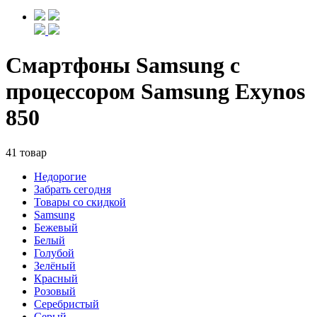
Смартфоны Samsung с
процессором Samsung Exynos
850
41 товар
Недорогие
Забрать сегодня
Товары со скидкой
Samsung
Бежевый
Белый
Голубой
Зелёный
Красный
Розовый
Серебристый
Серый