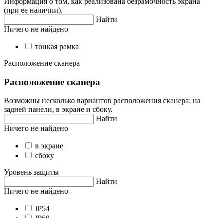
Информация о том, как реализована безрамочность экрана
(при ее наличии).
Найти
Ничего не найдено
тонкая рамка
Расположение сканера
Расположение сканера
Возможны несколько вариантов расположения сканера: на
задней панели, в экране и сбоку.
Найти
Ничего не найдено
в экране
сбоку
Уровень защиты
Найти
Ничего не найдено
IP54