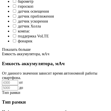
барометр
гироскоп
датчик освещения
датчик приближения
датчик ускорения
датчик Холла
компас
поддержка VoLTE
фонарик
Показать больше
Емкость аккумулятора, мАч
Емкость аккумулятора, мАч
От данного значения зависит время автономной работы
смартфона.
от
до
Тип рамки
Тип рамки