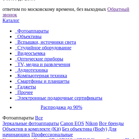
ответим по московскому времени, без выходных
Обратный
звонок
Каталог
Фотоаппараты
Объективы
Вспышки, источники света
Студийное оборудование
Видеосъемка
Оптические приборы
TV, медиа и развлечения
Аудиотехника
Компьютерная техника
Смартфоны и планшеты
Гаджеты
Прочее
Электронные подарочные сертификаты
Распродажа до 90%
Фотоаппараты
Все
Зеркальные фотоаппараты
Canon EOS
Nikon
Все бренды
Объектив в комплекте (Kit)
Без объектива (Body)
Для
начинающих
Профессиональные