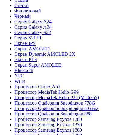
Синий
Фиолетовый
Чёрный
Серия Galaxy A24
Серия Galaxy A34
Серия Galaxy S22
Серия S21 FE
Экран IPS
Экран AMOLED
Экран Dynamic AMOLED 2X
Экран PLS
Экран Super AMOLED
Bluetooth
NFC
Wi-Fi
Процессор Cortex A55
Процессор MediaTek Helio G99
Процессор MediaTek Helio P35 (MT6765)
Процессор Qualcomm Snapdragon 778G
Процессор Qualcomm Snapdragon 8 Gen2
Процессор Qualcomm Snapdragon 888
Процессор Samsung Exynos 1280
Процессор Samsung Exynos 1330
Процессор Samsung Exynos 1380