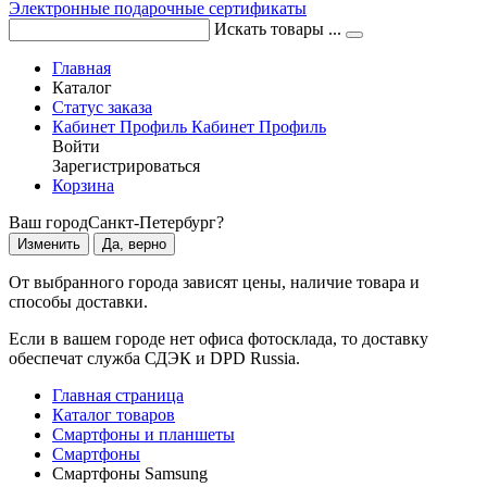
Электронные подарочные сертификаты
Искать товары ...
Главная
Каталог
Статус заказа
Кабинет
Профиль
Кабинет
Профиль
Войти
Зарегистрироваться
Корзина
Ваш город
Санкт-Петербург?
Изменить
Да, верно
От выбранного города зависят цены, наличие товара и
способы доставки.
Если в вашем городе нет офиса фотосклада, то доставку
обеспечат служба СДЭК и DPD Russia.
Главная страница
Каталог товаров
Смартфоны и планшеты
Смартфоны
Смартфоны Samsung