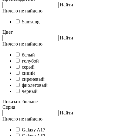
Найти
Ничего не найдено
Samsung
Цвет
Найти
Ничего не найдено
белый
голубой
серый
синий
сиреневый
фиолетовый
черный
Показать больше
Серия
Найти
Ничего не найдено
Galaxy A17
Galaxy A57