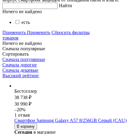
Найти
Ничего не найдено
есть
Применить
Применить
Сбросить фильтры
товаров
Ничего не найдено
Сначала популярные
Сортировать
Сначала популярные
Сначала дорогие
Сначала дешевые
Высокий рейтинг
Бестселлер
38 738 ₽
30 990 ₽
–20%
1 отзыв
Смартфон Samsung Galaxy A57 8/256GB Серый (CAU)
В корзину
Сегодня
в магазине