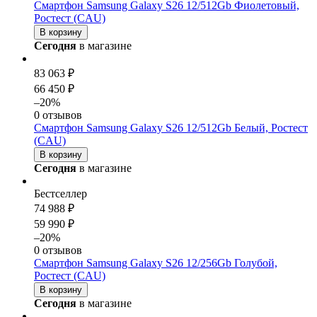
Смартфон Samsung Galaxy S26 12/512Gb Фиолетовый,
Ростест (CAU)
В корзину
Сегодня
в магазине
83 063 ₽
66 450 ₽
–20%
0 отзывов
Смартфон Samsung Galaxy S26 12/512Gb Белый, Ростест
(CAU)
В корзину
Сегодня
в магазине
Бестселлер
74 988 ₽
59 990 ₽
–20%
0 отзывов
Смартфон Samsung Galaxy S26 12/256Gb Голубой,
Ростест (CAU)
В корзину
Сегодня
в магазине