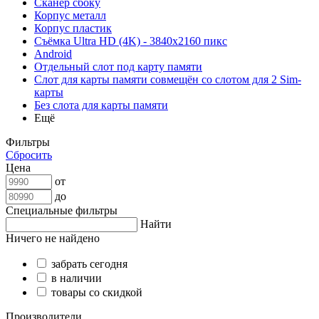
Сканер сбоку
Корпус металл
Корпус пластик
Съёмка Ultra HD (4K) - 3840x2160 пикс
Android
Отдельный слот под карту памяти
Слот для карты памяти совмещён со слотом для 2 Sim-
карты
Без слота для карты памяти
Ещё
Фильтры
Сбросить
Цена
от
до
Специальные фильтры
Найти
Ничего не найдено
забрать сегодня
в наличии
товары со скидкой
Производители