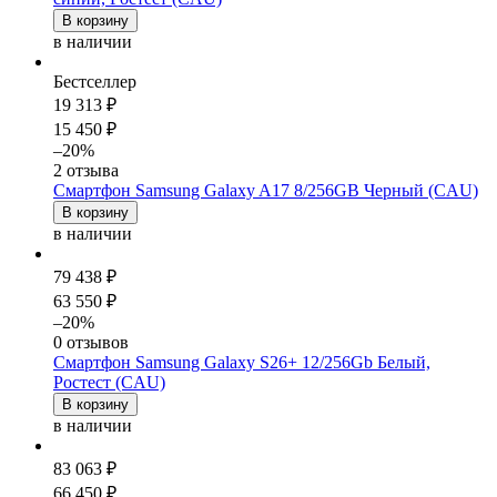
В корзину
в наличии
Бестселлер
19 313 ₽
15 450 ₽
–20%
2 отзыва
Смартфон Samsung Galaxy A17 8/256GB Черный (CAU)
В корзину
в наличии
79 438 ₽
63 550 ₽
–20%
0 отзывов
Смартфон Samsung Galaxy S26+ 12/256Gb Белый,
Ростест (CAU)
В корзину
в наличии
83 063 ₽
66 450 ₽