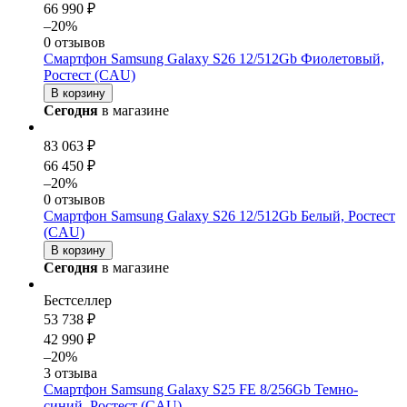
66 990 ₽
–20%
0 отзывов
Смартфон Samsung Galaxy S26 12/512Gb Фиолетовый,
Ростест (CAU)
В корзину
Сегодня
в магазине
83 063 ₽
66 450 ₽
–20%
0 отзывов
Смартфон Samsung Galaxy S26 12/512Gb Белый, Ростест
(CAU)
В корзину
Сегодня
в магазине
Бестселлер
53 738 ₽
42 990 ₽
–20%
3 отзыва
Смартфон Samsung Galaxy S25 FE 8/256Gb Темно-
синий, Ростест (CAU)