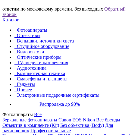
ответим по московскому времени, без выходных
Обратный
звонок
Каталог
Фотоаппараты
Объективы
Вспышки, источники света
Студийное оборудование
Видеосъемка
Оптические приборы
TV, медиа и развлечения
Аудиотехника
Компьютерная техника
Смартфоны и планшеты
Гаджеты
Прочее
Электронные подарочные сертификаты
Распродажа до 90%
Фотоаппараты
Все
Зеркальные фотоаппараты
Canon EOS
Nikon
Все бренды
Объектив в комплекте (Kit)
Без объектива (Body)
Для
начинающих
Профессиональные