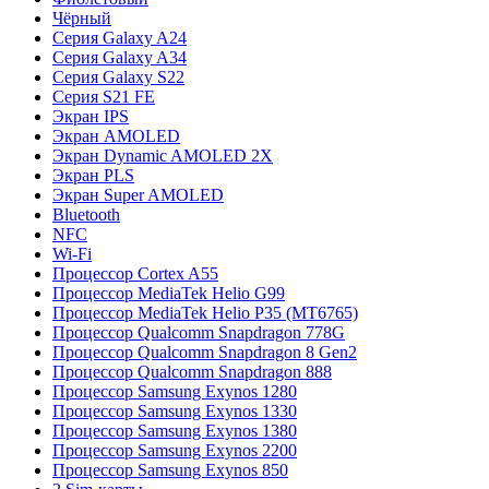
Чёрный
Серия Galaxy A24
Серия Galaxy A34
Серия Galaxy S22
Серия S21 FE
Экран IPS
Экран AMOLED
Экран Dynamic AMOLED 2X
Экран PLS
Экран Super AMOLED
Bluetooth
NFC
Wi-Fi
Процессор Cortex A55
Процессор MediaTek Helio G99
Процессор MediaTek Helio P35 (MT6765)
Процессор Qualcomm Snapdragon 778G
Процессор Qualcomm Snapdragon 8 Gen2
Процессор Qualcomm Snapdragon 888
Процессор Samsung Exynos 1280
Процессор Samsung Exynos 1330
Процессор Samsung Exynos 1380
Процессор Samsung Exynos 2200
Процессор Samsung Exynos 850