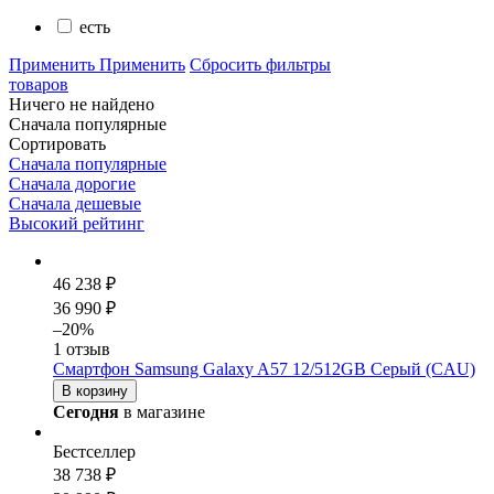
есть
Применить
Применить
Сбросить фильтры
товаров
Ничего не найдено
Сначала популярные
Сортировать
Сначала популярные
Сначала дорогие
Сначала дешевые
Высокий рейтинг
46 238 ₽
36 990 ₽
–20%
1 отзыв
Смартфон Samsung Galaxy A57 12/512GB Серый (CAU)
В корзину
Сегодня
в магазине
Бестселлер
38 738 ₽