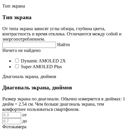
Тип экрана
Тип экрана
От типа экрана зависят углы обзора, глубина цвета,
контрастность и время отклика. Отличаются между собой и
энергопотреблением.
Найти
Ничего не найдено
Dynamic AMOLED 2X
Super AMOLED Plus
Диагональ экрана, дюймов
Диагональ экрана, дюймов
Размер экрана по диагонали. Обычно измеряется в дюймах: 1
дюйм = 2.54 см. Чем больше диагональ экрана, тем
комфортнее пользоваться смартфоном.
от
до
Фотокамера