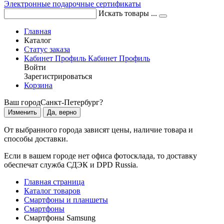
Электронные подарочные сертификаты
Искать товары ...
Главная
Каталог
Статус заказа
Кабинет
Профиль
Кабинет
Профиль
Войти
Зарегистрироваться
Корзина
Ваш город
Санкт-Петербург?
Изменить
Да, верно
От выбранного города зависят цены, наличие товара и
способы доставки.
Если в вашем городе нет офиса фотосклада, то доставку
обеспечат служба СДЭК и DPD Russia.
Главная страница
Каталог товаров
Смартфоны и планшеты
Смартфоны
Смартфоны Samsung