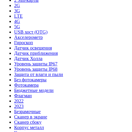
2 Sim-карты
2G
3G
LTE
4G
5G
USB хост (OTG)
Акселерометр
Гироскоп
Датчик освещения
Датчик приближения
Датчик Холла
Уровень защиты IP67
Уровень защиты IP68
Защита от влаги и пыли
Без фотокамеры
Фотокамера
Бюджетные модели
Флагман
2022
2023
Безрамочные
Сканер в экране
Сканер сбоку
Корпус металл