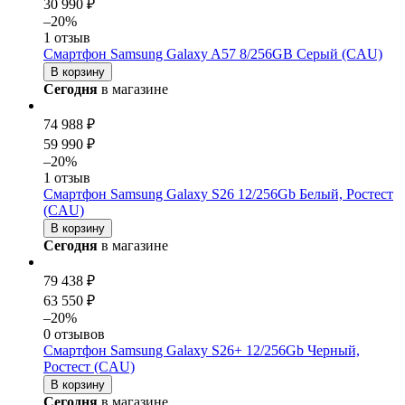
30 990 ₽
–20%
1 отзыв
Смартфон Samsung Galaxy A57 8/256GB Серый (CAU)
В корзину
Сегодня
в магазине
74 988 ₽
59 990 ₽
–20%
1 отзыв
Смартфон Samsung Galaxy S26 12/256Gb Белый, Ростест
(CAU)
В корзину
Сегодня
в магазине
79 438 ₽
63 550 ₽
–20%
0 отзывов
Смартфон Samsung Galaxy S26+ 12/256Gb Черный,
Ростест (CAU)
В корзину
Сегодня
в магазине