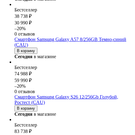
Бестселлер
38 738 ₽
30 990 ₽
–20%
0 отзывов
Смартфон Samsung Galaxy A57 8/256GB Темно-синий
(CAU)
В корзину
Сегодня
в магазине
Бестселлер
74 988 ₽
59 990 ₽
–20%
0 отзывов
Смартфон Samsung Galaxy S26 12/256Gb Голубой,
Ростест (CAU)
В корзину
Сегодня
в магазине
Бестселлер
83 738 ₽