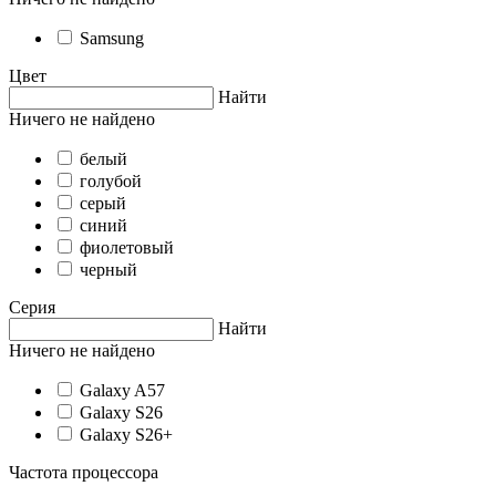
Samsung
Цвет
Найти
Ничего не найдено
белый
голубой
серый
синий
фиолетовый
черный
Серия
Найти
Ничего не найдено
Galaxy A57
Galaxy S26
Galaxy S26+
Частота процессора