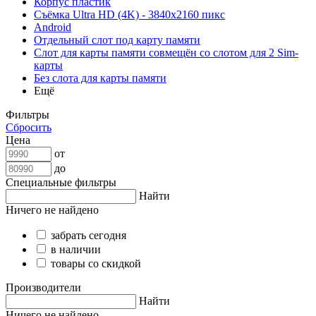
Корпус пластик
Съёмка Ultra HD (4K) - 3840x2160 пикс
Android
Отдельный слот под карту памяти
Слот для карты памяти совмещён со слотом для 2 Sim-
карты
Без слота для карты памяти
Ещё
Фильтры
Сбросить
Цена
от
до
Специальные фильтры
Найти
Ничего не найдено
забрать сегодня
в наличии
товары со скидкой
Производители
Найти
Ничего не найдено