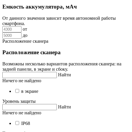
Емкость аккумулятора, мАч
От данного значения зависит время автономной работы
смартфона.
от
до
Расположение сканера
Расположение сканера
Возможны несколько вариантов расположения сканера: на
задней панели, в экране и сбоку.
Найти
Ничего не найдено
в экране
Уровень защиты
Найти
Ничего не найдено
IP68