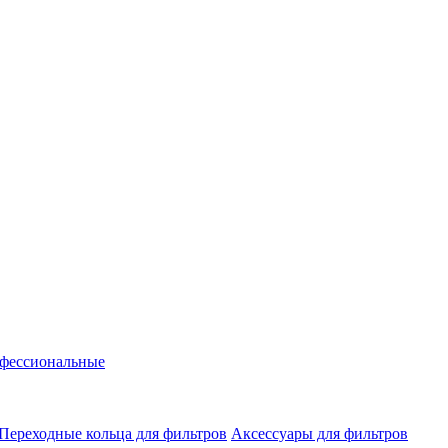
фессиональные
Переходные кольца для фильтров
Аксессуары для фильтров