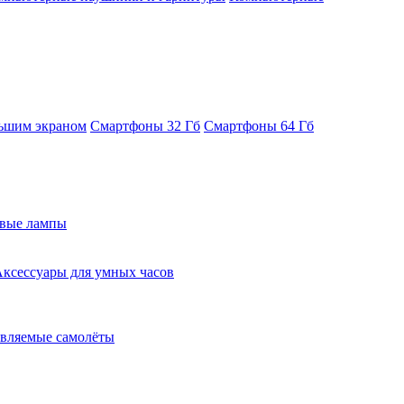
ьшим экраном
Смартфоны 32 Гб
Смартфоны 64 Гб
евые лампы
ксессуары для умных часов
вляемые самолёты