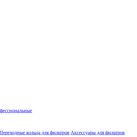
фессиональные
Переходные кольца для фильтров
Аксессуары для фильтров