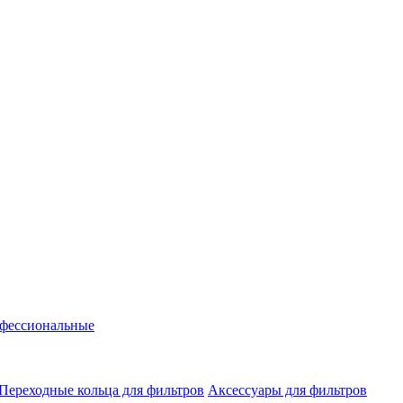
фессиональные
Переходные кольца для фильтров
Аксессуары для фильтров