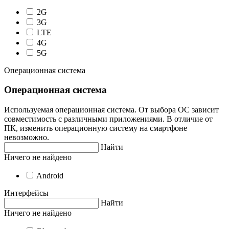
2G
3G
LTE
4G
5G
Операционная система
Операционная система
Используемая операционная система. От выбора ОС зависит
совместимость с различными приложениями. В отличие от
ПК, изменить операционную систему на смартфоне
невозможно.
Найти
Ничего не найдено
Android
Интерфейсы
Найти
Ничего не найдено