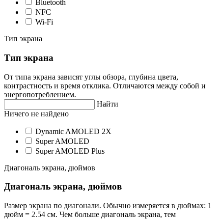
Bluetooth
NFC
Wi-Fi
Тип экрана
Тип экрана
От типа экрана зависят углы обзора, глубина цвета,
контрастность и время отклика. Отличаются между собой и
энергопотреблением.
Найти
Ничего не найдено
Dynamic AMOLED 2X
Super AMOLED
Super AMOLED Plus
Диагональ экрана, дюймов
Диагональ экрана, дюймов
Размер экрана по диагонали. Обычно измеряется в дюймах: 1
дюйм = 2.54 см. Чем больше диагональ экрана, тем