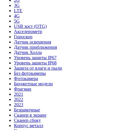
2G
3G
LTE
4G
5G
USB хост (OTG)
Акселерометр
Гироскоп
Датчик освещения
Датчик приближения
Датчик Холла
Уровень защиты IP67
Уровень защиты IP68
Защита от влаги и пыли
Без фотокамеры
Фотокамера
Бюджетные модели
Флагман
2021
2022
2023
Безрамочные
Сканер в экране
Сканер сбоку
Корпус металл