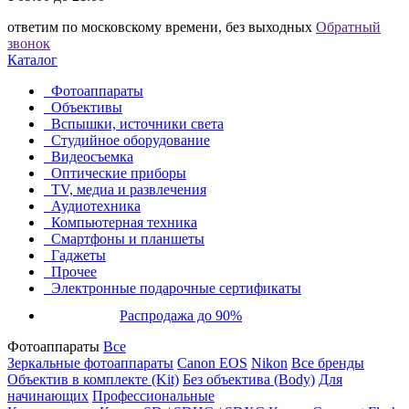
ответим по московскому времени, без выходных
Обратный
звонок
Каталог
Фотоаппараты
Объективы
Вспышки, источники света
Студийное оборудование
Видеосъемка
Оптические приборы
TV, медиа и развлечения
Аудиотехника
Компьютерная техника
Смартфоны и планшеты
Гаджеты
Прочее
Электронные подарочные сертификаты
Распродажа до 90%
Фотоаппараты
Все
Зеркальные фотоаппараты
Canon EOS
Nikon
Все бренды
Объектив в комплекте (Kit)
Без объектива (Body)
Для
начинающих
Профессиональные