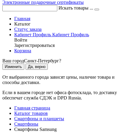
Электронные подарочные сертификаты
Искать товары ...
Главная
Каталог
Статус заказа
Кабинет
Профиль
Кабинет
Профиль
Войти
Зарегистрироваться
Корзина
Ваш город
Санкт-Петербург?
Изменить
Да, верно
От выбранного города зависят цены, наличие товара и
способы доставки.
Если в вашем городе нет офиса фотосклада, то доставку
обеспечат служба СДЭК и DPD Russia.
Главная страница
Каталог товаров
Смартфоны и планшеты
Смартфоны
Смартфоны Samsung