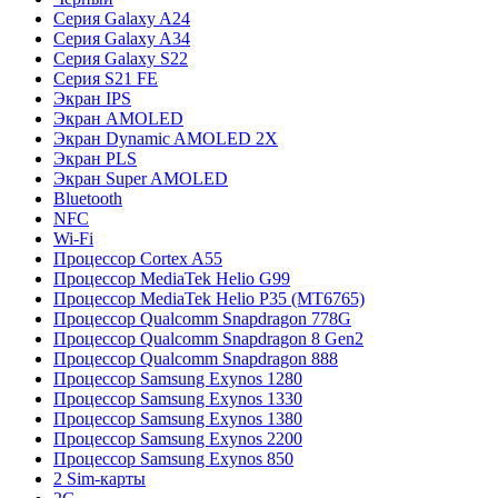
Серия Galaxy A24
Серия Galaxy A34
Серия Galaxy S22
Серия S21 FE
Экран IPS
Экран AMOLED
Экран Dynamic AMOLED 2X
Экран PLS
Экран Super AMOLED
Bluetooth
NFC
Wi-Fi
Процессор Cortex A55
Процессор MediaTek Helio G99
Процессор MediaTek Helio P35 (MT6765)
Процессор Qualcomm Snapdragon 778G
Процессор Qualcomm Snapdragon 8 Gen2
Процессор Qualcomm Snapdragon 888
Процессор Samsung Exynos 1280
Процессор Samsung Exynos 1330
Процессор Samsung Exynos 1380
Процессор Samsung Exynos 2200
Процессор Samsung Exynos 850
2 Sim-карты