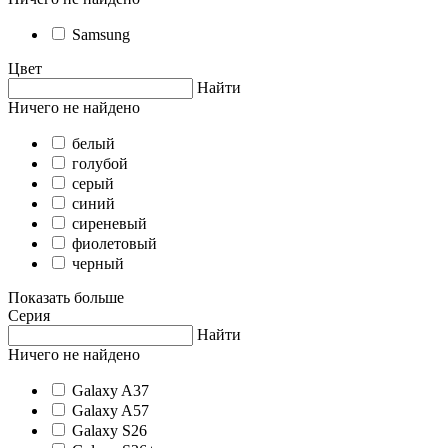
Samsung
Цвет
Найти
Ничего не найдено
белый
голубой
серый
синий
сиреневый
фиолетовый
черный
Показать больше
Серия
Найти
Ничего не найдено
Galaxy A37
Galaxy A57
Galaxy S26