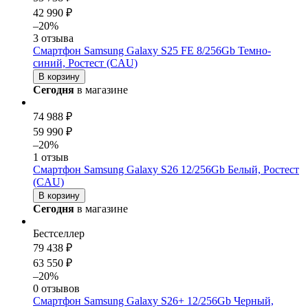
42 990 ₽
–20%
3 отзыва
Смартфон Samsung Galaxy S25 FE 8/256Gb Темно-
синий, Ростест (CAU)
В корзину
Сегодня
в магазине
74 988 ₽
59 990 ₽
–20%
1 отзыв
Смартфон Samsung Galaxy S26 12/256Gb Белый, Ростест
(CAU)
В корзину
Сегодня
в магазине
Бестселлер
79 438 ₽
63 550 ₽
–20%
0 отзывов
Смартфон Samsung Galaxy S26+ 12/256Gb Черный,