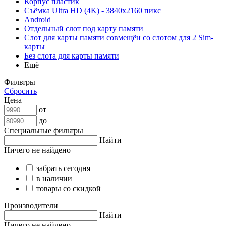
Корпус пластик
Съёмка Ultra HD (4K) - 3840x2160 пикс
Android
Отдельный слот под карту памяти
Слот для карты памяти совмещён со слотом для 2 Sim-
карты
Без слота для карты памяти
Ещё
Фильтры
Сбросить
Цена
от
до
Специальные фильтры
Найти
Ничего не найдено
забрать сегодня
в наличии
товары со скидкой
Производители
Найти
Ничего не найдено