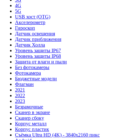
4G
5G
USB хост (OTG)
Акселерометр
Гироскоп
Датчик освещения
Датчик приближения
Датчик Холла
Уровень защиты IP67
Уровень защиты IP68
Защита от влаги и пыли
Без фотокамеры
Фотокамера
Бюджетные модели
Флагман
2021
2022
2023
Безрамочные
Сканер в экране
Сканер сбоку
Корпус металл
Корпус пластик
Съёмка Ultra HD (4K) - 3840x2160 пикс