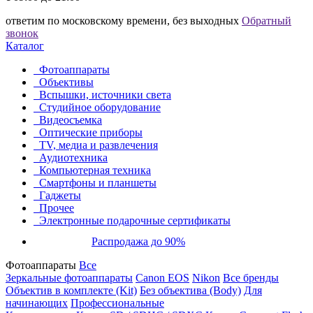
ответим по московскому времени, без выходных
Обратный
звонок
Каталог
Фотоаппараты
Объективы
Вспышки, источники света
Студийное оборудование
Видеосъемка
Оптические приборы
TV, медиа и развлечения
Аудиотехника
Компьютерная техника
Смартфоны и планшеты
Гаджеты
Прочее
Электронные подарочные сертификаты
Распродажа до 90%
Фотоаппараты
Все
Зеркальные фотоаппараты
Canon EOS
Nikon
Все бренды
Объектив в комплекте (Kit)
Без объектива (Body)
Для
начинающих
Профессиональные