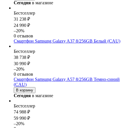
Сегодня
в магазине
Бестселлер
31 238 ₽
24 990 ₽
–20%
0 отзывов
Смартфон Samsung Galaxy A37 8/256GB Белый (CAU)
Бестселлер
38 738 ₽
30 990 ₽
–20%
0 отзывов
Смартфон Samsung Galaxy A57 8/256GB Темно-синий
(CAU)
В корзину
Сегодня
в магазине
Бестселлер
74 988 ₽
59 990 ₽
–20%