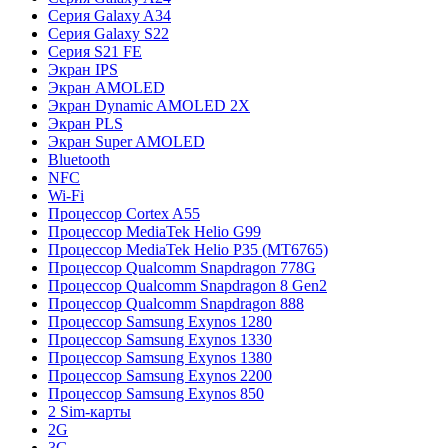
Серия Galaxy A34
Серия Galaxy S22
Серия S21 FE
Экран IPS
Экран AMOLED
Экран Dynamic AMOLED 2X
Экран PLS
Экран Super AMOLED
Bluetooth
NFC
Wi-Fi
Процессор Cortex A55
Процессор MediaTek Helio G99
Процессор MediaTek Helio P35 (MT6765)
Процессор Qualcomm Snapdragon 778G
Процессор Qualcomm Snapdragon 8 Gen2
Процессор Qualcomm Snapdragon 888
Процессор Samsung Exynos 1280
Процессор Samsung Exynos 1330
Процессор Samsung Exynos 1380
Процессор Samsung Exynos 2200
Процессор Samsung Exynos 850
2 Sim-карты
2G
3G