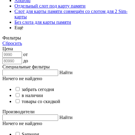
Android
Отдельный слот под карту памяти
Слот для карты памяти совмещён со слотом для 2 Sim-
карты
Без слота для карты памяти
Ещё
Фильтры
Сбросить
Цена
от
до
Специальные фильтры
Найти
Ничего не найдено
забрать сегодня
в наличии
товары со скидкой
Производители
Найти
Ничего не найдено
Samsung