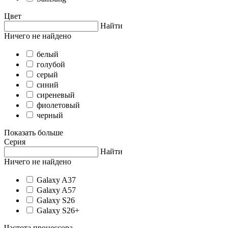
Цвет
Найти
Ничего не найдено
белый
голубой
серый
синий
сиреневый
фиолетовый
черный
Показать больше
Серия
Найти
Ничего не найдено
Galaxy A37
Galaxy A57
Galaxy S26
Galaxy S26+
Частота процессора