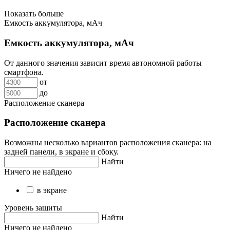
Показать больше
Емкость аккумулятора, мАч
Емкость аккумулятора, мАч
От данного значения зависит время автономной работы
смартфона.
от
до
Расположение сканера
Расположение сканера
Возможны несколько вариантов расположения сканера: на
задней панели, в экране и сбоку.
Найти
Ничего не найдено
в экране
Уровень защиты
Найти
Ничего не найдено