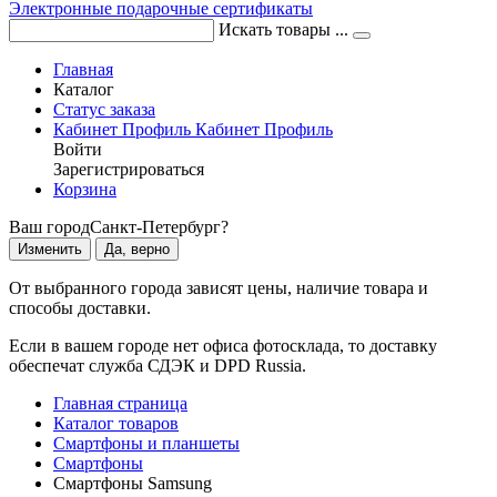
Электронные подарочные сертификаты
Искать товары ...
Главная
Каталог
Статус заказа
Кабинет
Профиль
Кабинет
Профиль
Войти
Зарегистрироваться
Корзина
Ваш город
Санкт-Петербург?
Изменить
Да, верно
От выбранного города зависят цены, наличие товара и
способы доставки.
Если в вашем городе нет офиса фотосклада, то доставку
обеспечат служба СДЭК и DPD Russia.
Главная страница
Каталог товаров
Смартфоны и планшеты
Смартфоны
Смартфоны Samsung