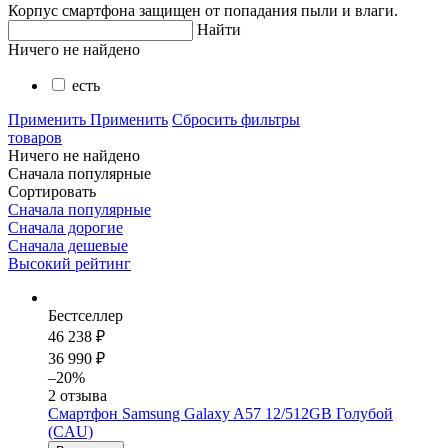
Корпус смартфона защищен от попадания пыли и влаги.
Найти
Ничего не найдено
есть
Применить
Применить
Сбросить фильтры
товаров
Ничего не найдено
Сначала популярные
Сортировать
Сначала популярные
Сначала дорогие
Сначала дешевые
Высокий рейтинг
Бестселлер
46 238 ₽
36 990 ₽
–20%
2 отзыва
Смартфон Samsung Galaxy A57 12/512GB Голубой
(CAU)