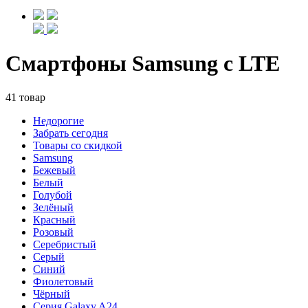
Смартфоны Samsung с LTE
41 товар
Недорогие
Забрать сегодня
Товары со скидкой
Samsung
Бежевый
Белый
Голубой
Зелёный
Красный
Розовый
Серебристый
Серый
Синий
Фиолетовый
Чёрный
Серия Galaxy A24