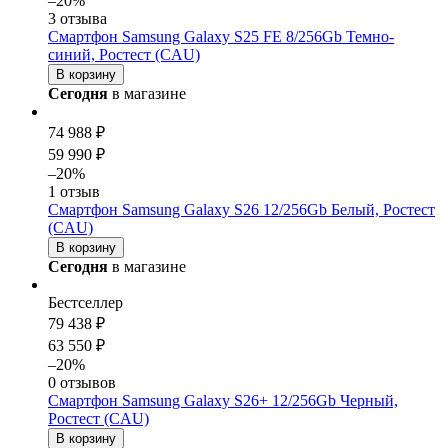
–20%
3 отзыва
Смартфон Samsung Galaxy S25 FE 8/256Gb Темно-
синий, Ростест (CAU)
В корзину
Сегодня
в магазине
74 988 ₽
59 990 ₽
–20%
1 отзыв
Смартфон Samsung Galaxy S26 12/256Gb Белый, Ростест
(CAU)
В корзину
Сегодня
в магазине
Бестселлер
79 438 ₽
63 550 ₽
–20%
0 отзывов
Смартфон Samsung Galaxy S26+ 12/256Gb Черный,
Ростест (CAU)
В корзину