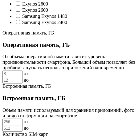
Exynos 2600
Exynos 2600
Samsung Exynos 1480
Samsung Exynos 2400
Оперативная память, ГБ
Оперативная память, ГБ
От объема оперативной памяти зависит уровень
производительности смартфона. Большой объем позволяет без
проблем запускать несколько приложений одновременно.
от
до
Встроенная память, ГБ
Встроенная память, ГБ
Объем памяти используемый для хранения приложений, фото
и видео информации на смартфоне.
от
до
Количество SIM-карт