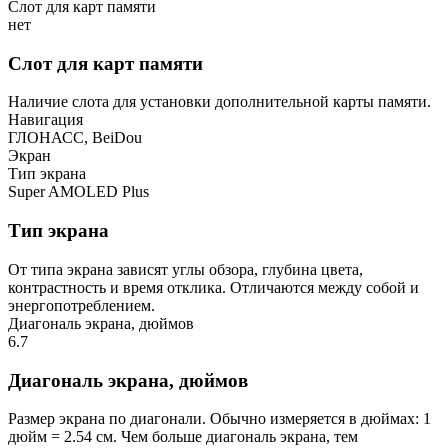
Слот для карт памяти
нет
Слот для карт памяти
Наличие слота для установки дополнительной карты памяти.
Навигация
ГЛОНАСС, BeiDou
Экран
Тип экрана
Super AMOLED Plus
Тип экрана
От типа экрана зависят углы обзора, глубина цвета,
контрастность и время отклика. Отличаются между собой и
энергопотреблением.
Диагональ экрана, дюймов
6.7
Диагональ экрана, дюймов
Размер экрана по диагонали. Обычно измеряется в дюймах: 1
дюйм = 2.54 см. Чем больше диагональ экрана, тем