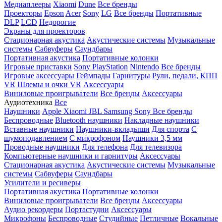
Медиаплееры
Xiaomi
Dune
Все бренды
Проекторы
Epson
Acer
Sony
LG
Все бренды
Портативные
DLP
LCD
Недорогие
Экраны для проекторов
Стационарная акустика
Акустические системы
Музыкальные
системы
Сабвуферы
Саундбары
Портативная акустика
Портативные колонки
Игровые приставки
Sony PlayStation
Nintendo
Все бренды
Игровые аксессуары
Геймпады
Гарнитуры
Рули, педали, КПП
VR
Шлемы и очки VR
Аксессуары
Виниловые проигрыватели
Все бренды
Аксессуары
Аудиотехника
Все
Наушники
Apple
Xiaomi
JBL
Samsung
Sony
Все бренды
Беспроводные
Bluetooth наушники
Накладные наушники
Вставные наушники
Наушники-вкладыши
Для спорта
С
шумоподавлением
С микрофоном
Наушники 3,5 мм
Проводные наушники
Для телефона
Для телевизора
Компьютерные наушники и гарнитуры
Аксессуары
Стационарная акустика
Акустические системы
Музыкальные
системы
Сабвуферы
Саундбары
Усилители и ресиверы
Портативная акустика
Портативные колонки
Виниловые проигрыватели
Все бренды
Аксессуары
Аудио рекордеры
Портастудии
Аксессуары
Микрофоны
Беспроводные
Студийные
Петличные
Вокальные