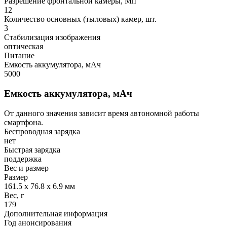
Разрешение фронтальной камеры, Мп
12
Количество основных (тыловых) камер, шт.
3
Стабилизация изображения
оптическая
Питание
Емкость аккумулятора, мАч
5000
Емкость аккумулятора, мАч
От данного значения зависит время автономной работы
смартфона.
Беспроводная зарядка
нет
Быстрая зарядка
поддержка
Вес и размер
Размер
161.5 x 76.8 x 6.9 мм
Вес, г
179
Дополнительная информация
Год анонсирования