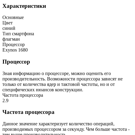
Характеристики
Основные
Цвет
синий
Тип смартфона
флагман
Процессор
Exynos 1680
Процессор
Зная информацию о процессоре, можно оценить его
производительность. Возможности процессора зависят не
только от количества ядер и тактовой частоты, но и от
специфических нюансов конструкции.
Частота процессора
2.9
Частота процессора
Данное значение характеризует количество операций,
производимых процессором за секунду. Чем больше частота -
тем выше производительность.