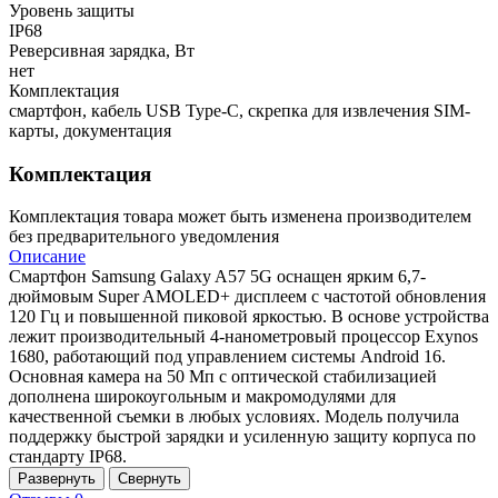
Уровень защиты
IP68
Реверсивная зарядка, Вт
нет
Комплектация
смартфон, кабель USB Type-C, скрепка для извлечения SIM-
карты, документация
Комплектация
Комплектация товара может быть изменена производителем
без предварительного уведомления
Описание
Смартфон Samsung Galaxy A57 5G оснащен ярким 6,7-
дюймовым Super AMOLED+ дисплеем с частотой обновления
120 Гц и повышенной пиковой яркостью. В основе устройства
лежит производительный 4-нанометровый процессор Exynos
1680, работающий под управлением системы Android 16.
Основная камера на 50 Мп с оптической стабилизацией
дополнена широкоугольным и макромодулями для
качественной съемки в любых условиях. Модель получила
поддержку быстрой зарядки и усиленную защиту корпуса по
стандарту IP68.
Развернуть
Свернуть