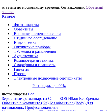
ответим по московскому времени, без выходных
Обратный
звонок
Каталог
Фотоаппараты
Объективы
Вспышки, источники света
Студийное оборудование
Видеосъемка
Оптические приборы
TV, медиа и развлечения
Аудиотехника
Компьютерная техника
Смартфоны и планшеты
Гаджеты
Прочее
Электронные подарочные сертификаты
Распродажа до 90%
Фотоаппараты
Все
Зеркальные фотоаппараты
Canon EOS
Nikon
Все бренды
Объектив в комплекте (Kit)
Без объектива (Body)
Для
начинающих
Профессиональные