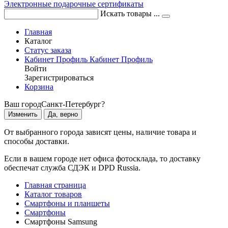
Электронные подарочные сертификаты
Искать товары ...
Главная
Каталог
Статус заказа
Кабинет
Профиль
Кабинет
Профиль
Войти
Зарегистрироваться
Корзина
Ваш город
Санкт-Петербург?
Изменить
Да, верно
От выбранного города зависят цены, наличие товара и
способы доставки.
Если в вашем городе нет офиса фотосклада, то доставку
обеспечат служба СДЭК и DPD Russia.
Главная страница
Каталог товаров
Смартфоны и планшеты
Смартфоны
Смартфоны Samsung