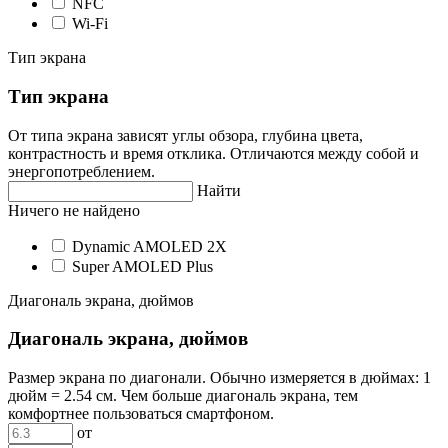
NFC
Wi-Fi
Тип экрана
Тип экрана
От типа экрана зависят углы обзора, глубина цвета,
контрастность и время отклика. Отличаются между собой и
энергопотреблением.
Найти
Ничего не найдено
Dynamic AMOLED 2X
Super AMOLED Plus
Диагональ экрана, дюймов
Диагональ экрана, дюймов
Размер экрана по диагонали. Обычно измеряется в дюймах: 1
дюйм = 2.54 см. Чем больше диагональ экрана, тем
комфортнее пользоваться смартфоном.
от