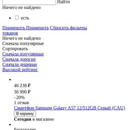
Найти
Ничего не найдено
есть
Применить
Применить
Сбросить фильтры
товаров
Ничего не найдено
Сначала популярные
Сортировать
Сначала популярные
Сначала дорогие
Сначала дешевые
Высокий рейтинг
46 238 ₽
36 990 ₽
–20%
1 отзыв
Смартфон Samsung Galaxy A57 12/512GB Серый (CAU)
В корзину
Сегодня
в магазине
Бестселлер