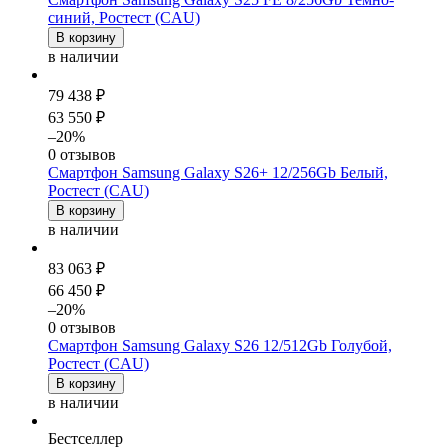
синий, Ростест (CAU)
В корзину
в наличии
79 438 ₽
63 550 ₽
–20%
0 отзывов
Смартфон Samsung Galaxy S26+ 12/256Gb Белый,
Ростест (CAU)
В корзину
в наличии
83 063 ₽
66 450 ₽
–20%
0 отзывов
Смартфон Samsung Galaxy S26 12/512Gb Голубой,
Ростест (CAU)
В корзину
в наличии
Бестселлер