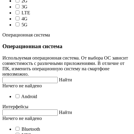
2G
3G
LTE
4G
5G
Операционная система
Операционная система
Используемая операционная система. От выбора ОС зависит
совместимость с различными приложениями. В отличие от
ПК, изменить операционную систему на смартфоне
невозможно.
Найти
Ничего не найдено
Android
Интерфейсы
Найти
Ничего не найдено
Bluetooth