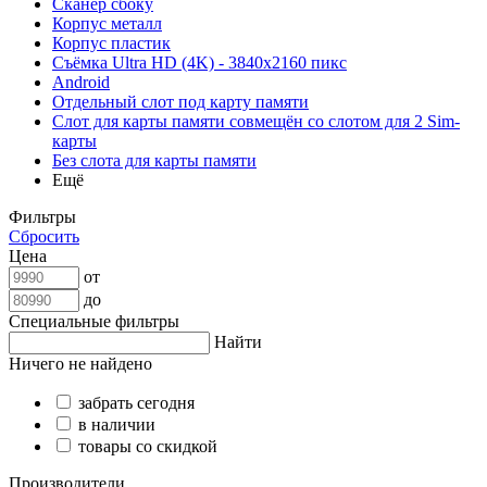
Сканер сбоку
Корпус металл
Корпус пластик
Съёмка Ultra HD (4K) - 3840x2160 пикс
Android
Отдельный слот под карту памяти
Слот для карты памяти совмещён со слотом для 2 Sim-
карты
Без слота для карты памяти
Ещё
Фильтры
Сбросить
Цена
от
до
Специальные фильтры
Найти
Ничего не найдено
забрать сегодня
в наличии
товары со скидкой
Производители