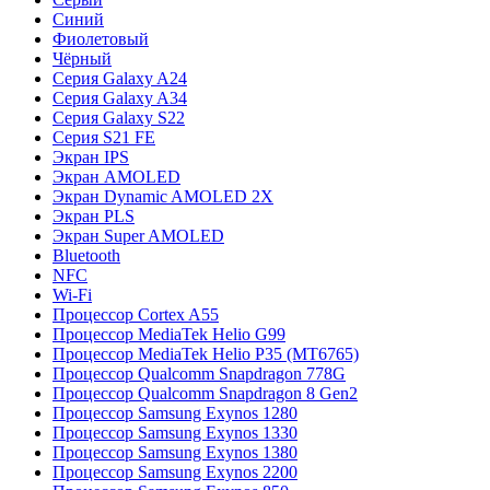
Синий
Фиолетовый
Чёрный
Серия Galaxy A24
Серия Galaxy A34
Серия Galaxy S22
Серия S21 FE
Экран IPS
Экран AMOLED
Экран Dynamic AMOLED 2X
Экран PLS
Экран Super AMOLED
Bluetooth
NFC
Wi-Fi
Процессор Cortex A55
Процессор MediaTek Helio G99
Процессор MediaTek Helio P35 (MT6765)
Процессор Qualcomm Snapdragon 778G
Процессор Qualcomm Snapdragon 8 Gen2
Процессор Samsung Exynos 1280
Процессор Samsung Exynos 1330
Процессор Samsung Exynos 1380
Процессор Samsung Exynos 2200