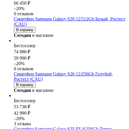
66 450 ₽
–20%
0 отзывов
Смартфон Samsung Galaxy S26 12/512Gb Белый, Ростест
(CAU)
В корзину
Сегодня
в магазине
Бестселлер
74 988 ₽
59 990 ₽
–20%
0 отзывов
Смартфон Samsung Galaxy S26 12/256Gb Голубой,
Ростест (CAU)
В корзину
Сегодня
в магазине
Бестселлер
53 738 ₽
42 990 ₽
–20%
3 отзыва
Смартфон Samsung Galaxy S25 FE 8/256Gb Темно-