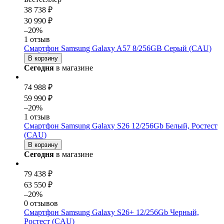
38 738 ₽
30 990 ₽
–20%
1 отзыв
Смартфон Samsung Galaxy A57 8/256GB Серый (CAU)
В корзину
Сегодня
в магазине
74 988 ₽
59 990 ₽
–20%
1 отзыв
Смартфон Samsung Galaxy S26 12/256Gb Белый, Ростест
(CAU)
В корзину
Сегодня
в магазине
79 438 ₽
63 550 ₽
–20%
0 отзывов
Смартфон Samsung Galaxy S26+ 12/256Gb Черный,
Ростест (CAU)