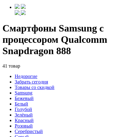
Смартфоны Samsung с
процессором Qualcomm
Snapdragon 888
41 товар
Недорогие
Забрать сегодня
Товары со скидкой
Samsung
Бежевый
Белый
Голубой
Зелёный
Красный
Розовый
Серебристый
Серый