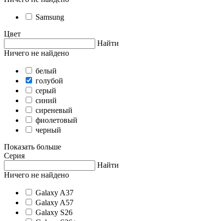
Samsung
Цвет
Найти
Ничего не найдено
белый
голубой
серый
синий
сиреневый
фиолетовый
черный
Показать больше
Серия
Найти
Ничего не найдено
Galaxy A37
Galaxy A57
Galaxy S26