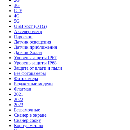
2G
3G
LTE
4G
5G
USB хост (OTG)
Акселерометр
Гироскоп
Датчик освещения
Датчик приближения
Датчик Холла
Уровень защиты IP67
Уровень защиты IP68
Защита от влаги и пыли
Без фотокамеры
Фотокамера
Бюджетные модели
Флагман
2021
2022
2023
Безрамочные
Сканер в экране
Сканер сбоку
Корпус металл