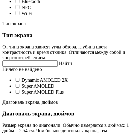
Bluetooth
NFC
Wi-Fi
Тип экрана
Тип экрана
От типа экрана зависят углы обзора, глубина цвета,
контрастность и время отклика. Отличаются между собой и
энергопотреблением.
Найти
Ничего не найдено
Dynamic AMOLED 2X
Super AMOLED
Super AMOLED Plus
Диагональ экрана, дюймов
Диагональ экрана, дюймов
Размер экрана по диагонали. Обычно измеряется в дюймах: 1
дюйм = 2.54 см. Чем больше диагональ экрана, тем