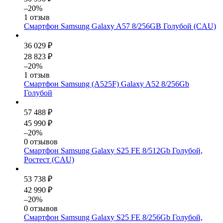
–20%
1 отзыв
Смартфон Samsung Galaxy A57 8/256GB Голубой (CAU)
36 029 ₽
28 823 ₽
–20%
1 отзыв
Смартфон Samsung (A525F) Galaxy A52 8/256Gb
Голубой
57 488 ₽
45 990 ₽
–20%
0 отзывов
Смартфон Samsung Galaxy S25 FE 8/512Gb Голубой,
Ростест (CAU)
53 738 ₽
42 990 ₽
–20%
0 отзывов
Смартфон Samsung Galaxy S25 FE 8/256Gb Голубой,