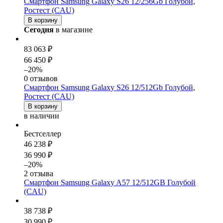
Смартфон Samsung Galaxy S26 12/256Gb Голубой,
Ростест (CAU)
В корзину
Сегодня
в магазине
83 063 ₽
66 450 ₽
–20%
0 отзывов
Смартфон Samsung Galaxy S26 12/512Gb Голубой,
Ростест (CAU)
В корзину
в наличии
Бестселлер
46 238 ₽
36 990 ₽
–20%
2 отзыва
Смартфон Samsung Galaxy A57 12/512GB Голубой
(CAU)
38 738 ₽
30 990 ₽