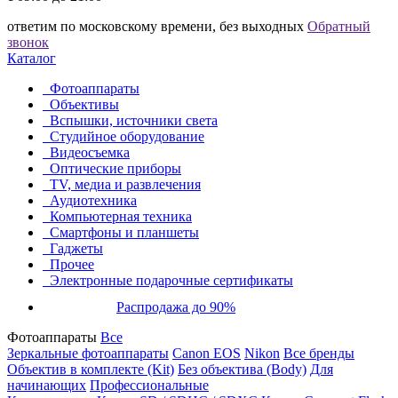
ответим по московскому времени, без выходных
Обратный
звонок
Каталог
Фотоаппараты
Объективы
Вспышки, источники света
Студийное оборудование
Видеосъемка
Оптические приборы
TV, медиа и развлечения
Аудиотехника
Компьютерная техника
Смартфоны и планшеты
Гаджеты
Прочее
Электронные подарочные сертификаты
Распродажа до 90%
Фотоаппараты
Все
Зеркальные фотоаппараты
Canon EOS
Nikon
Все бренды
Объектив в комплекте (Kit)
Без объектива (Body)
Для
начинающих
Профессиональные