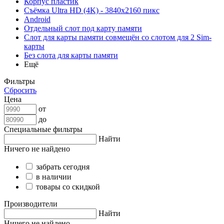
Корпус пластик
Съёмка Ultra HD (4K) - 3840x2160 пикс
Android
Отдельный слот под карту памяти
Слот для карты памяти совмещён со слотом для 2 Sim-
карты
Без слота для карты памяти
Ещё
Фильтры
Сбросить
Цена
от
до
Специальные фильтры
Найти
Ничего не найдено
забрать сегодня
в наличии
товары со скидкой
Производители
Найти
Ничего не найдено