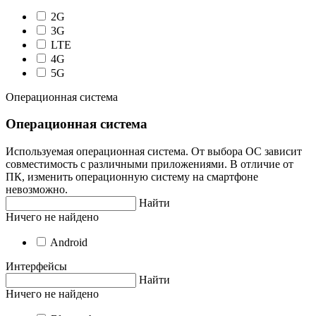
2G
3G
LTE
4G
5G
Операционная система
Операционная система
Используемая операционная система. От выбора ОС зависит
совместимость с различными приложениями. В отличие от
ПК, изменить операционную систему на смартфоне
невозможно.
Найти
Ничего не найдено
Android
Интерфейсы
Найти
Ничего не найдено