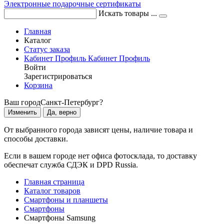
Электронные подарочные сертификаты
Искать товары ...
Главная
Каталог
Статус заказа
Кабинет
Профиль
Кабинет
Профиль
Войти
Зарегистрироваться
Корзина
Ваш город
Санкт-Петербург?
Изменить
Да, верно
От выбранного города зависят цены, наличие товара и
способы доставки.
Если в вашем городе нет офиса фотосклада, то доставку
обеспечат служба СДЭК и DPD Russia.
Главная страница
Каталог товаров
Смартфоны и планшеты
Смартфоны
Смартфоны Samsung