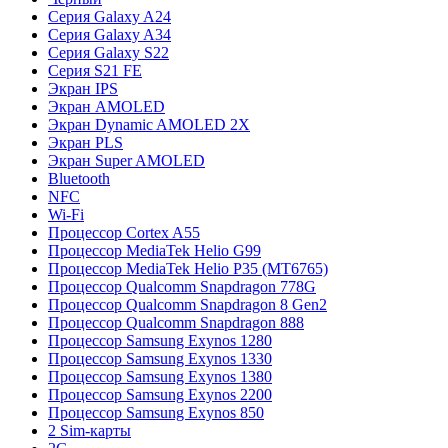
Серия Galaxy A24
Серия Galaxy A34
Серия Galaxy S22
Серия S21 FE
Экран IPS
Экран AMOLED
Экран Dynamic AMOLED 2X
Экран PLS
Экран Super AMOLED
Bluetooth
NFC
Wi-Fi
Процессор Cortex A55
Процессор MediaTek Helio G99
Процессор MediaTek Helio P35 (MT6765)
Процессор Qualcomm Snapdragon 778G
Процессор Qualcomm Snapdragon 8 Gen2
Процессор Qualcomm Snapdragon 888
Процессор Samsung Exynos 1280
Процессор Samsung Exynos 1330
Процессор Samsung Exynos 1380
Процессор Samsung Exynos 2200
Процессор Samsung Exynos 850
2 Sim-карты