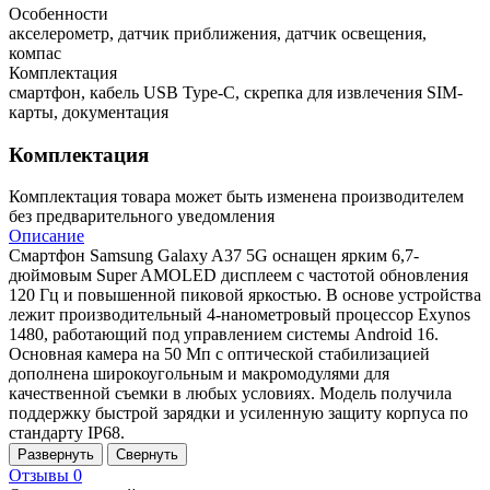
Особенности
акселерометр, датчик приближения, датчик освещения,
компас
Комплектация
смартфон, кабель USB Type-C, скрепка для извлечения SIM-
карты, документация
Комплектация
Комплектация товара может быть изменена производителем
без предварительного уведомления
Описание
Смартфон Samsung Galaxy A37 5G оснащен ярким 6,7-
дюймовым Super AMOLED дисплеем с частотой обновления
120 Гц и повышенной пиковой яркостью. В основе устройства
лежит производительный 4-нанометровый процессор Exynos
1480, работающий под управлением системы Android 16.
Основная камера на 50 Мп с оптической стабилизацией
дополнена широкоугольным и макромодулями для
качественной съемки в любых условиях. Модель получила
поддержку быстрой зарядки и усиленную защиту корпуса по
стандарту IP68.
Развернуть
Свернуть
Отзывы
0