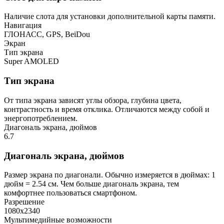
Наличие слота для установки дополнительной карты памяти.
Навигация
ГЛОНАСС, GPS, BeiDou
Экран
Тип экрана
Super AMOLED
Тип экрана
От типа экрана зависят углы обзора, глубина цвета,
контрастность и время отклика. Отличаются между собой и
энергопотреблением.
Диагональ экрана, дюймов
6.7
Диагональ экрана, дюймов
Размер экрана по диагонали. Обычно измеряется в дюймах: 1
дюйм = 2.54 см. Чем больше диагональ экрана, тем
комфортнее пользоваться смартфоном.
Разрешение
1080х2340
Мультимедийные возможности