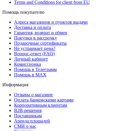
Terms and Conditions for client from EU
Помощь покупателю
Адреса магазинов и пунктов выдачи
Доставка и оплата
Гарантия, возврат и обмен
Покупки в рассрочку
Подарочные сертификаты
Не устраивает цена?
Вопрос-ответ (FAQ)
Личный кабинет
Комиссионка
Помощь в Телеграмм
Помощь в MAX
Информация
Отзывы о магазине
Оплата банковскими картами
Корпоративным клиентам
B2B-решения
Поставщикам
Аренда площадей
СМИ о нас