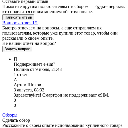
Оставьте первый отзыв
Помогите другим пользователям с выбором — будьте первым,
кто поделится своим мнением об этом товаре.
Написать отзыв
Вопрос - ответ
1/1
Быстро отвечаем на вопросы, а еще отправляем их
пользователям, которые уже купили этот товар, чтобы они
рассказали о своем опыте.
Не нашли ответ на вопрос?
Задать вопрос
П
Поддерживает е-sim?
Полина от 9 июля, 21:48
1 ответ
А
Артем Шиков
3 августа, 08:32
Здравствуйте! Смартфон не поддерживает eSIM.
0
0
Обзоры
Сделать обзор
Расскажите о своем опыте использования купленного товара