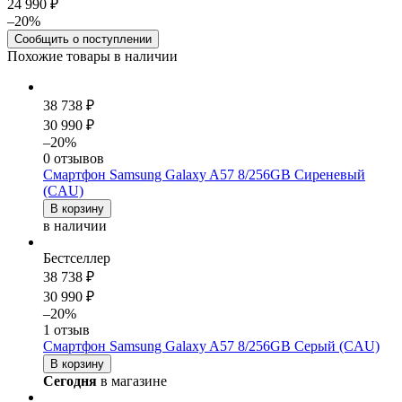
24 990 ₽
–20%
Сообщить о поступлении
Похожие товары в наличии
38 738 ₽
30 990 ₽
–20%
0 отзывов
Смартфон Samsung Galaxy A57 8/256GB Сиреневый
(CAU)
В корзину
в наличии
Бестселлер
38 738 ₽
30 990 ₽
–20%
1 отзыв
Смартфон Samsung Galaxy A57 8/256GB Серый (CAU)
В корзину
Сегодня
в магазине