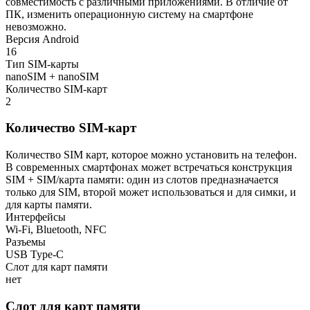
совместимость с различными приложениями. В отличие от
ПК, изменить операционную систему на смартфоне
невозможно.
Версия Android
16
Тип SIM-карты
nanoSIM + nanoSIM
Количество SIM-карт
2
Количество SIM-карт
Количество SIM карт, которое можно установить на телефон.
В современных смартфонах может встречаться конструкция
SIM + SIM/карта памяти: один из слотов предназначается
только для SIM, второй может использоваться и для симки, и
для карты памяти.
Интерфейсы
Wi-Fi, Bluetooth, NFC
Разъемы
USB Type-C
Слот для карт памяти
нет
Слот для карт памяти