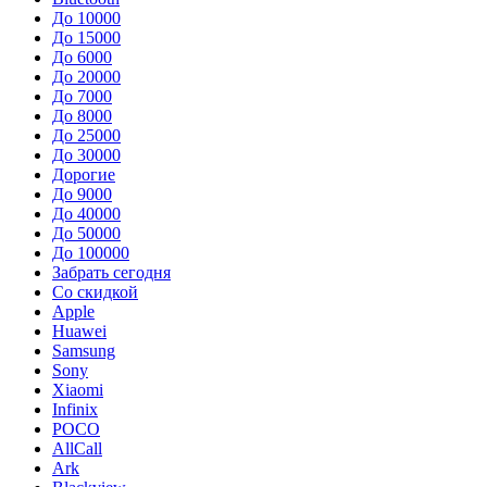
До 10000
До 15000
До 6000
До 20000
До 7000
До 8000
До 25000
До 30000
Дорогие
До 9000
До 40000
До 50000
До 100000
Забрать сегодня
Со скидкой
Apple
Huawei
Samsung
Sony
Xiaomi
Infinix
POCO
AllCall
Ark