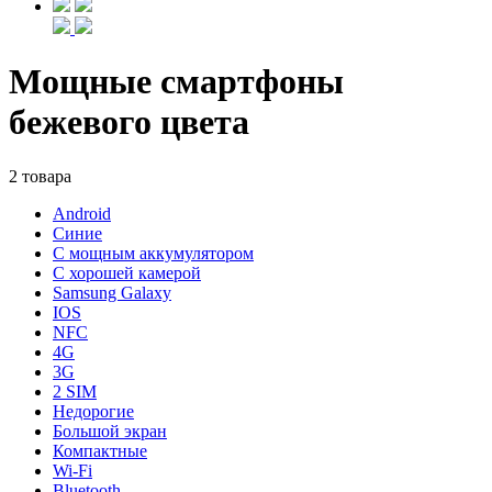
Мощные смартфоны
бежевого цвета
2 товара
Android
Синие
С мощным аккумулятором
С хорошей камерой
Samsung Galaxy
IOS
NFC
4G
3G
2 SIM
Недорогие
Большой экран
Компактные
Wi-Fi
Bluetooth