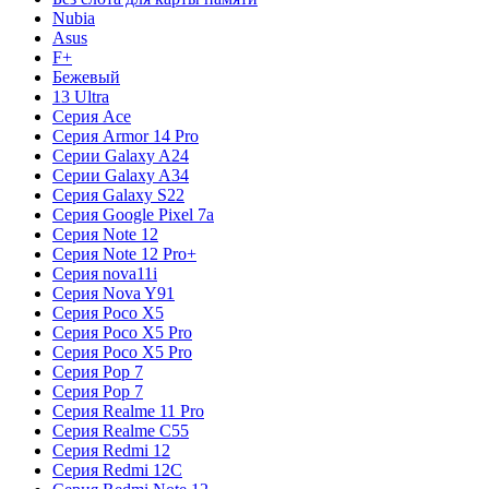
Nubia
Asus
F+
Бежевый
13 Ultra
Серия Ace
Серия Armor 14 Pro
Серии Galaxy A24
Серии Galaxy A34
Серия Galaxy S22
Серия Google Pixel 7a
Серия Note 12
Серия Note 12 Pro+
Серия nova11i
Серия Nova Y91
Серия Poco X5
Серия Poco X5 Pro
Серия Poco X5 Pro
Серия Pop 7
Серия Pop 7
Серия Realme 11 Pro
Серия Realme C55
Серия Redmi 12
Серия Redmi 12C