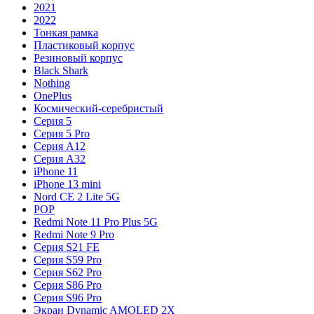
2021
2022
Тонкая рамка
Пластиковый корпус
Резиновый корпус
Black Shark
Nothing
OnePlus
Космический-серебристый
Серия 5
Серия 5 Pro
Серия A12
Серия A32
iPhone 11
iPhone 13 mini
Nord CE 2 Lite 5G
POP
Redmi Note 11 Pro Plus 5G
Redmi Note 9 Pro
Серия S21 FE
Серия S59 Pro
Серия S62 Pro
Серия S86 Pro
Серия S96 Pro
Экран Dynamic AMOLED 2X