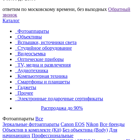
ответим по московскому времени, без выходных
Обратный
звонок
Каталог
Фотоаппараты
Объективы
Вспышки, источники света
Студийное оборудование
Видеосъемка
Оптические приборы
TV, медиа и развлечения
Аудиотехника
Компьютерная техника
Смартфоны и планшеты
Гаджеты
Прочее
Электронные подарочные сертификаты
Распродажа до 90%
Фотоаппараты
Все
Зеркальные фотоаппараты
Canon EOS
Nikon
Все бренды
Объектив в комплекте (Kit)
Без объектива (Body)
Для
начинающих
Профессиональные