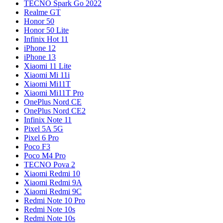
TECNO Spark Go 2022
Realme GT
Honor 50
Honor 50 Lite
Infinix Hot 11
iPhone 12
iPhone 13
Xiaomi 11 Lite
Xiaomi Mi 11i
Xiaomi Mi11T
Xiaomi Mi11T Pro
OnePlus Nord CE
OnePlus Nord CE2
Infinix Note 11
Pixel 5A 5G
Pixel 6 Pro
Poco F3
Poco M4 Pro
TECNO Pova 2
Xiaomi Redmi 10
Xiaomi Redmi 9A
Xiaomi Redmi 9C
Redmi Note 10 Pro
Redmi Note 10s
Redmi Note 10s