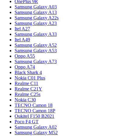
OnePlus 9R
Samsung Galaxy A03
Samsung Galaxy A13
Samsung Galaxy A22s
Samsung Galaxy A23
Itel A27
Samsung Galaxy A33
Itel A49
Samsung Galaxy A52
Samsung Galaxy A53
Oppo A55
Samsung Galaxy A73
Oppo A74
Black Shark 4
Nokia C01 Plus
Realme C11
Realme C21Y
Realme C25s
Nokia C30
TECNO Camon 18
TECNO Camon 18P
Oukitel F150 B2021
Poco F4 GT
Samsung Galaxy A02
Samsung Galaxy M52