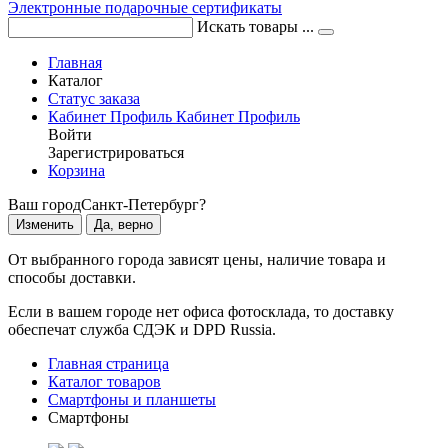
Электронные подарочные сертификаты
Искать товары ...
Главная
Каталог
Статус заказа
Кабинет
Профиль
Кабинет
Профиль
Войти
Зарегистрироваться
Корзина
Ваш город
Санкт-Петербург?
Изменить
Да, верно
От выбранного города зависят цены, наличие товара и
способы доставки.
Если в вашем городе нет офиса фотосклада, то доставку
обеспечат служба СДЭК и DPD Russia.
Главная страница
Каталог товаров
Смартфоны и планшеты
Смартфоны