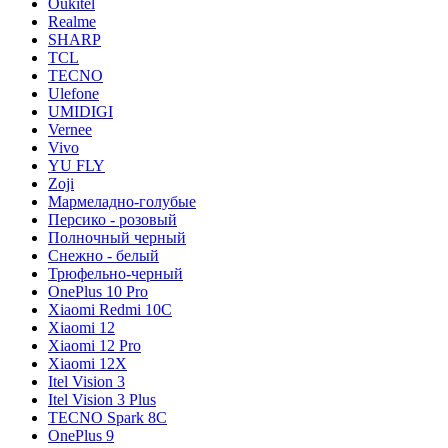
Oukitel
Realme
SHARP
TCL
TECNO
Ulefone
UMIDIGI
Vernee
Vivo
YU FLY
Zoji
Мармеладно-голубые
Персико - розовый
Полночный черный
Снежно - белый
Трюфельно-черный
OnePlus 10 Pro
Xiaomi Redmi 10C
Xiaomi 12
Xiaomi 12 Pro
Xiaomi 12X
Itel Vision 3
Itel Vision 3 Plus
TECNO Spark 8C
OnePlus 9