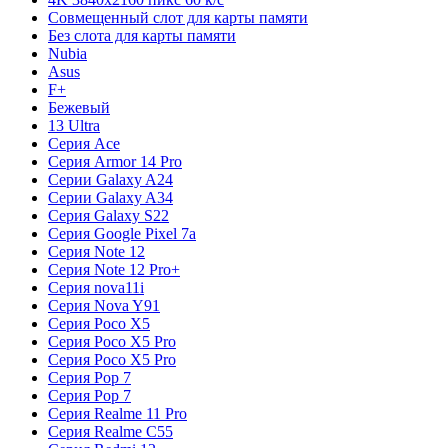
Совмещенный слот для карты памяти
Без слота для карты памяти
Nubia
Asus
F+
Бежевый
13 Ultra
Серия Ace
Серия Armor 14 Pro
Серии Galaxy A24
Серии Galaxy A34
Серия Galaxy S22
Серия Google Pixel 7a
Серия Note 12
Серия Note 12 Pro+
Серия nova11i
Серия Nova Y91
Серия Poco X5
Серия Poco X5 Pro
Серия Poco X5 Pro
Серия Pop 7
Серия Pop 7
Серия Realme 11 Pro
Серия Realme C55