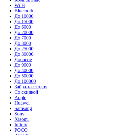
Wi-Fi
Bluetooth
До 10000
До 15000
До 6000
До 20000
До 7000
До 8000
До 25000
До 30000
Дорогие
До 9000
До 40000
До 50000
До 100000
Забрать сегодня
Со скидкой
Apple
Huawei
Samsung
Sony
Xiaomi
Infinix
POCO