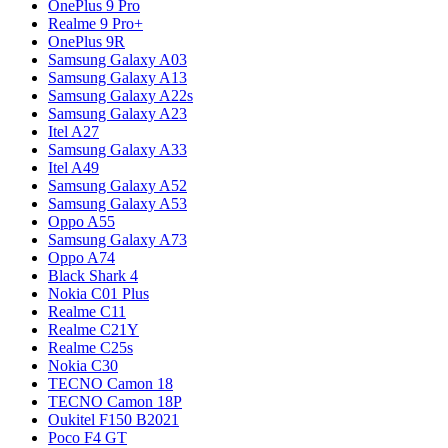
OnePlus 9 Pro
Realme 9 Pro+
OnePlus 9R
Samsung Galaxy A03
Samsung Galaxy A13
Samsung Galaxy A22s
Samsung Galaxy A23
Itel A27
Samsung Galaxy A33
Itel A49
Samsung Galaxy A52
Samsung Galaxy A53
Oppo A55
Samsung Galaxy A73
Oppo A74
Black Shark 4
Nokia C01 Plus
Realme C11
Realme C21Y
Realme C25s
Nokia C30
TECNO Camon 18
TECNO Camon 18P
Oukitel F150 B2021
Poco F4 GT