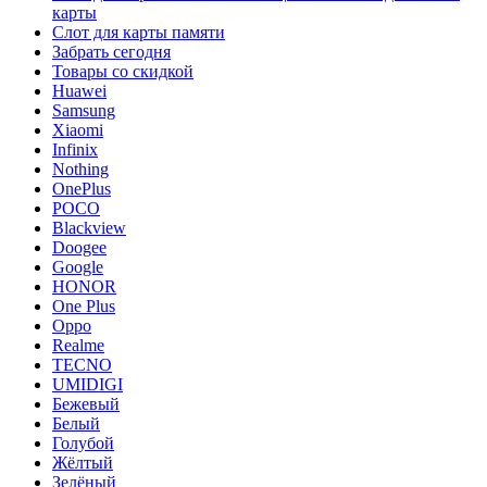
карты
Слот для карты памяти
Забрать сегодня
Товары со скидкой
Huawei
Samsung
Xiaomi
Infinix
Nothing
OnePlus
POCO
Blackview
Doogee
Google
HONOR
One Plus
Oppo
Realme
TECNO
UMIDIGI
Бежевый
Белый
Голубой
Жёлтый
Зелёный