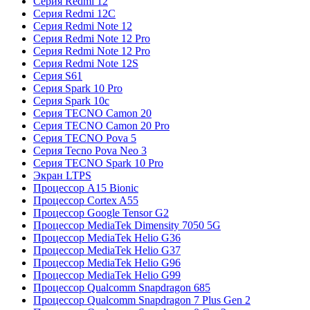
Серия Redmi 12
Серия Redmi 12C
Серия Redmi Note 12
Серия Redmi Note 12 Pro
Серия Redmi Note 12 Pro
Серия Redmi Note 12S
Серия S61
Серия Spark 10 Pro
Серия Spark 10c
Серия TECNO Camon 20
Серия TECNO Camon 20 Pro
Серия TECNO Pova 5
Серия Tecno Pova Neo 3
Серия TECNO Spark 10 Pro
Экран LTPS
Процессор A15 Bionic
Процессор Cortex A55
Процессор Google Tensor G2
Процессор MediaTek Dimensity 7050 5G
Процессор MediaTek Helio G36
Процессор MediaTek Helio G37
Процессор MediaTek Helio G96
Процессор MediaTek Helio G99
Процессор Qualcomm Snapdragon 685
Процессор Qualcomm Snapdragon 7 Plus Gen 2