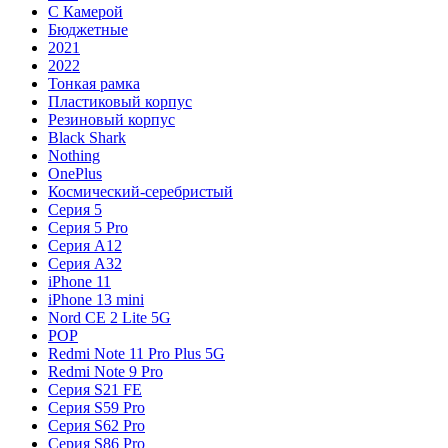
С Камерой
Бюджетные
2021
2022
Тонкая рамка
Пластиковый корпус
Резиновый корпус
Black Shark
Nothing
OnePlus
Космический-серебристый
Серия 5
Серия 5 Pro
Серия A12
Серия A32
iPhone 11
iPhone 13 mini
Nord CE 2 Lite 5G
POP
Redmi Note 11 Pro Plus 5G
Redmi Note 9 Pro
Серия S21 FE
Серия S59 Pro
Серия S62 Pro
Серия S86 Pro