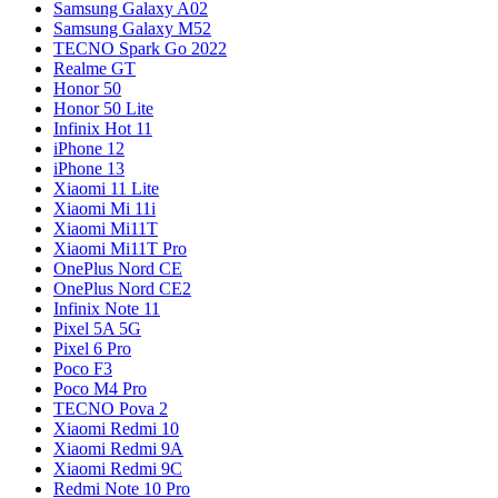
Samsung Galaxy A02
Samsung Galaxy M52
TECNO Spark Go 2022
Realme GT
Honor 50
Honor 50 Lite
Infinix Hot 11
iPhone 12
iPhone 13
Xiaomi 11 Lite
Xiaomi Mi 11i
Xiaomi Mi11T
Xiaomi Mi11T Pro
OnePlus Nord CE
OnePlus Nord CE2
Infinix Note 11
Pixel 5A 5G
Pixel 6 Pro
Poco F3
Poco M4 Pro
TECNO Pova 2
Xiaomi Redmi 10
Xiaomi Redmi 9A
Xiaomi Redmi 9C
Redmi Note 10 Pro