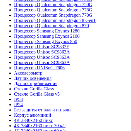
Процессор Qualcomm Snapdragon 750G
Процессор Qualcomm Snapdragon 778G
Процессор Qualcomm Snapdragon 778G
Процессор Qualcomm Snapdragon 8 Gen1
Процессор Qualcomm Snapdragon 870
Процессор Samsung Exynos 1280
Процессор Samsung Exynos 2100
Процессор Samsung Exynos 850
Процессор Unisoc SC9832E
Процессор Unisoc SC9863A
Процессор Unisoc SC9863A
Процессор Unisoc SC9863A
Процессор UNISoC T606
Акселерометр
Датчик освещения
Датчик приближения
Стекло Gorilla Glass
Стекло Gorilla Glass v5
IP53
IP54
Без защиты от влаги и пыли
Корпус алюминий
4K 3840x2160 пикс
4K 3840x2160 пикс 30 к/с
4K 3840x2160 пикс 60 к/с