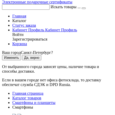
Электронные подарочные сертификаты
Искать товары ...
Главная
Каталог
Статус заказа
Кабинет
Профиль
Кабинет
Профиль
Войти
Зарегистрироваться
Корзина
Ваш город
Санкт-Петербург?
Изменить
Да, верно
От выбранного города зависят цены, наличие товара и
способы доставки.
Если в вашем городе нет офиса фотосклада, то доставку
обеспечат служба СДЭК и DPD Russia.
Главная страница
Каталог товаров
Смартфоны и планшеты
Смартфоны