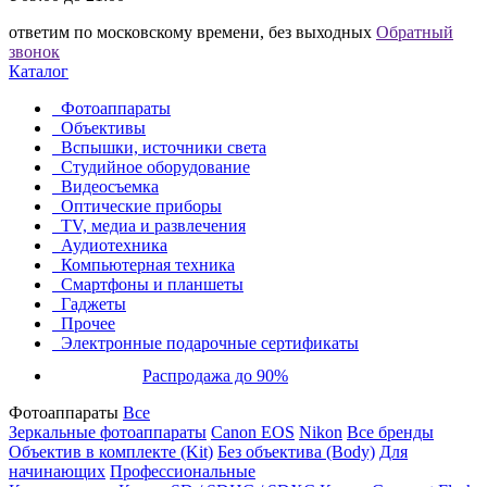
ответим по московскому времени, без выходных
Обратный
звонок
Каталог
Фотоаппараты
Объективы
Вспышки, источники света
Студийное оборудование
Видеосъемка
Оптические приборы
TV, медиа и развлечения
Аудиотехника
Компьютерная техника
Смартфоны и планшеты
Гаджеты
Прочее
Электронные подарочные сертификаты
Распродажа до 90%
Фотоаппараты
Все
Зеркальные фотоаппараты
Canon EOS
Nikon
Все бренды
Объектив в комплекте (Kit)
Без объектива (Body)
Для
начинающих
Профессиональные