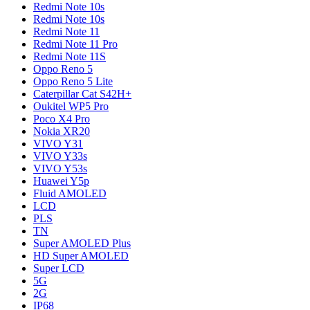
Redmi Note 10s
Redmi Note 10s
Redmi Note 11
Redmi Note 11 Pro
Redmi Note 11S
Oppo Reno 5
Oppo Reno 5 Lite
Caterpillar Cat S42H+
Oukitel WP5 Pro
Poco X4 Pro
Nokia XR20
VIVO Y31
VIVO Y33s
VIVO Y53s
Huawei Y5p
Fluid AMOLED
LCD
PLS
TN
Super AMOLED Plus
HD Super AMOLED
Super LCD
5G
2G
IP68