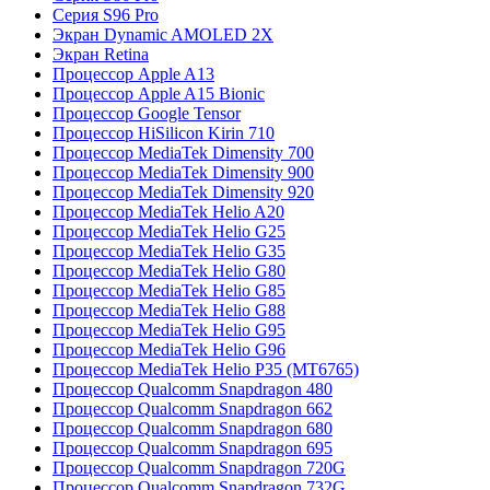
Серия S96 Pro
Экран Dynamic AMOLED 2X
Экран Retina
Процессор Apple A13
Процессор Apple A15 Bionic
Процессор Google Tensor
Процессор HiSilicon Kirin 710
Процессор MediaTek Dimensity 700
Процессор MediaTek Dimensity 900
Процессор MediaTek Dimensity 920
Процессор MediaTek Helio A20
Процессор MediaTek Helio G25
Процессор MediaTek Helio G35
Процессор MediaTek Helio G80
Процессор MediaTek Helio G85
Процессор MediaTek Helio G88
Процессор MediaTek Helio G95
Процессор MediaTek Helio G96
Процессор MediaTek Helio P35 (MT6765)
Процессор Qualcomm Snapdragon 480
Процессор Qualcomm Snapdragon 662
Процессор Qualcomm Snapdragon 680
Процессор Qualcomm Snapdragon 695
Процессор Qualcomm Snapdragon 720G
Процессор Qualcomm Snapdragon 732G