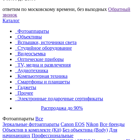
ответим по московскому времени, без выходных
Обратный
звонок
Каталог
Фотоаппараты
Объективы
Вспышки, источники света
Студийное оборудование
Видеосъемка
Оптические приборы
TV, медиа и развлечения
Аудиотехника
Компьютерная техника
Смартфоны и планшеты
Гаджеты
Прочее
Электронные подарочные сертификаты
Распродажа до 90%
Фотоаппараты
Все
Зеркальные фотоаппараты
Canon EOS
Nikon
Все бренды
Объектив в комплекте (Kit)
Без объектива (Body)
Для
начинающих
Профессиональные