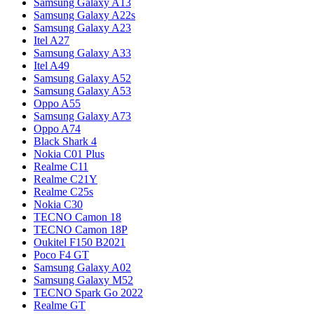
Samsung Galaxy A13
Samsung Galaxy A22s
Samsung Galaxy A23
Itel A27
Samsung Galaxy A33
Itel A49
Samsung Galaxy A52
Samsung Galaxy A53
Oppo A55
Samsung Galaxy A73
Oppo A74
Black Shark 4
Nokia C01 Plus
Realme C11
Realme C21Y
Realme C25s
Nokia C30
TECNO Camon 18
TECNO Camon 18P
Oukitel F150 B2021
Poco F4 GT
Samsung Galaxy A02
Samsung Galaxy M52
TECNO Spark Go 2022
Realme GT