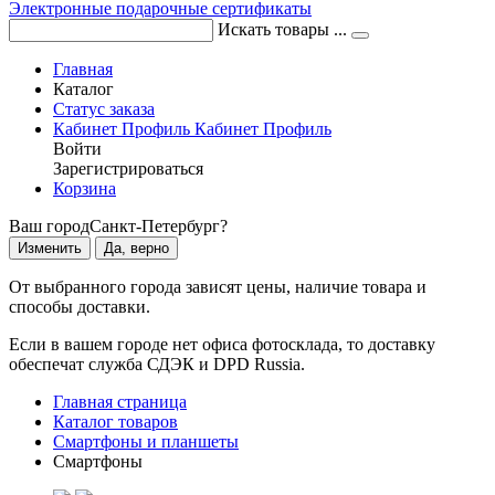
Электронные подарочные сертификаты
Искать товары ...
Главная
Каталог
Статус заказа
Кабинет
Профиль
Кабинет
Профиль
Войти
Зарегистрироваться
Корзина
Ваш город
Санкт-Петербург?
Изменить
Да, верно
От выбранного города зависят цены, наличие товара и
способы доставки.
Если в вашем городе нет офиса фотосклада, то доставку
обеспечат служба СДЭК и DPD Russia.
Главная страница
Каталог товаров
Смартфоны и планшеты
Смартфоны