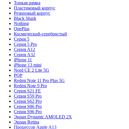
Тонкая рамка
Пластиковый корпус
Резиновый корпус
Black Shark
Nothing
OnePlus
Космический-серебристый
Серия 5
Серия 5 Pro
Серия A12
Серия A32
iPhone 11
iPhone 13 mini
Nord CE 2 Lite 5G
POP
Redmi Note 11 Pro Plus 5G
Redmi Note 9 Pro
Серия S21 FE
Серия S59 Pro
Серия S62 Pro
Серия S86 Pro
Серия S96 Pro
Экран Dynamic AMOLED 2X
Экран Retina
Процессор Apple A13