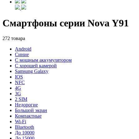
Смартфоны серии Nova Y91
272 товара
Android
Синие
С мощным аккумулятором
С хорошей камерой
Samsung Galaxy
IOS
NFC
4G
3G
2 SIM
Недорогие
Большой экран
Компактные
Wi-Fi
Bluetooth
До 10000
До 15000