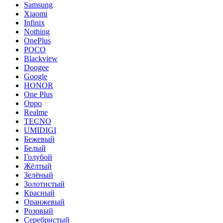
Samsung
Xiaomi
Infinix
Nothing
OnePlus
POCO
Blackview
Doogee
Google
HONOR
One Plus
Oppo
Realme
TECNO
UMIDIGI
Бежевый
Белый
Голубой
Жёлтый
Зелёный
Золотистый
Красный
Оранжевый
Розовый
Серебристый