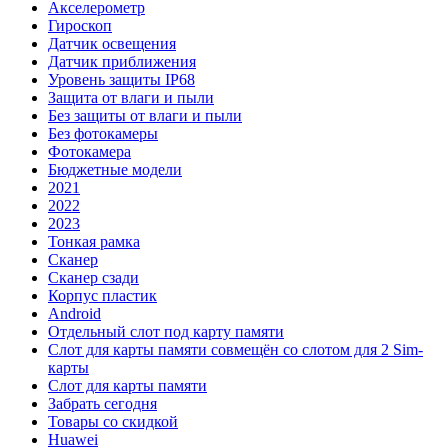
Акселерометр
Гироскоп
Датчик освещения
Датчик приближения
Уровень защиты IP68
Защита от влаги и пыли
Без защиты от влаги и пыли
Без фотокамеры
Фотокамера
Бюджетные модели
2021
2022
2023
Тонкая рамка
Сканер
Сканер сзади
Корпус пластик
Android
Отдельный слот под карту памяти
Слот для карты памяти совмещён со слотом для 2 Sim-
карты
Слот для карты памяти
Забрать сегодня
Товары со скидкой
Huawei