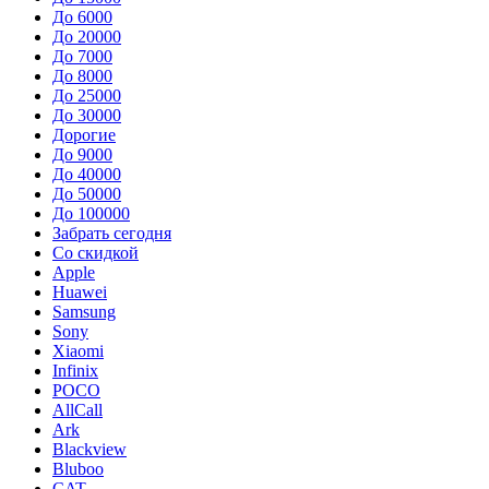
До 6000
До 20000
До 7000
До 8000
До 25000
До 30000
Дорогие
До 9000
До 40000
До 50000
До 100000
Забрать сегодня
Со скидкой
Apple
Huawei
Samsung
Sony
Xiaomi
Infinix
POCO
AllCall
Ark
Blackview
Bluboo
CAT