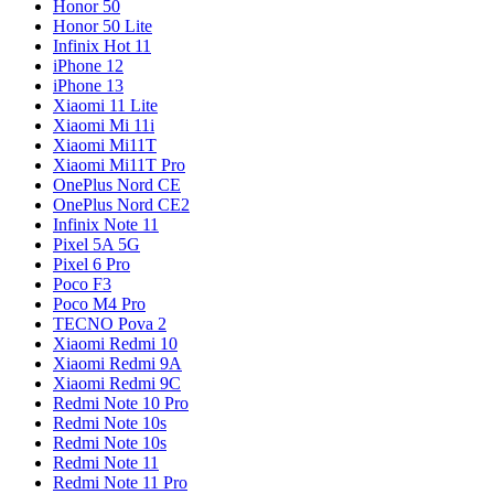
Honor 50
Honor 50 Lite
Infinix Hot 11
iPhone 12
iPhone 13
Xiaomi 11 Lite
Xiaomi Mi 11i
Xiaomi Mi11T
Xiaomi Mi11T Pro
OnePlus Nord CE
OnePlus Nord CE2
Infinix Note 11
Pixel 5A 5G
Pixel 6 Pro
Poco F3
Poco M4 Pro
TECNO Pova 2
Xiaomi Redmi 10
Xiaomi Redmi 9A
Xiaomi Redmi 9C
Redmi Note 10 Pro
Redmi Note 10s
Redmi Note 10s
Redmi Note 11
Redmi Note 11 Pro