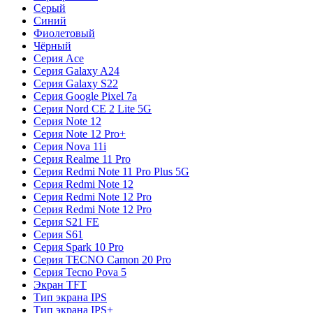
Серый
Синий
Фиолетовый
Чёрный
Серия Ace
Серия Galaxy A24
Серия Galaxy S22
Серия Google Pixel 7a
Серия Nord CE 2 Lite 5G
Серия Note 12
Серия Note 12 Pro+
Серия Nova 11i
Серия Realme 11 Pro
Серия Redmi Note 11 Pro Plus 5G
Серия Redmi Note 12
Серия Redmi Note 12 Pro
Серия Redmi Note 12 Pro
Серия S21 FE
Серия S61
Серия Spark 10 Pro
Серия TECNO Camon 20 Pro
Серия Tecno Pova 5
Экран TFT
Тип экрана IPS
Тип экрана IPS+