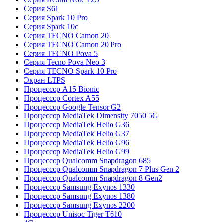
Серия S61
Серия Spark 10 Pro
Серия Spark 10c
Серия TECNO Camon 20
Серия TECNO Camon 20 Pro
Серия TECNO Pova 5
Серия Tecno Pova Neo 3
Серия TECNO Spark 10 Pro
Экран LTPS
Процессор A15 Bionic
Процессор Cortex A55
Процессор Google Tensor G2
Процессор MediaTek Dimensity 7050 5G
Процессор MediaTek Helio G36
Процессор MediaTek Helio G37
Процессор MediaTek Helio G96
Процессор MediaTek Helio G99
Процессор Qualcomm Snapdragon 685
Процессор Qualcomm Snapdragon 7 Plus Gen 2
Процессор Qualcomm Snapdragon 8 Gen2
Процессор Samsung Exynos 1330
Процессор Samsung Exynos 1380
Процессор Samsung Exynos 2200
Процессор Unisoc Tiger T610