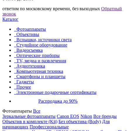
ответим по московскому времени, без выходных
Обратный
звонок
Каталог
Фотоаппараты
Объективы
Вспышки, источники света
Студийное оборудование
Видеосъемка
Оптические приборы
TV, медиа и развлечения
Аудиотехника
Компьютерная техника
Смартфоны и планшеты
Гаджеты
Прочее
Электронные подарочные сертификаты
Распродажа до 90%
Фотоаппараты
Все
Зеркальные фотоаппараты
Canon EOS
Nikon
Все бренды
Объектив в комплекте (Kit)
Без объектива (Body)
Для
начинающих
Профессиональные