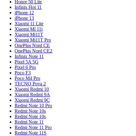
Honor 50 Lite
Infinix Hot 11
iPhone 12
iPhone 13
Xiaomi 11 Lite
Xiaomi Mi 11i
Xiaomi Mi11T
Xiaomi Mi11T Pro
OnePlus Nord CE
OnePlus Nord CE2
Infinix Note 11
Pixel 5A 5G
Pixel 6 Pro
Poco F3
Poco M4 Pro
TECNO Pova 2
Xiaomi Redmi 10
Xiaomi Redmi 9A
Xiaomi Redmi 9C
Redmi Note 10 Pro
Redmi Note 10s
Redmi Note 10s
Redmi Note 11
Redmi Note 11 Pro
Redmi Note 11S