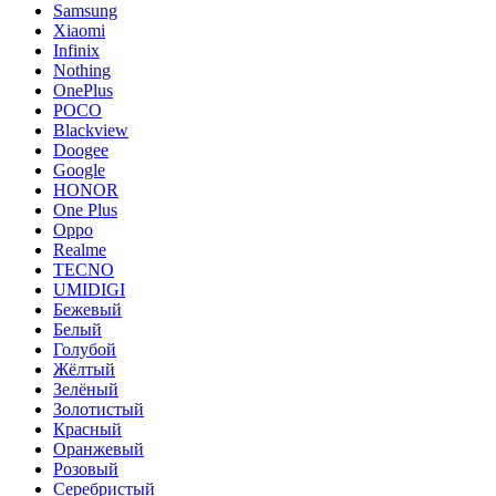
Samsung
Xiaomi
Infinix
Nothing
OnePlus
POCO
Blackview
Doogee
Google
HONOR
One Plus
Oppo
Realme
TECNO
UMIDIGI
Бежевый
Белый
Голубой
Жёлтый
Зелёный
Золотистый
Красный
Оранжевый
Розовый
Серебристый