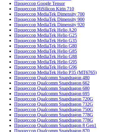
Процессор Google Tensor
Процессор HiSilicon Kirin 710
Процессор MediaTek Dimensity 700
Процессор MediaTek Dimensity 900
Процессор MediaTek Dimensity 920
Процессор MediaTek Helio A20
Процессор MediaTek Helio G25
Процессор MediaTek Helio G35
Процессор MediaTek Helio G80
Процессор MediaTek Helio G85
Процессор MediaTek Helio G88
Процессор MediaTek Helio G95
Процессор MediaTek Helio G96
Процессор MediaTek Helio P35 (MT6765)
Процессор Qualcomm Snapdragon 480
Процессор Qualcomm Snapdragon 662
Процессор Qualcomm Snapdragon 680
Процессор Qualcomm Snapdragon 695
Процессор Qualcomm Snapdragon 720G
Процессор Qualcomm Snapdragon 732G
Процессор Qualcomm Snapdragon 750G
Процессор Qualcomm Snapdragon 778G
Процессор Qualcomm Snapdragon 778G
Процессор Qualcomm Snapdragon 8 Gen1
Процессор Qualcomm Snapdragon 870