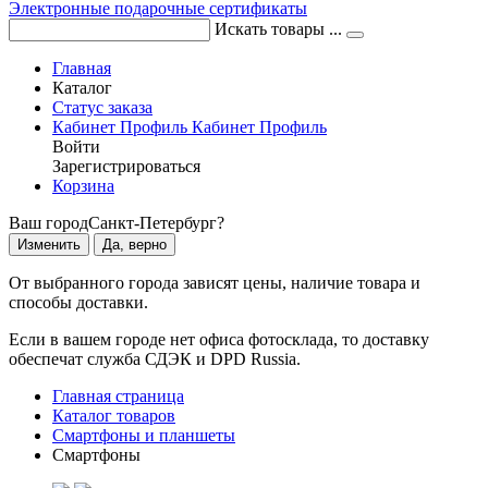
Электронные подарочные сертификаты
Искать товары ...
Главная
Каталог
Статус заказа
Кабинет
Профиль
Кабинет
Профиль
Войти
Зарегистрироваться
Корзина
Ваш город
Санкт-Петербург?
Изменить
Да, верно
От выбранного города зависят цены, наличие товара и
способы доставки.
Если в вашем городе нет офиса фотосклада, то доставку
обеспечат служба СДЭК и DPD Russia.
Главная страница
Каталог товаров
Смартфоны и планшеты
Смартфоны