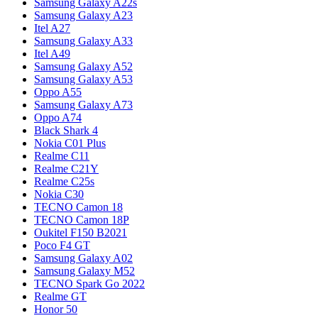
Samsung Galaxy A22s
Samsung Galaxy A23
Itel A27
Samsung Galaxy A33
Itel A49
Samsung Galaxy A52
Samsung Galaxy A53
Oppo A55
Samsung Galaxy A73
Oppo A74
Black Shark 4
Nokia C01 Plus
Realme C11
Realme C21Y
Realme C25s
Nokia C30
TECNO Camon 18
TECNO Camon 18P
Oukitel F150 B2021
Poco F4 GT
Samsung Galaxy A02
Samsung Galaxy M52
TECNO Spark Go 2022
Realme GT
Honor 50