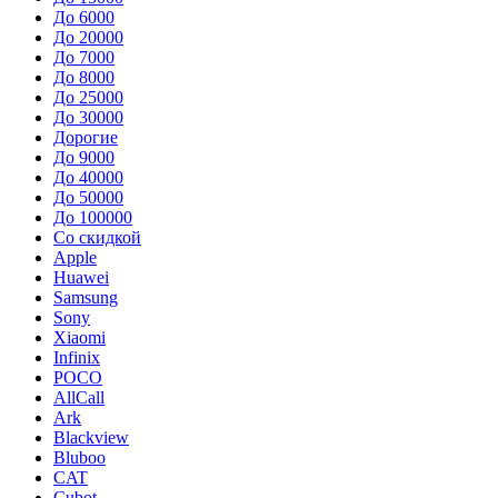
До 6000
До 20000
До 7000
До 8000
До 25000
До 30000
Дорогие
До 9000
До 40000
До 50000
До 100000
Со скидкой
Apple
Huawei
Samsung
Sony
Xiaomi
Infinix
POCO
AllCall
Ark
Blackview
Bluboo
CAT
Cubot