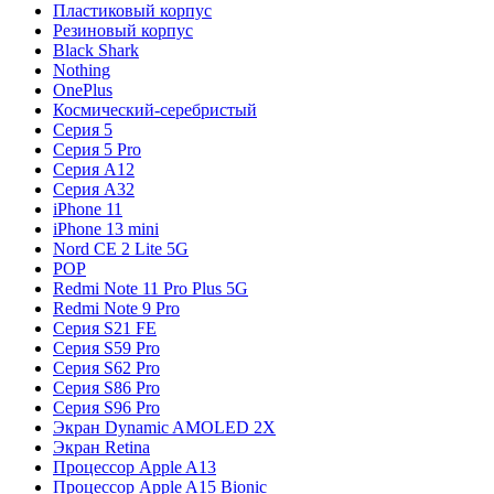
Пластиковый корпус
Резиновый корпус
Black Shark
Nothing
OnePlus
Космический-серебристый
Серия 5
Серия 5 Pro
Серия A12
Серия A32
iPhone 11
iPhone 13 mini
Nord CE 2 Lite 5G
POP
Redmi Note 11 Pro Plus 5G
Redmi Note 9 Pro
Серия S21 FE
Серия S59 Pro
Серия S62 Pro
Серия S86 Pro
Серия S96 Pro
Экран Dynamic AMOLED 2X
Экран Retina
Процессор Apple A13
Процессор Apple A15 Bionic