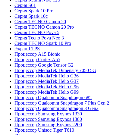
Серия S61
Серия Spark 10 Pro
Серия Spark 10c
Серия TECNO Camon 20
Серия TECNO Camon 20 Pro
Серия TECNO Pova 5
Серия Tecno Pova Neo 3
Серия TECNO Spark 10 Pro
Экран LTPS
Процессор A15 Bionic
Процессор Cortex A55
Процессор Google Tensor G2
Процессор MediaTek Dimensity 7050 5G
Процессор MediaTek Helio G36
Процессор MediaTek Helio G37
Процессор MediaTek Helio G96
Процессор MediaTek Helio G99
Процессор Qualcomm Snapdragon 685
Процессор Qualcomm Snapdragon 7 Plus Gen 2
Процессор Qualcomm Snapdragon 8 Gen2
Процессор Samsung Exynos 1330
Процессор Samsung Exynos 1380
Процессор Samsung Exynos 2200
Процессор Unisoc Tiger T610