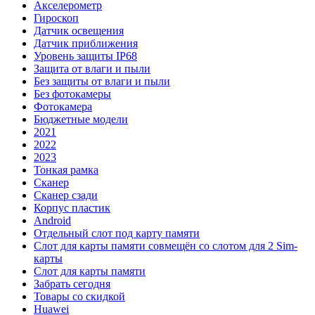
Акселерометр
Гироскоп
Датчик освещения
Датчик приближения
Уровень защиты IP68
Защита от влаги и пыли
Без защиты от влаги и пыли
Без фотокамеры
Фотокамера
Бюджетные модели
2021
2022
2023
Тонкая рамка
Сканер
Сканер сзади
Корпус пластик
Android
Отдельный слот под карту памяти
Слот для карты памяти совмещён со слотом для 2 Sim-
карты
Слот для карты памяти
Забрать сегодня
Товары со скидкой
Huawei