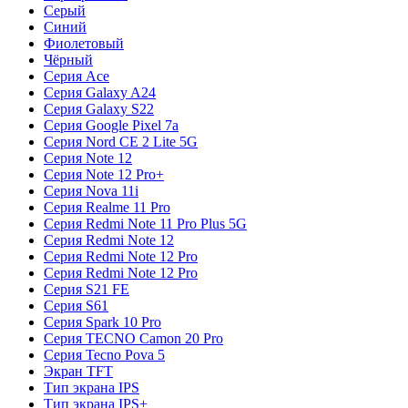
Серый
Синий
Фиолетовый
Чёрный
Серия Ace
Серия Galaxy A24
Серия Galaxy S22
Серия Google Pixel 7a
Серия Nord CE 2 Lite 5G
Серия Note 12
Серия Note 12 Pro+
Серия Nova 11i
Серия Realme 11 Pro
Серия Redmi Note 11 Pro Plus 5G
Серия Redmi Note 12
Серия Redmi Note 12 Pro
Серия Redmi Note 12 Pro
Серия S21 FE
Серия S61
Серия Spark 10 Pro
Серия TECNO Camon 20 Pro
Серия Tecno Pova 5
Экран TFT
Тип экрана IPS
Тип экрана IPS+