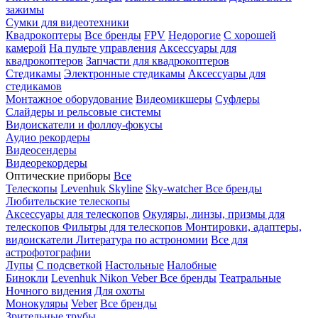
зажимы
Сумки для видеотехники
Квадрокоптеры
Все бренды
FPV
Недорогие
С хорошей
камерой
На пульте управления
Аксессуары для
квадрокоптеров
Запчасти для квадрокоптеров
Стедикамы
Электронные стедикамы
Аксессуары для
стедикамов
Монтажное оборудование
Видеомикшеры
Суфлеры
Слайдеры и рельсовые системы
Видоискатели и фоллоу-фокусы
Аудио рекордеры
Видеосендеры
Видеорекордеры
Оптические приборы
Все
Телескопы
Levenhuk Skyline
Sky-watcher
Все бренды
Любительские телескопы
Аксессуары для телескопов
Окуляры, линзы, призмы для
телескопов
Фильтры для телескопов
Монтировки, адаптеры,
видоискатели
Литература по астрономии
Все для
астрофотографии
Лупы
С подсветкой
Настольные
Налобные
Бинокли
Levenhuk
Nikon
Veber
Все бренды
Театральные
Ночного видения
Для охоты
Монокуляры
Veber
Все бренды
Зрительные трубы