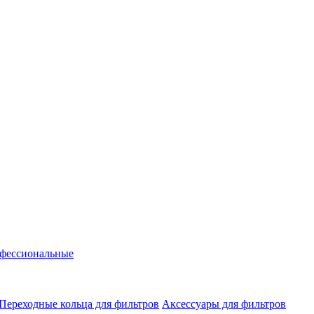
фессиональные
Переходные кольца для фильтров
Аксессуары для фильтров