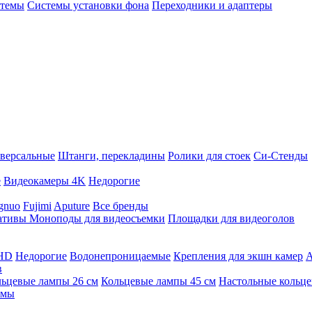
стемы
Системы установки фона
Переходники и адаптеры
версальные
Штанги, перекладины
Ролики для стоек
Си-Стенды
е
Видеокамеры 4K
Недорогие
gnuo
Fujimi
Aputure
Все бренды
ативы
Моноподы для видеосъемки
Площадки для видеоголов
 HD
Недорогие
Водонепроницаемые
Крепления для экшн камер
А
в
ьцевые лампы 26 см
Кольцевые лампы 45 см
Настольные кольц
имы