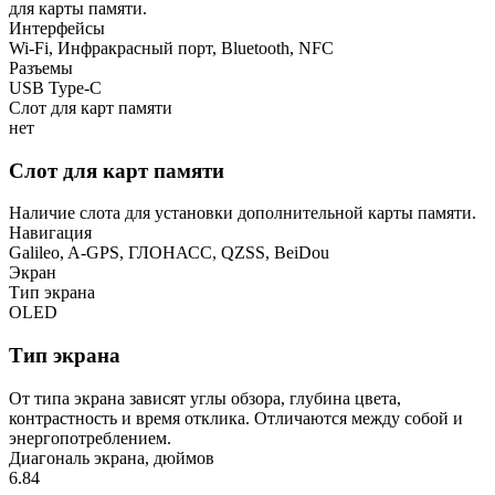
для карты памяти.
Интерфейсы
Wi-Fi, Инфракрасный порт, Bluetooth, NFC
Разъемы
USB Type-C
Слот для карт памяти
нет
Слот для карт памяти
Наличие слота для установки дополнительной карты памяти.
Навигация
Galileo, A-GPS, ГЛОНАСС, QZSS, BeiDou
Экран
Тип экрана
OLED
Тип экрана
От типа экрана зависят углы обзора, глубина цвета,
контрастность и время отклика. Отличаются между собой и
энергопотреблением.
Диагональ экрана, дюймов
6.84