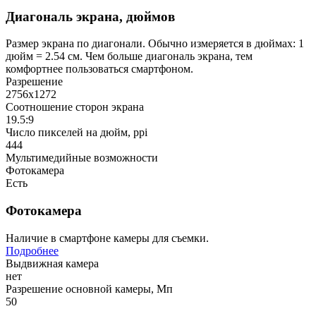
Диагональ экрана, дюймов
Размер экрана по диагонали. Обычно измеряется в дюймах: 1
дюйм = 2.54 см. Чем больше диагональ экрана, тем
комфортнее пользоваться смартфоном.
Разрешение
2756x1272
Соотношение сторон экрана
19.5:9
Число пикселей на дюйм, ppi
444
Мультимедийные возможности
Фотокамера
Есть
Фотокамера
Наличие в смартфоне камеры для съемки.
Подробнее
Выдвижная камера
нет
Разрешение основной камеры, Мп
50