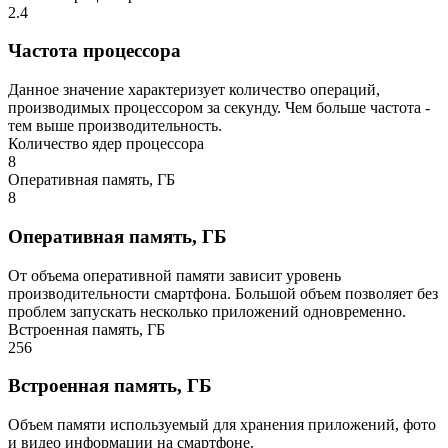
2.4
Частота процессора
Данное значение характеризует количество операций,
производимых процессором за секунду. Чем больше частота -
тем выше производительность.
Количество ядер процессора
8
Оперативная память, ГБ
8
Оперативная память, ГБ
От объема оперативной памяти зависит уровень
производительности смартфона. Большой объем позволяет без
проблем запускать несколько приложений одновременно.
Встроенная память, ГБ
256
Встроенная память, ГБ
Объем памяти используемый для хранения приложений, фото
и видео информации на смартфоне.