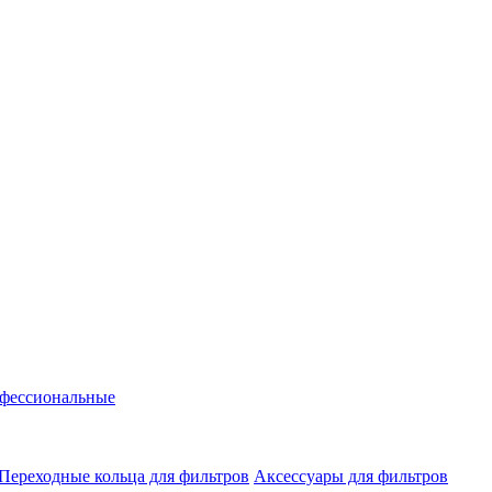
фессиональные
Переходные кольца для фильтров
Аксессуары для фильтров