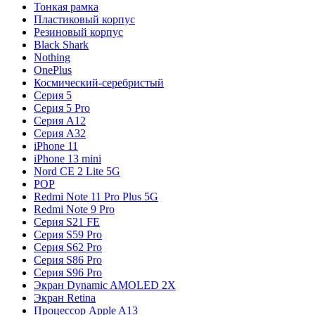
Тонкая рамка
Пластиковый корпус
Резиновый корпус
Black Shark
Nothing
OnePlus
Космический-серебристый
Серия 5
Серия 5 Pro
Серия A12
Серия A32
iPhone 11
iPhone 13 mini
Nord CE 2 Lite 5G
POP
Redmi Note 11 Pro Plus 5G
Redmi Note 9 Pro
Серия S21 FE
Серия S59 Pro
Серия S62 Pro
Серия S86 Pro
Серия S96 Pro
Экран Dynamic AMOLED 2X
Экран Retina
Процессор Apple A13