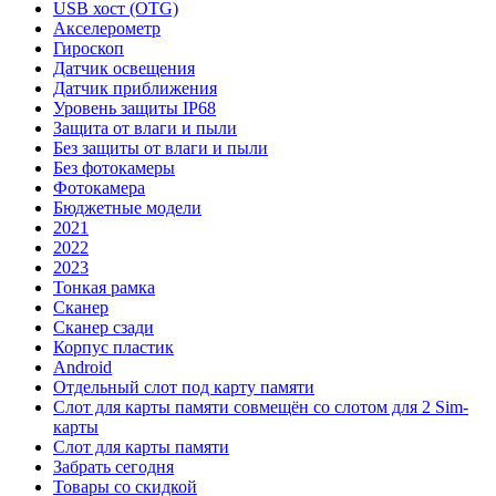
USB хост (OTG)
Акселерометр
Гироскоп
Датчик освещения
Датчик приближения
Уровень защиты IP68
Защита от влаги и пыли
Без защиты от влаги и пыли
Без фотокамеры
Фотокамера
Бюджетные модели
2021
2022
2023
Тонкая рамка
Сканер
Сканер сзади
Корпус пластик
Android
Отдельный слот под карту памяти
Слот для карты памяти совмещён со слотом для 2 Sim-
карты
Слот для карты памяти
Забрать сегодня
Товары со скидкой