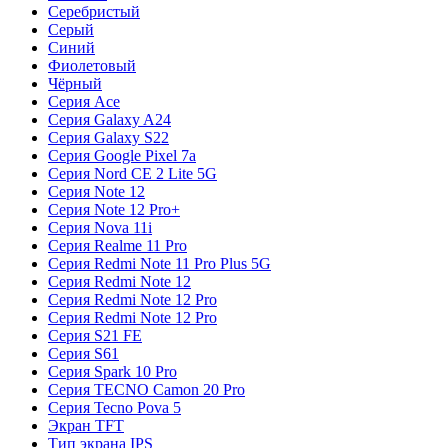
Серебристый
Серый
Синий
Фиолетовый
Чёрный
Серия Ace
Серия Galaxy A24
Серия Galaxy S22
Серия Google Pixel 7a
Серия Nord CE 2 Lite 5G
Серия Note 12
Серия Note 12 Pro+
Серия Nova 11i
Серия Realme 11 Pro
Серия Redmi Note 11 Pro Plus 5G
Серия Redmi Note 12
Серия Redmi Note 12 Pro
Серия Redmi Note 12 Pro
Серия S21 FE
Серия S61
Серия Spark 10 Pro
Серия TECNO Camon 20 Pro
Серия Tecno Pova 5
Экран TFT
Тип экрана IPS