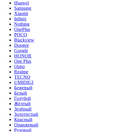
Huawei
Samsung
Xiaomi
Infinix
Nothing
OnePlus
POCO
Blackview
Doogee
Google
HONOR
One Plus
Oppo
Realme
TECNO
UMIDIGI
Бежевый
Белый
Голубой
Жёлтый
Зелёный
Золотистый
Красный
Оранжевый
Розовый