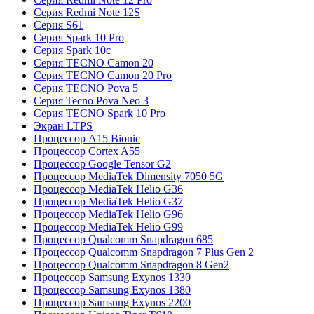
Серия Redmi Note 12S
Серия S61
Серия Spark 10 Pro
Серия Spark 10c
Серия TECNO Camon 20
Серия TECNO Camon 20 Pro
Серия TECNO Pova 5
Серия Tecno Pova Neo 3
Серия TECNO Spark 10 Pro
Экран LTPS
Процессор A15 Bionic
Процессор Cortex A55
Процессор Google Tensor G2
Процессор MediaTek Dimensity 7050 5G
Процессор MediaTek Helio G36
Процессор MediaTek Helio G37
Процессор MediaTek Helio G96
Процессор MediaTek Helio G99
Процессор Qualcomm Snapdragon 685
Процессор Qualcomm Snapdragon 7 Plus Gen 2
Процессор Qualcomm Snapdragon 8 Gen2
Процессор Samsung Exynos 1330
Процессор Samsung Exynos 1380
Процессор Samsung Exynos 2200