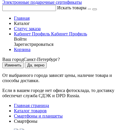
Электронные подарочные сертификаты
Искать товары ...
Главная
Каталог
Статус заказа
Кабинет
Профиль
Кабинет
Профиль
Войти
Зарегистрироваться
Корзина
Ваш город
Санкт-Петербург?
Изменить
Да, верно
От выбранного города зависят цены, наличие товара и
способы доставки.
Если в вашем городе нет офиса фотосклада, то доставку
обеспечат служба СДЭК и DPD Russia.
Главная страница
Каталог товаров
Смартфоны и планшеты
Смартфоны