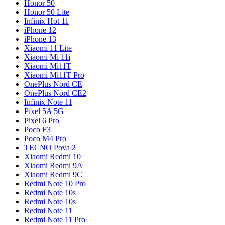
Honor 50
Honor 50 Lite
Infinix Hot 11
iPhone 12
iPhone 13
Xiaomi 11 Lite
Xiaomi Mi 11i
Xiaomi Mi11T
Xiaomi Mi11T Pro
OnePlus Nord CE
OnePlus Nord CE2
Infinix Note 11
Pixel 5A 5G
Pixel 6 Pro
Poco F3
Poco M4 Pro
TECNO Pova 2
Xiaomi Redmi 10
Xiaomi Redmi 9A
Xiaomi Redmi 9C
Redmi Note 10 Pro
Redmi Note 10s
Redmi Note 10s
Redmi Note 11
Redmi Note 11 Pro