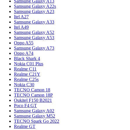
Samsung Galaxy A13
Samsung Galaxy A22s
Samsung Galaxy A23
Itel A27
Samsung Galaxy A33
Itel A49
Samsung Galaxy A52
Samsung Galaxy A53
Oppo A55
Samsung Galaxy A73
Oppo A74
Black Shark 4
Nokia C01 Plus
Realme C11
Realme C21Y
Realme C25s
Nokia C30
TECNO Camon 18
TECNO Camon 18P
Oukitel F150 B2021
Poco F4 GT
Samsung Galaxy A02
Samsung Galaxy M52
TECNO Spark Go 2022
Realme GT