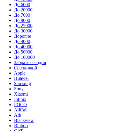
До 6000
До 20000
До 7000
До 8000
До 25000
До 30000
Дорогие
До 9000
До 40000
До 50000
До 100000
Забрать сегодня
Со скидкой
Apple
Huawei
Samsung
Sony
Xiaomi
Infinix
POCO
AllCall
Ark
Blackview
Bluboo
CAT