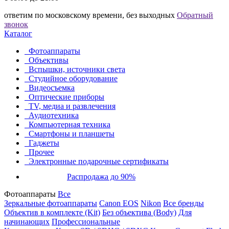
ответим по московскому времени, без выходных
Обратный
звонок
Каталог
Фотоаппараты
Объективы
Вспышки, источники света
Студийное оборудование
Видеосъемка
Оптические приборы
TV, медиа и развлечения
Аудиотехника
Компьютерная техника
Смартфоны и планшеты
Гаджеты
Прочее
Электронные подарочные сертификаты
Распродажа до 90%
Фотоаппараты
Все
Зеркальные фотоаппараты
Canon EOS
Nikon
Все бренды
Объектив в комплекте (Kit)
Без объектива (Body)
Для
начинающих
Профессиональные