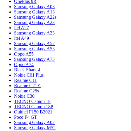
OnePlus 9R
Samsung Galaxy A03
Samsung Galaxy A13
Samsung Galaxy A22s
Samsung Galaxy A23
Itel A27
Samsung Galaxy A33
Itel A49
Samsung Galaxy A52
Samsung Galaxy A53
Oppo A55
Samsung Galaxy A73
Oppo A74
Black Shark 4
Nokia C01 Plus
Realme C11
Realme C21Y
Realme C25s
Nokia C30
TECNO Camon 18
TECNO Camon 18P
Oukitel F150 B2021
Poco F4 GT
Samsung Galaxy A02
Samsung Galaxy M52