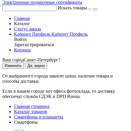
Электронные подарочные сертификаты
Искать товары ...
Главная
Каталог
Статус заказа
Кабинет
Профиль
Кабинет
Профиль
Войти
Зарегистрироваться
Корзина
Ваш город
Санкт-Петербург?
Изменить
Да, верно
От выбранного города зависят цены, наличие товара и
способы доставки.
Если в вашем городе нет офиса фотосклада, то доставку
обеспечат служба СДЭК и DPD Russia.
Главная страница
Каталог товаров
Смартфоны и планшеты
Смартфоны