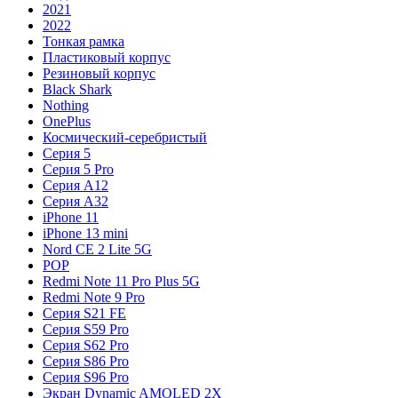
2021
2022
Тонкая рамка
Пластиковый корпус
Резиновый корпус
Black Shark
Nothing
OnePlus
Космический-серебристый
Серия 5
Серия 5 Pro
Серия A12
Серия A32
iPhone 11
iPhone 13 mini
Nord CE 2 Lite 5G
POP
Redmi Note 11 Pro Plus 5G
Redmi Note 9 Pro
Серия S21 FE
Серия S59 Pro
Серия S62 Pro
Серия S86 Pro
Серия S96 Pro
Экран Dynamic AMOLED 2X