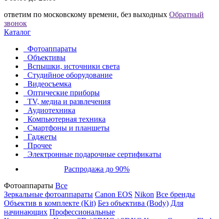
ответим по московскому времени, без выходных
Обратный
звонок
Каталог
Фотоаппараты
Объективы
Вспышки, источники света
Студийное оборудование
Видеосъемка
Оптические приборы
TV, медиа и развлечения
Аудиотехника
Компьютерная техника
Смартфоны и планшеты
Гаджеты
Прочее
Электронные подарочные сертификаты
Распродажа до 90%
Фотоаппараты
Все
Зеркальные фотоаппараты
Canon EOS
Nikon
Все бренды
Объектив в комплекте (Kit)
Без объектива (Body)
Для
начинающих
Профессиональные