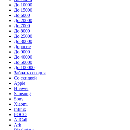
До 10000
До 15000
До 6000
До 20000
До 7000
До 8000
До 25000
До 30000
Дорогие
До 9000
До 40000
До 50000
До 100000
Забрать сегодня
Со скидкой
Apple
Huawei
Samsung
Sony
Xiaomi
Infinix
POCO
AllCall
Ark