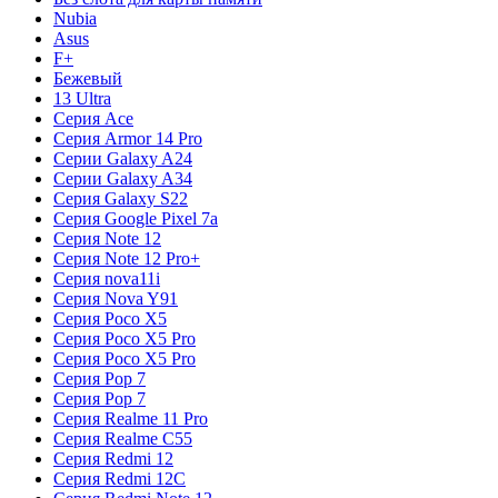
Nubia
Asus
F+
Бежевый
13 Ultra
Серия Ace
Серия Armor 14 Pro
Серии Galaxy A24
Серии Galaxy A34
Серия Galaxy S22
Серия Google Pixel 7a
Серия Note 12
Серия Note 12 Pro+
Серия nova11i
Серия Nova Y91
Серия Poco X5
Серия Poco X5 Pro
Серия Poco X5 Pro
Серия Pop 7
Серия Pop 7
Серия Realme 11 Pro
Серия Realme C55
Серия Redmi 12
Серия Redmi 12C