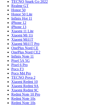
TECNO Spark Go 2022
Realme GT
Honor 50
Honor 50 Lite
Infinix Hot 11
iPhone 12
iPhone 13
Xiaomi 11 Lite
Xiaomi Mi 11i
Xiaomi Mi11T
Xiaomi Mi11T Pro
OnePlus Nord CE
OnePlus Nord CE2
Infinix Note 11
Pixel 5A 5G
Pixel 6 Pro
Poco F3
Poco M4 Pro
TECNO Pova 2
Xiaomi Redmi 10
Xiaomi Redmi 9A
Xiaomi Redmi 9C
Redmi Note 10 Pro
Redmi Note 10s
Redmi Note 10s