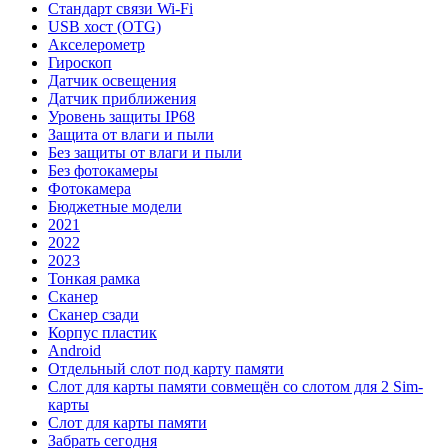
Стандарт связи Wi-Fi
USB хост (OTG)
Акселерометр
Гироскоп
Датчик освещения
Датчик приближения
Уровень защиты IP68
Защита от влаги и пыли
Без защиты от влаги и пыли
Без фотокамеры
Фотокамера
Бюджетные модели
2021
2022
2023
Тонкая рамка
Сканер
Сканер сзади
Корпус пластик
Android
Отдельный слот под карту памяти
Слот для карты памяти совмещён со слотом для 2 Sim-
карты
Слот для карты памяти
Забрать сегодня