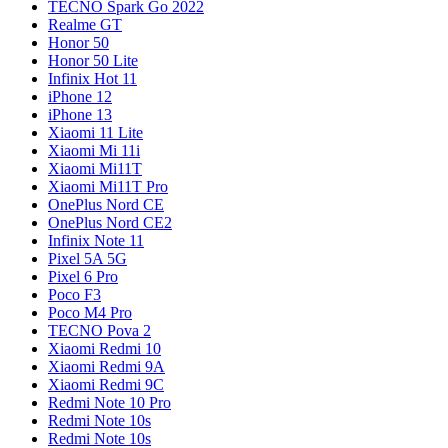
TECNO Spark Go 2022
Realme GT
Honor 50
Honor 50 Lite
Infinix Hot 11
iPhone 12
iPhone 13
Xiaomi 11 Lite
Xiaomi Mi 11i
Xiaomi Mi11T
Xiaomi Mi11T Pro
OnePlus Nord CE
OnePlus Nord CE2
Infinix Note 11
Pixel 5A 5G
Pixel 6 Pro
Poco F3
Poco M4 Pro
TECNO Pova 2
Xiaomi Redmi 10
Xiaomi Redmi 9A
Xiaomi Redmi 9C
Redmi Note 10 Pro
Redmi Note 10s
Redmi Note 10s