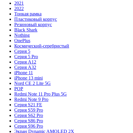
2021
2022
Тонкая рамка
Пластиковый корпус
Резиновый корпус
Black Shark
Nothing
OnePlus
Космический-серебристый
Серия 5
Серия 5 Pro
Серия A12
Серия A32
iPhone 11
iPhone 13 mini
Nord CE 2 Lite 5G
POP
Redmi Note 11 Pro Plus 5G
Redmi Note 9 Pro
Серия S21 FE
Серия S59 Pro
Серия S62 Pro
Серия S86 Pro
Серия S96 Pro
Экран Dynamic AMOLED 2X