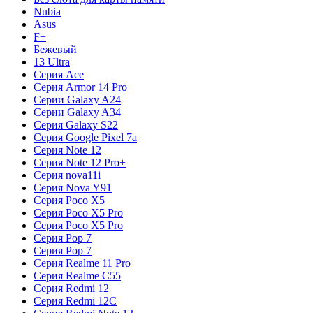
Nubia
Asus
F+
Бежевый
13 Ultra
Серия Ace
Серия Armor 14 Pro
Серии Galaxy A24
Серии Galaxy A34
Серия Galaxy S22
Серия Google Pixel 7a
Серия Note 12
Серия Note 12 Pro+
Серия nova11i
Серия Nova Y91
Серия Poco X5
Серия Poco X5 Pro
Серия Poco X5 Pro
Серия Pop 7
Серия Pop 7
Серия Realme 11 Pro
Серия Realme C55
Серия Redmi 12
Серия Redmi 12C