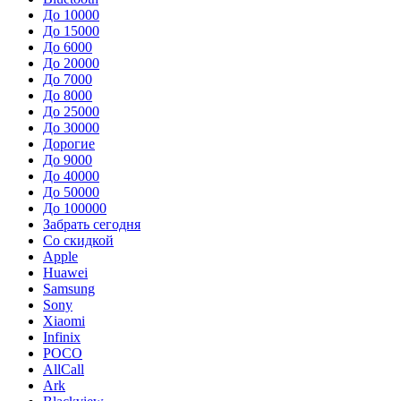
До 10000
До 15000
До 6000
До 20000
До 7000
До 8000
До 25000
До 30000
Дорогие
До 9000
До 40000
До 50000
До 100000
Забрать сегодня
Со скидкой
Apple
Huawei
Samsung
Sony
Xiaomi
Infinix
POCO
AllCall
Ark