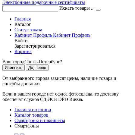
Электронные подарочные сертификаты
Искать товары ...
Главная
Каталог
Статус заказа
Кабинет
Профиль
Кабинет
Профиль
Войти
Зарегистрироваться
Корзина
Ваш город
Санкт-Петербург?
Изменить
Да, верно
От выбранного города зависят цены, наличие товара и
способы доставки.
Если в вашем городе нет офиса фотосклада, то доставку
обеспечат служба СДЭК и DPD Russia.
Главная страница
Каталог товаров
Смартфоны и планшеты
Смартфоны