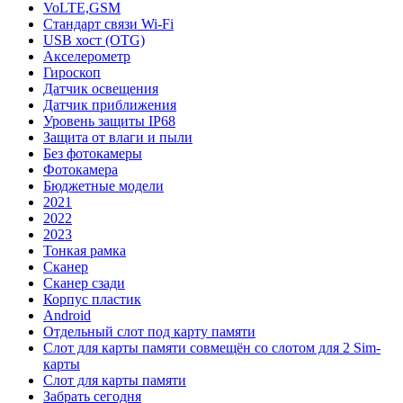
VoLTE,GSM
Стандарт связи Wi-Fi
USB хост (OTG)
Акселерометр
Гироскоп
Датчик освещения
Датчик приближения
Уровень защиты IP68
Защита от влаги и пыли
Без фотокамеры
Фотокамера
Бюджетные модели
2021
2022
2023
Тонкая рамка
Сканер
Сканер сзади
Корпус пластик
Android
Отдельный слот под карту памяти
Слот для карты памяти совмещён со слотом для 2 Sim-
карты
Слот для карты памяти
Забрать сегодня