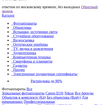
ответим по московскому времени, без выходных
Обратный
звонок
Каталог
Фотоаппараты
Объективы
Вспышки, источники света
Студийное оборудование
Видеосъемка
Оптические приборы
TV, медиа и развлечения
Аудиотехника
Компьютерная техника
Смартфоны и планшеты
Гаджеты
Прочее
Электронные подарочные сертификаты
Распродажа до 90%
Фотоаппараты
Все
Зеркальные фотоаппараты
Canon EOS
Nikon
Все бренды
Объектив в комплекте (Kit)
Без объектива (Body)
Для
начинающих
Профессиональные