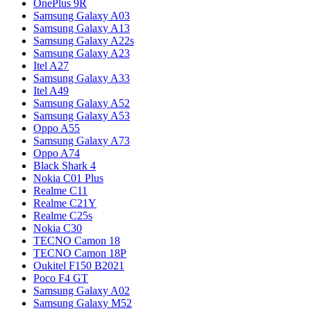
OnePlus 9R
Samsung Galaxy A03
Samsung Galaxy A13
Samsung Galaxy A22s
Samsung Galaxy A23
Itel A27
Samsung Galaxy A33
Itel A49
Samsung Galaxy A52
Samsung Galaxy A53
Oppo A55
Samsung Galaxy A73
Oppo A74
Black Shark 4
Nokia C01 Plus
Realme C11
Realme C21Y
Realme C25s
Nokia C30
TECNO Camon 18
TECNO Camon 18P
Oukitel F150 B2021
Poco F4 GT
Samsung Galaxy A02
Samsung Galaxy M52