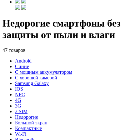
Недорогие смартфоны без
защиты от пыли и влаги
47 товаров
Android
Синие
С мощным аккумулятором
С хорошей камерой
Samsung Galaxy
IOS
NFC
4G
3G
2 SIM
Недорогие
Большой экран
Компактные
Wi-Fi
Bluetooth