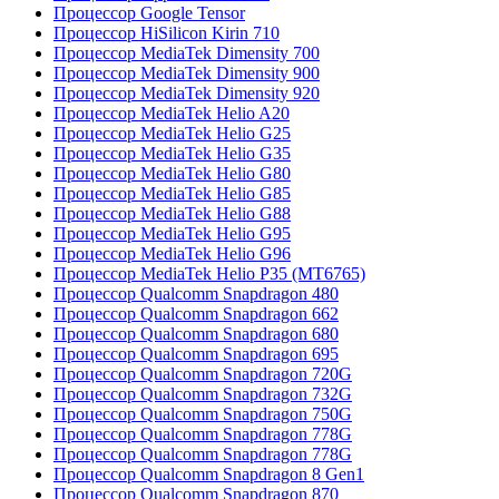
Процессор Google Tensor
Процессор HiSilicon Kirin 710
Процессор MediaTek Dimensity 700
Процессор MediaTek Dimensity 900
Процессор MediaTek Dimensity 920
Процессор MediaTek Helio A20
Процессор MediaTek Helio G25
Процессор MediaTek Helio G35
Процессор MediaTek Helio G80
Процессор MediaTek Helio G85
Процессор MediaTek Helio G88
Процессор MediaTek Helio G95
Процессор MediaTek Helio G96
Процессор MediaTek Helio P35 (MT6765)
Процессор Qualcomm Snapdragon 480
Процессор Qualcomm Snapdragon 662
Процессор Qualcomm Snapdragon 680
Процессор Qualcomm Snapdragon 695
Процессор Qualcomm Snapdragon 720G
Процессор Qualcomm Snapdragon 732G
Процессор Qualcomm Snapdragon 750G
Процессор Qualcomm Snapdragon 778G
Процессор Qualcomm Snapdragon 778G
Процессор Qualcomm Snapdragon 8 Gen1
Процессор Qualcomm Snapdragon 870