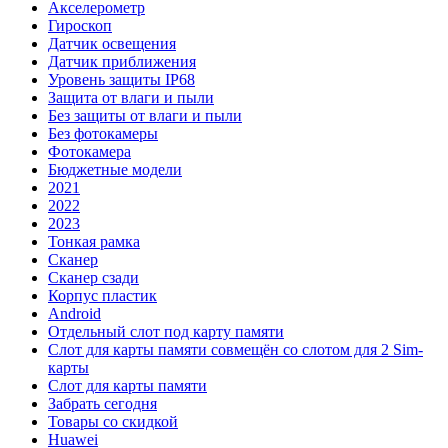
Акселерометр
Гироскоп
Датчик освещения
Датчик приближения
Уровень защиты IP68
Защита от влаги и пыли
Без защиты от влаги и пыли
Без фотокамеры
Фотокамера
Бюджетные модели
2021
2022
2023
Тонкая рамка
Сканер
Сканер сзади
Корпус пластик
Android
Отдельный слот под карту памяти
Слот для карты памяти совмещён со слотом для 2 Sim-
карты
Слот для карты памяти
Забрать сегодня
Товары со скидкой
Huawei