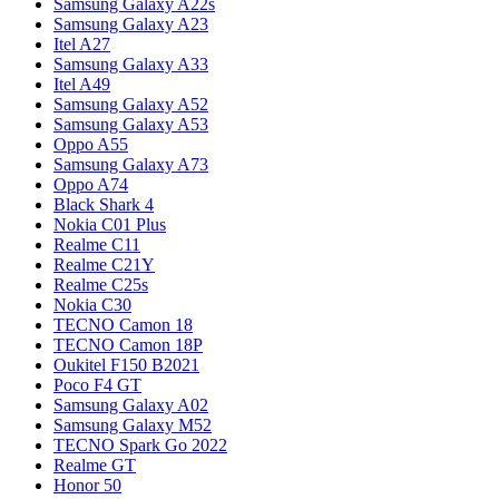
Samsung Galaxy A22s
Samsung Galaxy A23
Itel A27
Samsung Galaxy A33
Itel A49
Samsung Galaxy A52
Samsung Galaxy A53
Oppo A55
Samsung Galaxy A73
Oppo A74
Black Shark 4
Nokia C01 Plus
Realme C11
Realme C21Y
Realme C25s
Nokia C30
TECNO Camon 18
TECNO Camon 18P
Oukitel F150 B2021
Poco F4 GT
Samsung Galaxy A02
Samsung Galaxy M52
TECNO Spark Go 2022
Realme GT
Honor 50