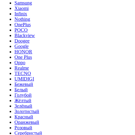
Samsung
Xiaomi
Infinix
Nothing
OnePlus
POCO
Blackview
Doogee
Google
HONOR
One Plus
Oppo
Realme
TECNO
UMIDIGI
Бежевый
Белый
Голубой
Жёлтый
Зелёный
Золотистый
Красный
Оранжевый
Розовый
Серебристый