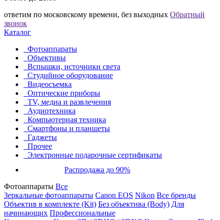
ответим по московскому времени, без выходных
Обратный
звонок
Каталог
Фотоаппараты
Объективы
Вспышки, источники света
Студийное оборудование
Видеосъемка
Оптические приборы
TV, медиа и развлечения
Аудиотехника
Компьютерная техника
Смартфоны и планшеты
Гаджеты
Прочее
Электронные подарочные сертификаты
Распродажа до 90%
Фотоаппараты
Все
Зеркальные фотоаппараты
Canon EOS
Nikon
Все бренды
Объектив в комплекте (Kit)
Без объектива (Body)
Для
начинающих
Профессиональные