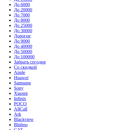
До 6000
До 20000
До 7000
До 8000
До 25000
До 30000
Дорогие
До 9000
До 40000
До 50000
До 100000
Забрать сегодня
Со скидкой
Apple
Huawei
Samsung
Sony
Xiaomi
Infinix
POCO
AllCall
Ark
Blackview
Bluboo
CAT