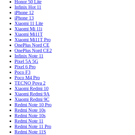
Honor 50 Lite
Infinix Hot 11
iPhone 12
iPhone 13
Xiaomi 11 Lite
Xiaomi Mi 11i
Xiaomi Mi11T
Xiaomi Mi11T Pro
OnePlus Nord CE
OnePlus Nord CE2
Infinix Note 11
Pixel 5A 5G
Pixel 6 Pro
Poco F3
Poco M4 Pro
TECNO Pova 2
Xiaomi Redmi 10
Xiaomi Redmi 9A
Xiaomi Redmi 9C
Redmi Note 10 Pro
Redmi Note 10s
Redmi Note 10s
Redmi Note 11
Redmi Note 11 Pro
Redmi Note 11S