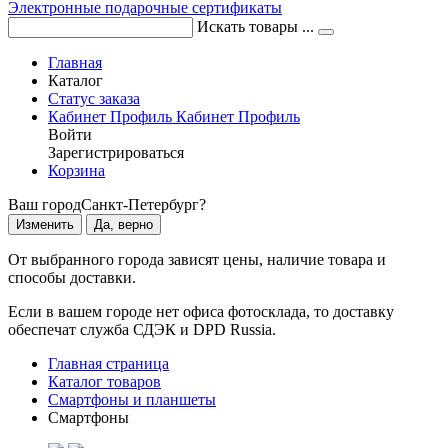
Электронные подарочные сертификаты
Искать товары ...
Главная
Каталог
Статус заказа
Кабинет
Профиль
Кабинет
Профиль
Войти
Зарегистрироваться
Корзина
Ваш город
Санкт-Петербург?
Изменить
Да, верно
От выбранного города зависят цены, наличие товара и
способы доставки.
Если в вашем городе нет офиса фотосклада, то доставку
обеспечат служба СДЭК и DPD Russia.
Главная страница
Каталог товаров
Смартфоны и планшеты
Смартфоны