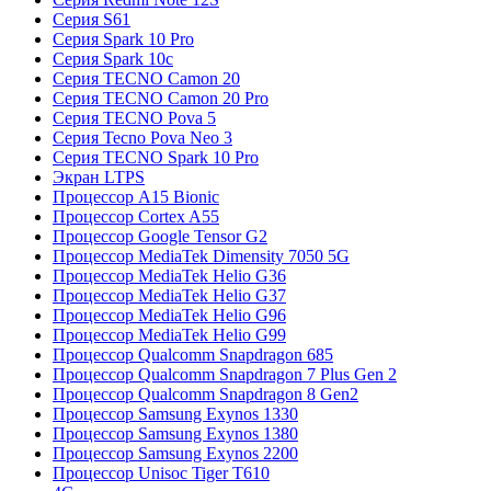
Серия S61
Серия Spark 10 Pro
Серия Spark 10c
Серия TECNO Camon 20
Серия TECNO Camon 20 Pro
Серия TECNO Pova 5
Серия Tecno Pova Neo 3
Серия TECNO Spark 10 Pro
Экран LTPS
Процессор A15 Bionic
Процессор Cortex A55
Процессор Google Tensor G2
Процессор MediaTek Dimensity 7050 5G
Процессор MediaTek Helio G36
Процессор MediaTek Helio G37
Процессор MediaTek Helio G96
Процессор MediaTek Helio G99
Процессор Qualcomm Snapdragon 685
Процессор Qualcomm Snapdragon 7 Plus Gen 2
Процессор Qualcomm Snapdragon 8 Gen2
Процессор Samsung Exynos 1330
Процессор Samsung Exynos 1380
Процессор Samsung Exynos 2200
Процессор Unisoc Tiger T610