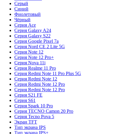
Серый
Синий
Фиолетовый
Чёрный
Серия Ace
Серия Galaxy A24
Серия Galaxy S22
Серия Google Pixel 7a
Серия Nord CE 2 Lite 5G
Серия Note 12
Серия Note 12 Pro+
Серия Nova 11i
Серия Realme 11 Pro
Серия Redmi Note 11 Pro Plus 5G
Серия Redmi Note 12
Серия Redmi Note 12 Pro
Серия Redmi Note 12 Pro
Серия S21 FE
Серия S61
Серия Spark 10 Pro
Серия TECNO Camon 20 Pro
Серия Tecno Pova 5
Экран TFT
Тип экрана IPS
Тип экрана IPS+