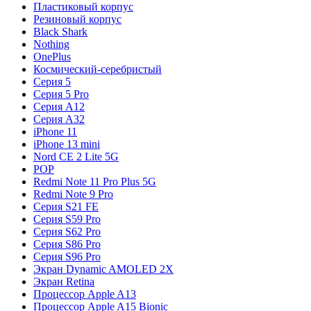
Пластиковый корпус
Резиновый корпус
Black Shark
Nothing
OnePlus
Космический-серебристый
Серия 5
Серия 5 Pro
Серия A12
Серия A32
iPhone 11
iPhone 13 mini
Nord CE 2 Lite 5G
POP
Redmi Note 11 Pro Plus 5G
Redmi Note 9 Pro
Серия S21 FE
Серия S59 Pro
Серия S62 Pro
Серия S86 Pro
Серия S96 Pro
Экран Dynamic AMOLED 2X
Экран Retina
Процессор Apple A13
Процессор Apple A15 Bionic