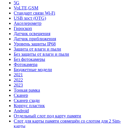
5G
VoLTE,GSM
Стандарт связи Wi-Fi
USB хост (OTG)
Акселерометр
Гироскоп
Датчик освещения
Датчик приближения
Уровень защиты IP68
Защита от влаги и пыли
Без защиты от влаги и пыли
Без фотокамеры
Фотокамера
Бюджетные модели
2021
2022
2023
Тонкая рамка
Сканер
Сканер сзади
Корпус пластик
Android
Отдельный слот под карту памяти
Слот для карты памяти совмещён со слотом для 2 Sim-
карты