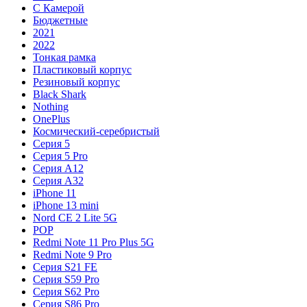
С Камерой
Бюджетные
2021
2022
Тонкая рамка
Пластиковый корпус
Резиновый корпус
Black Shark
Nothing
OnePlus
Космический-серебристый
Серия 5
Серия 5 Pro
Серия A12
Серия A32
iPhone 11
iPhone 13 mini
Nord CE 2 Lite 5G
POP
Redmi Note 11 Pro Plus 5G
Redmi Note 9 Pro
Серия S21 FE
Серия S59 Pro
Серия S62 Pro
Серия S86 Pro