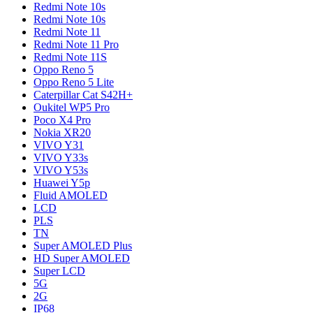
Redmi Note 10s
Redmi Note 10s
Redmi Note 11
Redmi Note 11 Pro
Redmi Note 11S
Oppo Reno 5
Oppo Reno 5 Lite
Caterpillar Cat S42H+
Oukitel WP5 Pro
Poco X4 Pro
Nokia XR20
VIVO Y31
VIVO Y33s
VIVO Y53s
Huawei Y5p
Fluid AMOLED
LCD
PLS
TN
Super AMOLED Plus
HD Super AMOLED
Super LCD
5G
2G
IP68