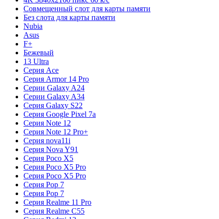
Совмещенный слот для карты памяти
Без слота для карты памяти
Nubia
Asus
F+
Бежевый
13 Ultra
Серия Ace
Серия Armor 14 Pro
Серии Galaxy A24
Серии Galaxy A34
Серия Galaxy S22
Серия Google Pixel 7a
Серия Note 12
Серия Note 12 Pro+
Серия nova11i
Серия Nova Y91
Серия Poco X5
Серия Poco X5 Pro
Серия Poco X5 Pro
Серия Pop 7
Серия Pop 7
Серия Realme 11 Pro
Серия Realme C55