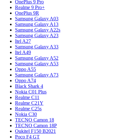
OnePlus 9 Pro
Realme 9 Pro+
OnePlus 9R
Samsung Galaxy A03
Samsung Galaxy A13
Samsung Galaxy A22s
Samsung Galaxy A23
Itel A27
Samsung Galaxy A33
Itel A49
Samsung Galaxy A52
Samsung Galaxy A53
Oppo A55
Samsung Galaxy A73
Oppo A74
Black Shark 4
Nokia C01 Plus
Realme C11
Realme C21Y
Realme C25s
Nokia C30
TECNO Camon 18
TECNO Camon 18P
Oukitel F150 B2021
Poco F4 GT