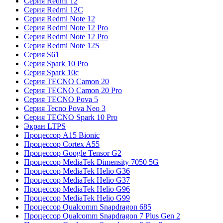
Серия Redmi 12
Серия Redmi 12C
Серия Redmi Note 12
Серия Redmi Note 12 Pro
Серия Redmi Note 12 Pro
Серия Redmi Note 12S
Серия S61
Серия Spark 10 Pro
Серия Spark 10c
Серия TECNO Camon 20
Серия TECNO Camon 20 Pro
Серия TECNO Pova 5
Серия Tecno Pova Neo 3
Серия TECNO Spark 10 Pro
Экран LTPS
Процессор A15 Bionic
Процессор Cortex A55
Процессор Google Tensor G2
Процессор MediaTek Dimensity 7050 5G
Процессор MediaTek Helio G36
Процессор MediaTek Helio G37
Процессор MediaTek Helio G96
Процессор MediaTek Helio G99
Процессор Qualcomm Snapdragon 685
Процессор Qualcomm Snapdragon 7 Plus Gen 2