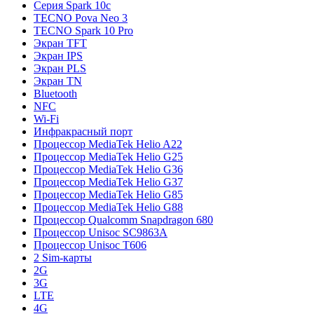
Серия Spark 10c
TECNO Pova Neo 3
TECNO Spark 10 Pro
Экран TFT
Экран IPS
Экран PLS
Экран TN
Bluetooth
NFC
Wi-Fi
Инфракрасный порт
Процессор MediaTek Helio A22
Процессор MediaTek Helio G25
Процессор MediaTek Helio G36
Процессор MediaTek Helio G37
Процессор MediaTek Helio G85
Процессор MediaTek Helio G88
Процессор Qualcomm Snapdragon 680
Процессор Unisoc SC9863A
Процессор Unisoc T606
2 Sim-карты
2G
3G
LTE
4G