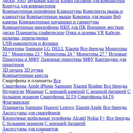
диски, SSD
Звуковые карты
Блоки питания для компьютера
Корпуса для компьютеров
Компьютерная периферия
Клавиатуры
Комплекты мышь и
клавиатура
Компьютерные мыши
Коврики для мыши
Веб
камеры
Компьютерные наушники и гарнитуры
Компьютерные микрофоны
ИБП для ПК
Внешние жесткие
диски
Планшеты графические
Очки и шлемы VR
Кабели,
разъемы, переходники
USB-накопители и флэшки
Мониторы
Samsung
LG
DELL
Xiaomi
Все бренды
Мониторы
22 "
Мониторы 23 "
Мониторы 24 "
Мониторы 27 "
Игровые
Принтеры и МФУ
Лазерные принтеры
МФУ
Картриджи для
принтеров
3D печать
3D ручки
Компьютерные кресла
Смартфоны и планшеты
Все
Смартфоны
Apple iPhone
Samsung
Xiaomi
Realme
Все бренды
Недорогие
Мощные
С хорошей камерой
С мощной батареей
С
большим экраном
Смартфоны 32 Гб
Смартфоны 64 Гб
Флагманские
Планшеты
Samsung
Huawei
Lenovo
Xiaomi
Apple
Все бренды
Аксессуары для смартфонов
Кнопочные мобильные телефоны
Alcatel
Nokia
F+
Все бренды
С большим экраном
С хорошей батареей
Аксессуары для планшетов