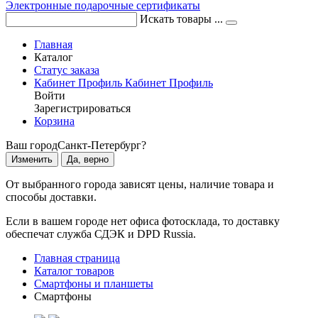
Электронные подарочные сертификаты
Искать товары ...
Главная
Каталог
Статус заказа
Кабинет
Профиль
Кабинет
Профиль
Войти
Зарегистрироваться
Корзина
Ваш город
Санкт-Петербург?
Изменить
Да, верно
От выбранного города зависят цены, наличие товара и
способы доставки.
Если в вашем городе нет офиса фотосклада, то доставку
обеспечат служба СДЭК и DPD Russia.
Главная страница
Каталог товаров
Смартфоны и планшеты
Смартфоны