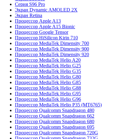
Серия S96 Pro
Экран Dynamic AMOLED 2X
Экран Retina
Процессор Apple A13
Процессор Apple A15 Bionic
Процессор Google Tensor
Процессор HiSilicon Kirin 710
Процессор MediaTek Dimensity 700
Процессор MediaTek Dimensity 900
Процессор MediaTek Dimensity 920
Процессор MediaTek Helio A20
Процессор MediaTek Helio G25
Процессор MediaTek Helio G35
Процессор MediaTek Helio G80
Процессор MediaTek Helio G85
Процессор MediaTek Helio G88
Процессор MediaTek Helio G95
Процессор MediaTek Helio G96
Процессор MediaTek Helio P35 (MT6765)
Процессор Qualcomm Snapdragon 480
Процессор Qualcomm Snapdragon 662
Процессор Qualcomm Snapdragon 680
Процессор Qualcomm Snapdragon 695
Процессор Qualcomm Snapdragon 720G
Процессор Qualcomm Snapdragon 732G