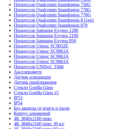
Процессор Qualcomm Snapdragon 750G
Процессор Qualcomm Snapdragon 778G
Процессор Qualcomm Snapdragon 778G
Процессор Qualcomm Snapdragon 8 Gen1
Процессор Qualcomm Snapdragon 870
Процессор Samsung Exynos 1280
Процессор Samsung Exynos 2100
Процессор Samsung Exynos 850
Процессор Unisoc SC9832E
Процессор Unisoc SC9863A
Процессор Unisoc SC9863A
Процессор Unisoc SC9863A
Процессор UNISoC T606
Акселерометр
Датчик освещения
Датчик приближения
Стекло Gorilla Glass
Стекло Gorilla Glass v5
IP53
IP54
Без защиты от влаги и пыли
Корпус алюминий
4K 3840x2160 пикс
4K 3840x2160 пикс 30 к/с
4K 3840x2160 пикс 60 к/с