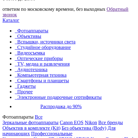
ответим по московскому времени, без выходных
Обратный
звонок
Каталог
Фотоаппараты
Объективы
Вспышки, источники света
Студийное оборудование
Видеосъемка
Оптические приборы
TV, медиа и развлечения
Аудиотехника
Компьютерная техника
Смартфоны и планшеты
Гаджеты
Прочее
Электронные подарочные сертификаты
Распродажа до 90%
Фотоаппараты
Все
Зеркальные фотоаппараты
Canon EOS
Nikon
Все бренды
Объектив в комплекте (Kit)
Без объектива (Body)
Для
начинающих
Профессиональные