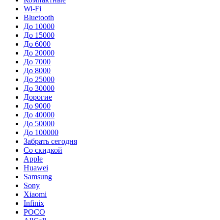
Wi-Fi
Bluetooth
До 10000
До 15000
До 6000
До 20000
До 7000
До 8000
До 25000
До 30000
Дорогие
До 9000
До 40000
До 50000
До 100000
Забрать сегодня
Со скидкой
Apple
Huawei
Samsung
Sony
Xiaomi
Infinix
POCO