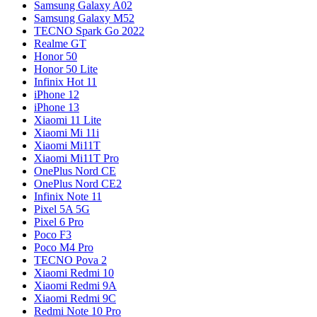
Samsung Galaxy A02
Samsung Galaxy M52
TECNO Spark Go 2022
Realme GT
Honor 50
Honor 50 Lite
Infinix Hot 11
iPhone 12
iPhone 13
Xiaomi 11 Lite
Xiaomi Mi 11i
Xiaomi Mi11T
Xiaomi Mi11T Pro
OnePlus Nord CE
OnePlus Nord CE2
Infinix Note 11
Pixel 5A 5G
Pixel 6 Pro
Poco F3
Poco M4 Pro
TECNO Pova 2
Xiaomi Redmi 10
Xiaomi Redmi 9A
Xiaomi Redmi 9C
Redmi Note 10 Pro