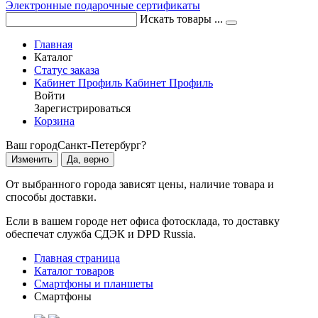
Электронные подарочные сертификаты
Искать товары ...
Главная
Каталог
Статус заказа
Кабинет
Профиль
Кабинет
Профиль
Войти
Зарегистрироваться
Корзина
Ваш город
Санкт-Петербург?
Изменить
Да, верно
От выбранного города зависят цены, наличие товара и
способы доставки.
Если в вашем городе нет офиса фотосклада, то доставку
обеспечат служба СДЭК и DPD Russia.
Главная страница
Каталог товаров
Смартфоны и планшеты
Смартфоны