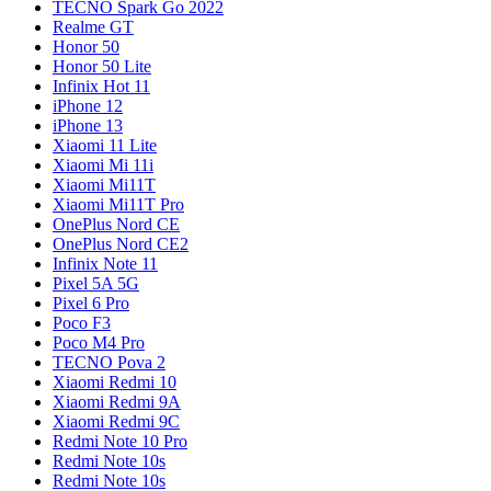
TECNO Spark Go 2022
Realme GT
Honor 50
Honor 50 Lite
Infinix Hot 11
iPhone 12
iPhone 13
Xiaomi 11 Lite
Xiaomi Mi 11i
Xiaomi Mi11T
Xiaomi Mi11T Pro
OnePlus Nord CE
OnePlus Nord CE2
Infinix Note 11
Pixel 5A 5G
Pixel 6 Pro
Poco F3
Poco M4 Pro
TECNO Pova 2
Xiaomi Redmi 10
Xiaomi Redmi 9A
Xiaomi Redmi 9C
Redmi Note 10 Pro
Redmi Note 10s
Redmi Note 10s