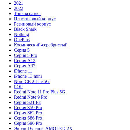
2021
2022
Тонкая рамка
Пластиковый корпус
Резиновый корпус
Black Shark
Nothing
OnePlus
Космический-серебристый
Серия 5
Серия 5 Pro
Серия A12
Серия A32
iPhone 11
iPhone 13 mini
Nord CE 2 Lite 5G
POP
Redmi Note 11 Pro Plus 5G
Redmi Note 9 Pro
Серия S21 FE
Серия S59 Pro
Серия S62 Pro
Серия S86 Pro
Серия S96 Pro
Экран Dynamic AMOLED 2X