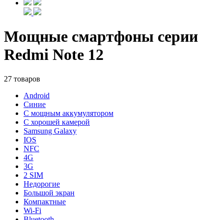
Мощные смартфоны серии
Redmi Note 12
27 товаров
Android
Синие
С мощным аккумулятором
С хорошей камерой
Samsung Galaxy
IOS
NFC
4G
3G
2 SIM
Недорогие
Большой экран
Компактные
Wi-Fi
Bluetooth