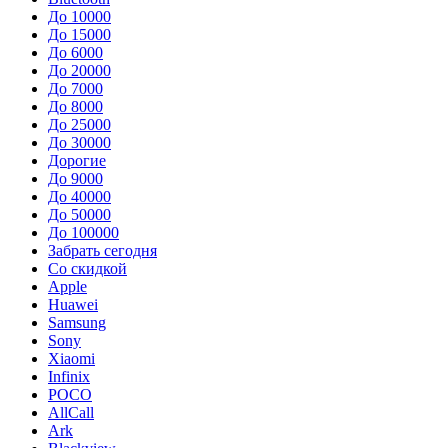
До 10000
До 15000
До 6000
До 20000
До 7000
До 8000
До 25000
До 30000
Дорогие
До 9000
До 40000
До 50000
До 100000
Забрать сегодня
Со скидкой
Apple
Huawei
Samsung
Sony
Xiaomi
Infinix
POCO
AllCall
Ark