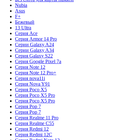
Nubia
Asus
F+
Бежевый
13 Ultra
Серия Ace
Серия Armor 14 Pro
Серии Galaxy A24
Серии Galaxy A34
Серия Galaxy S22
Серия Google Pixel 7a
Серия Note 12
Серия Note 12 Pro+
Серия nova11i
Серия Nova Y91
Серия Poco X5
Серия Poco X5 Pro
Серия Poco X5 Pro
Серия Pop 7
Серия Pop 7
Серия Realme 11 Pro
Серия Realme C55
Серия Redmi 12
Серия Redmi 12C