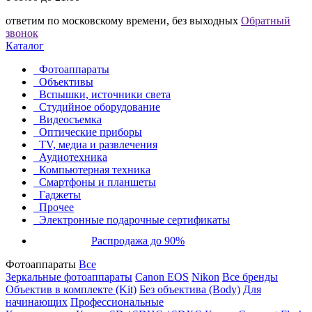
ответим по московскому времени, без выходных
Обратный
звонок
Каталог
Фотоаппараты
Объективы
Вспышки, источники света
Студийное оборудование
Видеосъемка
Оптические приборы
TV, медиа и развлечения
Аудиотехника
Компьютерная техника
Смартфоны и планшеты
Гаджеты
Прочее
Электронные подарочные сертификаты
Распродажа до 90%
Фотоаппараты
Все
Зеркальные фотоаппараты
Canon EOS
Nikon
Все бренды
Объектив в комплекте (Kit)
Без объектива (Body)
Для
начинающих
Профессиональные