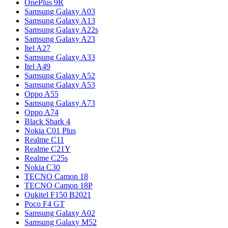
OnePlus 9R
Samsung Galaxy A03
Samsung Galaxy A13
Samsung Galaxy A22s
Samsung Galaxy A23
Itel A27
Samsung Galaxy A33
Itel A49
Samsung Galaxy A52
Samsung Galaxy A53
Oppo A55
Samsung Galaxy A73
Oppo A74
Black Shark 4
Nokia C01 Plus
Realme C11
Realme C21Y
Realme C25s
Nokia C30
TECNO Camon 18
TECNO Camon 18P
Oukitel F150 B2021
Poco F4 GT
Samsung Galaxy A02
Samsung Galaxy M52