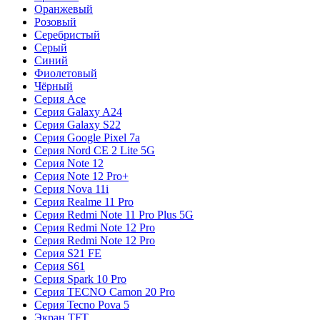
Оранжевый
Розовый
Серебристый
Серый
Синий
Фиолетовый
Чёрный
Серия Ace
Серия Galaxy A24
Серия Galaxy S22
Серия Google Pixel 7a
Серия Nord CE 2 Lite 5G
Серия Note 12
Серия Note 12 Pro+
Серия Nova 11i
Серия Realme 11 Pro
Серия Redmi Note 11 Pro Plus 5G
Серия Redmi Note 12 Pro
Серия Redmi Note 12 Pro
Серия S21 FE
Серия S61
Серия Spark 10 Pro
Серия TECNO Camon 20 Pro
Серия Tecno Pova 5
Экран TFT