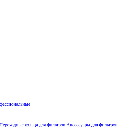
фессиональные
Переходные кольца для фильтров
Аксессуары для фильтров