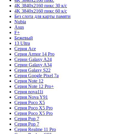
4K 3840x2160 пикс
4K 3840x2160 пикс 30 к/с
4K 3840x2160 пикс 60 к/с
Без слота для карты памяти
Nubia
Asus
F+
Бежевый
13 Ultra
Серия Ace
Серия Armor 14 Pro
Серии Galaxy A24
Серии Galaxy A34
Серия Galaxy S22
Серия Google Pixel 7a
Серия Note 12
Серия Note 12 Pro+
Серия nova11i
Серия Nova Y91
Серия Poco X5
Серия Poco X5 Pro
Серия Poco X5 Pro
Серия Pop 7
Серия Pop 7
Серия Realme 11 Pro