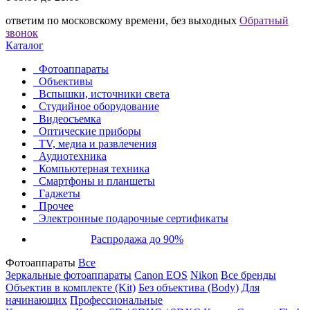
ответим по московскому времени, без выходных
Обратный
звонок
Каталог
Фотоаппараты
Объективы
Вспышки, источники света
Студийное оборудование
Видеосъемка
Оптические приборы
TV, медиа и развлечения
Аудиотехника
Компьютерная техника
Смартфоны и планшеты
Гаджеты
Прочее
Электронные подарочные сертификаты
Распродажа до 90%
Фотоаппараты
Все
Зеркальные фотоаппараты
Canon EOS
Nikon
Все бренды
Объектив в комплекте (Kit)
Без объектива (Body)
Для
начинающих
Профессиональные