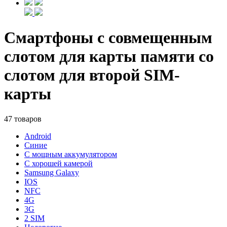
Смартфоны с совмещенным
слотом для карты памяти со
слотом для второй SIM-
карты
47 товаров
Android
Синие
С мощным аккумулятором
С хорошей камерой
Samsung Galaxy
IOS
NFC
4G
3G
2 SIM