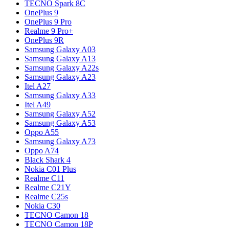
TECNO Spark 8C
OnePlus 9
OnePlus 9 Pro
Realme 9 Pro+
OnePlus 9R
Samsung Galaxy A03
Samsung Galaxy A13
Samsung Galaxy A22s
Samsung Galaxy A23
Itel A27
Samsung Galaxy A33
Itel A49
Samsung Galaxy A52
Samsung Galaxy A53
Oppo A55
Samsung Galaxy A73
Oppo A74
Black Shark 4
Nokia C01 Plus
Realme C11
Realme C21Y
Realme C25s
Nokia C30
TECNO Camon 18
TECNO Camon 18P