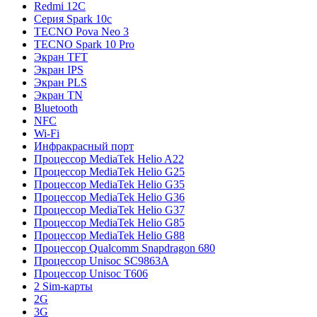
Redmi 12C
Серия Spark 10c
TECNO Pova Neo 3
TECNO Spark 10 Pro
Экран TFT
Экран IPS
Экран PLS
Экран TN
Bluetooth
NFC
Wi-Fi
Инфракрасный порт
Процессор MediaTek Helio A22
Процессор MediaTek Helio G25
Процессор MediaTek Helio G35
Процессор MediaTek Helio G36
Процессор MediaTek Helio G37
Процессор MediaTek Helio G85
Процессор MediaTek Helio G88
Процессор Qualcomm Snapdragon 680
Процессор Unisoc SC9863A
Процессор Unisoc T606
2 Sim-карты
2G
3G