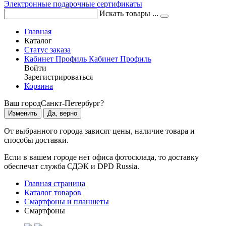
Электронные подарочные сертификаты
Искать товары ...
Главная
Каталог
Статус заказа
Кабинет
Профиль
Кабинет
Профиль
Войти
Зарегистрироваться
Корзина
Ваш город
Санкт-Петербург?
Изменить
Да, верно
От выбранного города зависят цены, наличие товара и
способы доставки.
Если в вашем городе нет офиса фотосклада, то доставку
обеспечат служба СДЭК и DPD Russia.
Главная страница
Каталог товаров
Смартфоны и планшеты
Смартфоны