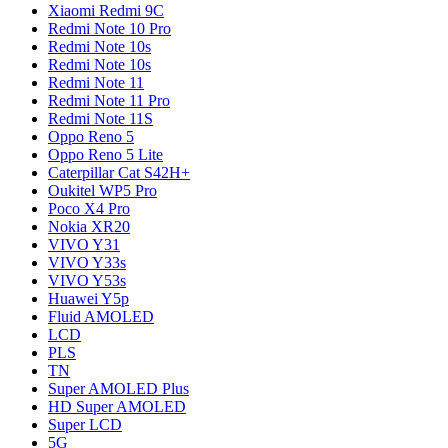
Xiaomi Redmi 9C
Redmi Note 10 Pro
Redmi Note 10s
Redmi Note 10s
Redmi Note 11
Redmi Note 11 Pro
Redmi Note 11S
Oppo Reno 5
Oppo Reno 5 Lite
Caterpillar Cat S42H+
Oukitel WP5 Pro
Poco X4 Pro
Nokia XR20
VIVO Y31
VIVO Y33s
VIVO Y53s
Huawei Y5p
Fluid AMOLED
LCD
PLS
TN
Super AMOLED Plus
HD Super AMOLED
Super LCD
5G