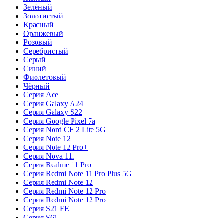
Зелёный
Золотистый
Красный
Оранжевый
Розовый
Серебристый
Серый
Синий
Фиолетовый
Чёрный
Серия Ace
Серия Galaxy A24
Серия Galaxy S22
Серия Google Pixel 7a
Серия Nord CE 2 Lite 5G
Серия Note 12
Серия Note 12 Pro+
Серия Nova 11i
Серия Realme 11 Pro
Серия Redmi Note 11 Pro Plus 5G
Серия Redmi Note 12
Серия Redmi Note 12 Pro
Серия Redmi Note 12 Pro
Серия S21 FE
Серия S61