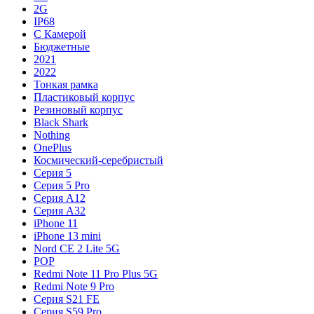
2G
IP68
С Камерой
Бюджетные
2021
2022
Тонкая рамка
Пластиковый корпус
Резиновый корпус
Black Shark
Nothing
OnePlus
Космический-серебристый
Серия 5
Серия 5 Pro
Серия A12
Серия A32
iPhone 11
iPhone 13 mini
Nord CE 2 Lite 5G
POP
Redmi Note 11 Pro Plus 5G
Redmi Note 9 Pro
Серия S21 FE
Серия S59 Pro