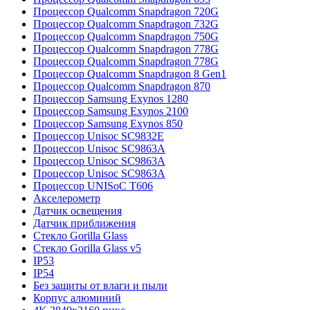
Процессор Qualcomm Snapdragon 720G
Процессор Qualcomm Snapdragon 732G
Процессор Qualcomm Snapdragon 750G
Процессор Qualcomm Snapdragon 778G
Процессор Qualcomm Snapdragon 778G
Процессор Qualcomm Snapdragon 8 Gen1
Процессор Qualcomm Snapdragon 870
Процессор Samsung Exynos 1280
Процессор Samsung Exynos 2100
Процессор Samsung Exynos 850
Процессор Unisoc SC9832E
Процессор Unisoc SC9863A
Процессор Unisoc SC9863A
Процессор Unisoc SC9863A
Процессор UNISoC T606
Акселерометр
Датчик освещения
Датчик приближения
Стекло Gorilla Glass
Стекло Gorilla Glass v5
IP53
IP54
Без защиты от влаги и пыли
Корпус алюминий