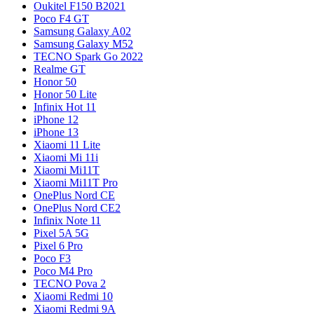
Oukitel F150 B2021
Poco F4 GT
Samsung Galaxy A02
Samsung Galaxy M52
TECNO Spark Go 2022
Realme GT
Honor 50
Honor 50 Lite
Infinix Hot 11
iPhone 12
iPhone 13
Xiaomi 11 Lite
Xiaomi Mi 11i
Xiaomi Mi11T
Xiaomi Mi11T Pro
OnePlus Nord CE
OnePlus Nord CE2
Infinix Note 11
Pixel 5A 5G
Pixel 6 Pro
Poco F3
Poco M4 Pro
TECNO Pova 2
Xiaomi Redmi 10
Xiaomi Redmi 9A