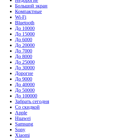
Недорогие
Большой экран
Компактные
Wi-Fi
Bluetooth
До 10000
До 15000
До 6000
До 20000
До 7000
До 8000
До 25000
До 30000
Дорогие
До 9000
До 40000
До 50000
До 100000
Забрать сегодня
Со скидкой
Apple
Huawei
Samsung
Sony
Xiaomi